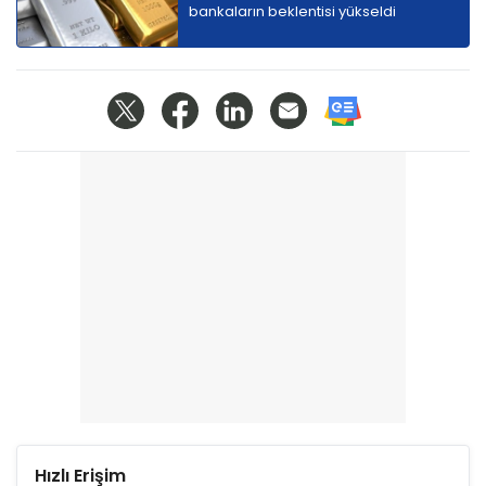
bankaların beklentisi yükseldi
Hızlı Erişim