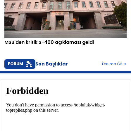
MSB'den kritik S-400 açıklaması geldi
Son Başlıklar
FORUM
Foruma Git