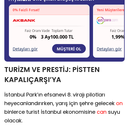
TURİZM VE PRESTİJ: PİSTTEN
KAPALIÇARŞI’YA
İstanbul Park’ın efsanevi 8. virajı pilotları
heyecanlandırırken, yarış için şehre gelecek
on
binlerce turist İstanbul ekonomisine
can
suyu
olacak.