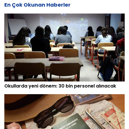
En Çok Okunan Haberler
Okullarda yeni dönem: 30 bin personel alınacak