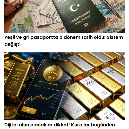
Yeşil ve gri pasaportta o dönem tarih oldu! Sistem
değişti
Dijital altın alacaklar dikkat! Kurallar bugünden