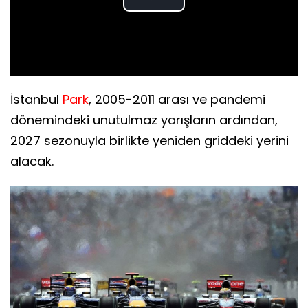
Play
Video
İstanbul
Park
, 2005-2011 arası ve pandemi
dönemindeki unutulmaz yarışların ardından,
2027 sezonuyla birlikte yeniden griddeki yerini
alacak.