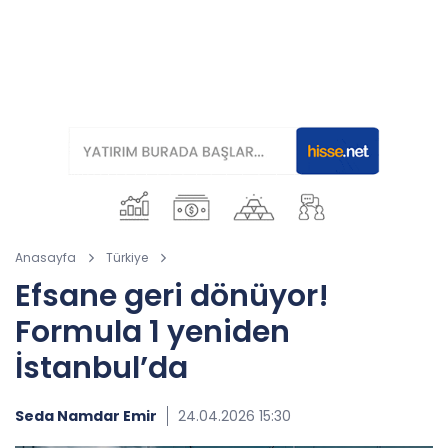
Anasayfa
Türkiye
Efsane geri dönüyor!
Formula 1 yeniden
İstanbul’da
Seda Namdar Emir
24.04.2026 15:30