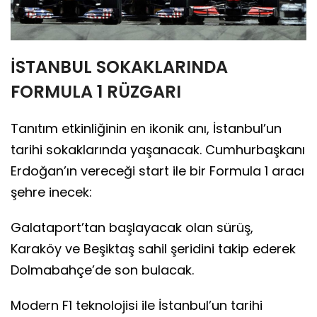
İSTANBUL SOKAKLARINDA
FORMULA 1 RÜZGARI
Tanıtım etkinliğinin en ikonik anı, İstanbul’un
tarihi sokaklarında yaşanacak. Cumhurbaşkanı
Erdoğan’ın vereceği start ile bir Formula 1 aracı
şehre inecek:
Galataport’tan başlayacak olan sürüş,
Karaköy ve Beşiktaş sahil şeridini takip ederek
Dolmabahçe’de son bulacak.
Modern F1 teknolojisi ile İstanbul’un tarihi