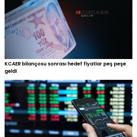
KCAER bilançosu sonrası hedef fiyatlar peş peşe
geldi