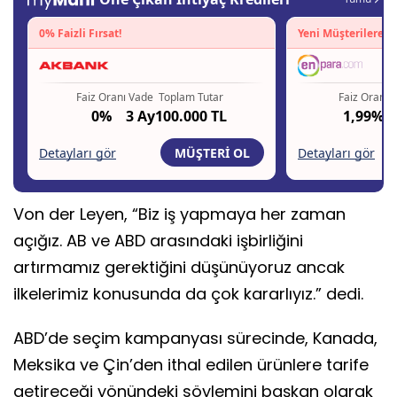
Von der Leyen, “Biz iş yapmaya her zaman
açığız. AB ve ABD arasındaki işbirliğini
artırmamız gerektiğini düşünüyoruz ancak
ilkelerimiz konusunda da çok kararlıyız.” dedi.
ABD’de seçim kampanyası sürecinde, Kanada,
Meksika ve Çin’den ithal edilen ürünlere tarife
getireceği yönündeki söylemini başkan olarak