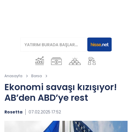
Anasayfa
Borsa
Ekonomi savaşı kızışıyor!
AB’den ABD’ye rest
Rosetta
07.02.2025 17:52