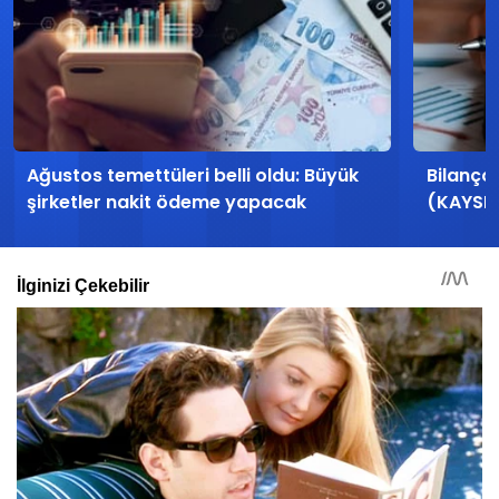
Ağustos temettüleri belli oldu: Büyük
Bilanço
şirketler nakit ödeme yapacak
(KAYSE)