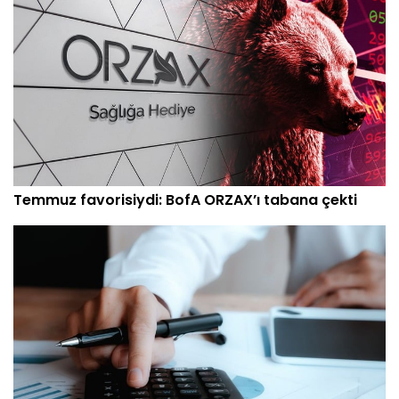
Temmuz favorisiydi: BofA ORZAX’ı tabana çekti