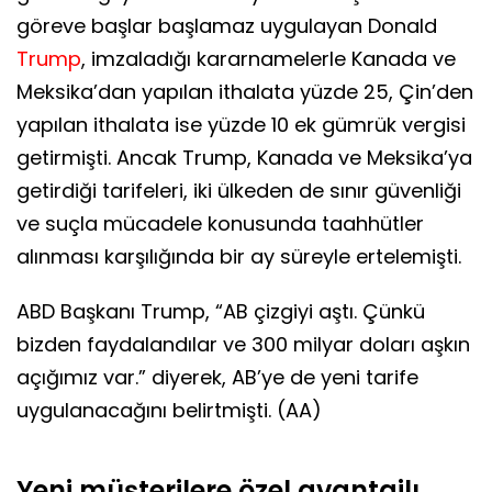
göreve başlar başlamaz uygulayan Donald
Trump
, imzaladığı kararnamelerle Kanada ve
Meksika’dan yapılan ithalata yüzde 25, Çin’den
yapılan ithalata ise yüzde 10 ek gümrük vergisi
getirmişti. Ancak Trump, Kanada ve Meksika’ya
getirdiği tarifeleri, iki ülkeden de sınır güvenliği
ve suçla mücadele konusunda taahhütler
alınması karşılığında bir ay süreyle ertelemişti.
ABD Başkanı Trump, “AB çizgiyi aştı. Çünkü
bizden faydalandılar ve 300 milyar doları aşkın
açığımız var.” diyerek, AB’ye de yeni tarife
uygulanacağını belirtmişti. (AA)
Yeni müşterilere özel avantajlı