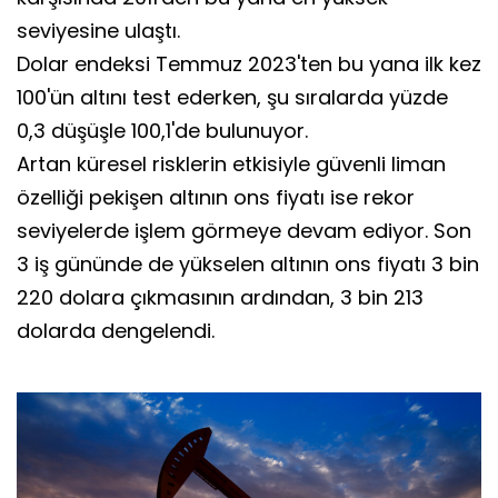
seviyesine ulaştı.
Dolar endeksi Temmuz 2023'ten bu yana ilk kez
100'ün altını test ederken, şu sıralarda yüzde
0,3 düşüşle 100,1'de bulunuyor.
Artan küresel risklerin etkisiyle güvenli liman
özelliği pekişen altının ons fiyatı ise rekor
seviyelerde işlem görmeye devam ediyor. Son
3 iş gününde de yükselen altının ons fiyatı 3 bin
220 dolara çıkmasının ardından, 3 bin 213
dolarda dengelendi.