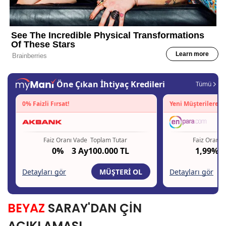
BEYAZ
SARAY'DAN ÇİN
AÇIKLAMASI