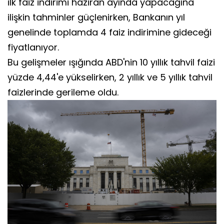
ilk faiz indirimi haziran ayında yapacağına
ilişkin tahminler güçlenirken, Bankanın yıl
genelinde toplamda 4 faiz indirimine gideceği
fiyatlanıyor.
Bu gelişmeler ışığında ABD'nin 10 yıllık tahvil faizi
yüzde 4,44'e yükselirken, 2 yıllık ve 5 yıllık tahvil
faizlerinde gerileme oldu.