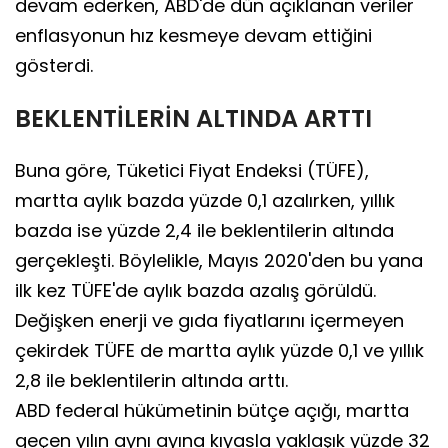
devam ederken, ABD'de dün açıklanan veriler
enflasyonun hız kesmeye devam ettiğini
gösterdi.
BEKLENTİLERİN ALTINDA ARTTI
Buna göre, Tüketici Fiyat Endeksi (TÜFE),
martta aylık bazda yüzde 0,1 azalırken, yıllık
bazda ise yüzde 2,4 ile beklentilerin altında
gerçekleşti. Böylelikle, Mayıs 2020'den bu yana
ilk kez TÜFE'de aylık bazda azalış görüldü.
Değişken enerji ve gıda fiyatlarını içermeyen
çekirdek TÜFE de martta aylık yüzde 0,1 ve yıllık
2,8 ile beklentilerin altında arttı.
ABD federal hükümetinin bütçe açığı, martta
geçen yılın aynı ayına kıyasla yaklaşık yüzde 32