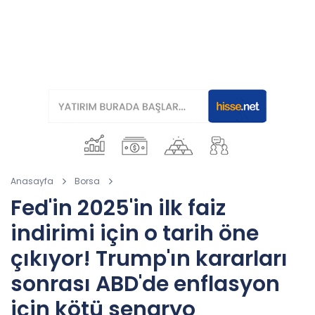
Anasayfa
Borsa
Fed'in 2025'in ilk faiz
indirimi için o tarih öne
çıkıyor! Trump'ın kararları
sonrası ABD'de enflasyon
için kötü senaryo