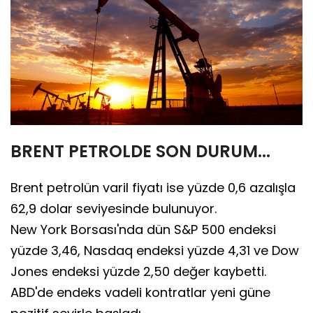
BRENT PETROLDE SON DURUM...
Brent petrolün varil fiyatı ise yüzde 0,6 azalışla
62,9 dolar seviyesinde bulunuyor.
New York Borsası'nda dün S&P 500 endeksi
yüzde 3,46, Nasdaq endeksi yüzde 4,31 ve Dow
Jones endeksi yüzde 2,50 değer kaybetti.
ABD'de endeks vadeli kontratlar yeni güne