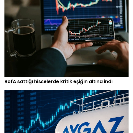
BofA sattığı hisselerde kritik eşiğin altına indi