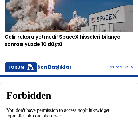
Gelir rekoru yetmedi! SpaceX hisseleri bilanço
sonrası yüzde 10 düştü
Son Başlıklar
FORUM
Foruma Git