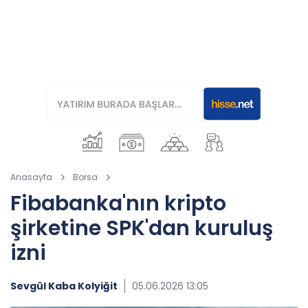
Anasayfa
Borsa
Fibabanka'nın kripto
şirketine SPK'dan kuruluş
izni
Sevgül Kaba Kolyiğit
05.06.2026 13:05