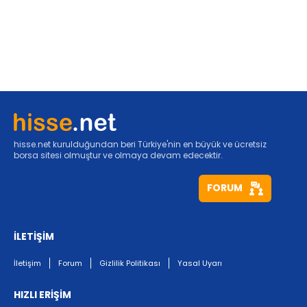
hisse.net kurulduğundan beri Türkiye'nin en büyük ve ücretsiz
borsa sitesi olmuştur ve olmaya devam edecektir.
FORUM
İLETİŞİM
İletişim
Forum
Gizlilik Politikası
Yasal Uyarı
HIZLI ERİŞİM