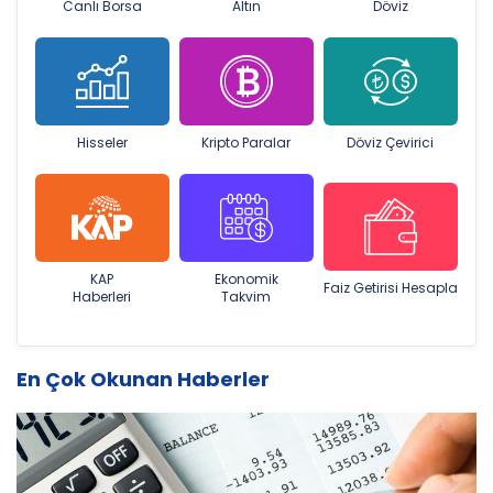
Canlı Borsa
Altın
Döviz
Hisseler
Kripto Paralar
Döviz Çevirici
KAP
Ekonomik
Faiz Getirisi Hesapla
Haberleri
Takvim
En Çok Okunan Haberler