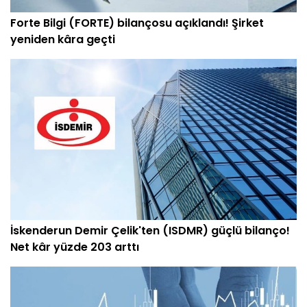
Forte Bilgi (FORTE) bilançosu açıklandı! Şirket
yeniden kâra geçti
İskenderun Demir Çelik'ten (ISDMR) güçlü bilanço!
Net kâr yüzde 203 arttı