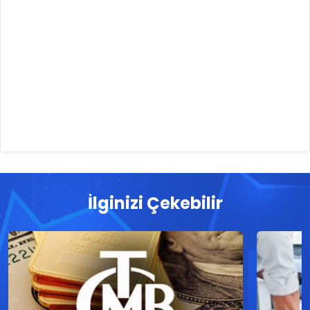
İlginizi Çekebilir