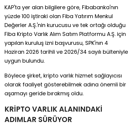
KAP'ta yer alan bilgilere göre, Fibabanka'nın
yüzde 100 iştiraki olan Fiba Yatırım Menkul
Değerler A.Ş.'nin kurucusu ve tek ortağı olduğu
Fiba Kripto Varlık Alım Satım Platformu A.Ş. için
yapılan kuruluş izni başvurusu, SPK'nın 4
Haziran 2026 tarihli ve 2026/34 sayılı bülteniyle
uygun bulundu.
Böylece şirket, kripto varlık hizmet sağlayıcısı
olarak faaliyet gösterebilmek adına önemli bir
aşamayı geride bırakmış oldu.
KRİPTO VARLIK ALANINDAKİ
ADIMLAR SÜRÜYOR