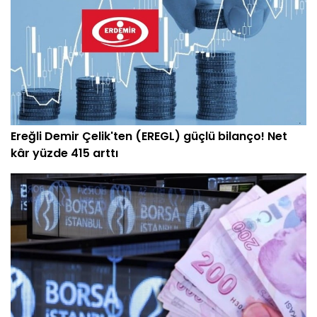
Ereğli Demir Çelik'ten (EREGL) güçlü bilanço! Net
kâr yüzde 415 arttı