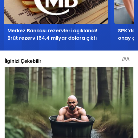
Merkez Bankası rezervleri açıklandı!
SPK’dan
Brüt rezerv 164,4 milyar dolara çıktı
onay çı