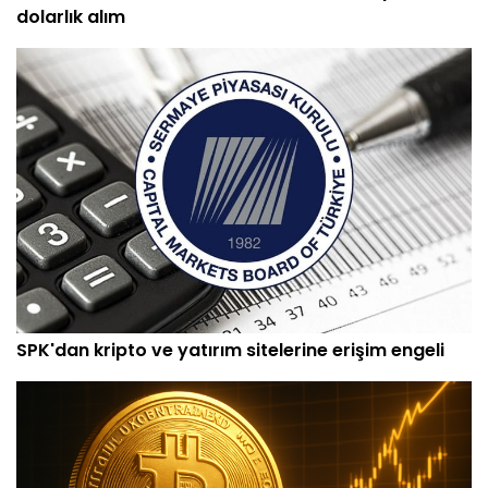
dolarlık alım
SPK'dan kripto ve yatırım sitelerine erişim engeli