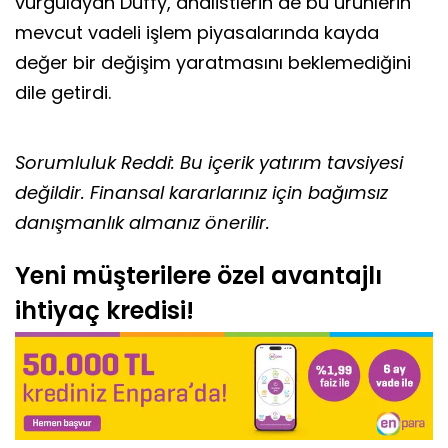
vurgulayan Duffy, analistlerin de bu ürünlerin
mevcut vadeli işlem piyasalarında kayda
değer bir değişim yaratmasını beklemediğini
dile getirdi.
Sorumluluk Reddi: Bu içerik yatırım tavsiyesi
değildir. Finansal kararlarınız için bağımsız
danışmanlık almanız önerilir.
Yeni müşterilere özel avantajlı
ihtiyaç kredisi!