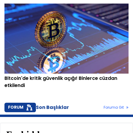
Bitcoin'de kritik güvenlik açığı! Binlerce cüzdan
etkilendi
Son Başlıklar
FORUM
Foruma Git