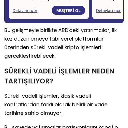
Bu gelişmeyle birlikte ABD'deki yatırımcılar, ilk
kez düzenlemeye tabi yerel platformlar
üzerinden sürekli vadeli kripto işlemleri
gerçekleştirebilecek.
SÜREKLİ VADELİ İŞLEMLER NEDEN
TARTIŞILIYOR?
Sürekli vadeli işlemler, klasik vadeli
kontratlardan farklı olarak belirli bir vade
tarihine sahip olmuyor.
Bu sayede yatırımcılar pozisyonlarını kapatıp