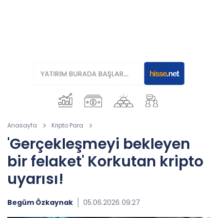
Anasayfa
Kripto Para
'Gerçekleşmeyi bekleyen
bir felaket' Korkutan kripto
uyarısı!
Begüm Özkaynak
05.06.2026 09:27