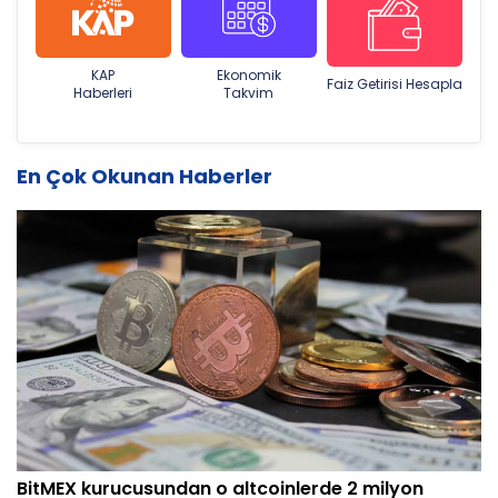
KAP
Ekonomik
Faiz Getirisi Hesapla
Haberleri
Takvim
En Çok Okunan Haberler
BitMEX kurucusundan o altcoinlerde 2 milyon