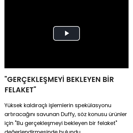
Play
Video
"GERÇEKLEŞMEYİ BEKLEYEN BİR
FELAKET"
Yüksek kaldıraçlı işlemlerin spekülasyonu
artıracağını savunan Duffy, söz konusu ürünler
için "Bu gerçekleşmeyi bekleyen bir felaket"
değerlendirmesinde bulundu.