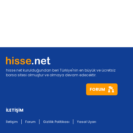
hisse.net kurulduğundan beri Türkiye'nin en büyük ve ücretsiz
borsa sitesi olmuştur ve olmaya devam edecektir.
FORUM
İLETİŞİM
İletişim
Forum
Gizlilik Politikası
Yasal Uyarı