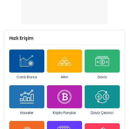
Hızlı Erişim
Canlı Borsa
Altın
Döviz
Hisseler
Kripto Paralar
Döviz Çevirici