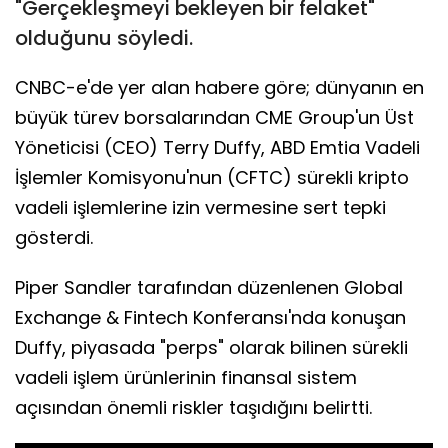
"Gerçekleşmeyi bekleyen bir felaket"
olduğunu söyledi.
CNBC-e'de yer alan habere göre; dünyanın en
büyük türev borsalarından CME Group'un Üst
Yöneticisi (CEO) Terry Duffy, ABD Emtia Vadeli
İşlemler Komisyonu'nun (CFTC) sürekli kripto
vadeli işlemlerine izin vermesine sert tepki
gösterdi.
Piper Sandler tarafından düzenlenen Global
Exchange & Fintech Konferansı'nda konuşan
Duffy, piyasada "perps" olarak bilinen sürekli
vadeli işlem ürünlerinin finansal sistem
açısından önemli riskler taşıdığını belirtti.