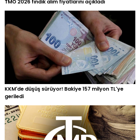
TMO 2026 fındık alım fiyatlarını açıkladı
KKM'de düşüş sürüyor! Bakiye 157 milyon TL'ye
geriledi