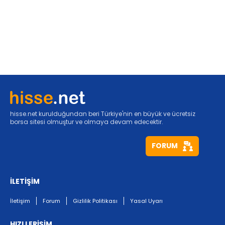
hisse.net kurulduğundan beri Türkiye'nin en büyük ve ücretsiz
borsa sitesi olmuştur ve olmaya devam edecektir.
FORUM
İLETİŞİM
İletişim
Forum
Gizlilik Politikası
Yasal Uyarı
HIZLI ERİŞİM