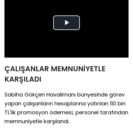
Play
Video
ÇALIŞANLAR MEMNUNİYETLE
KARŞILADI
Sabiha Gökçen Havalimanı bünyesinde görev
yapan çalışanların hesaplarına yatırılan 110 bin
TL'lik promosyon ödemesi, personel tarafından
memnuniyetle karşılandı.