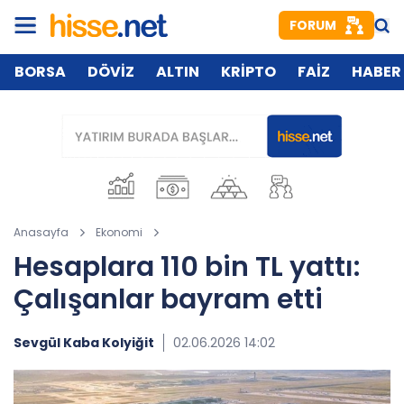
FORUM
BORSA
DÖVİZ
ALTIN
KRİPTO
FAİZ
HABER
Anasayfa
Ekonomi
Hesaplara 110 bin TL yattı:
Çalışanlar bayram etti
Sevgül Kaba Kolyiğit
02.06.2026 14:02