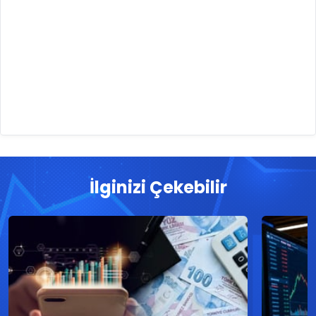
İlginizi Çekebilir