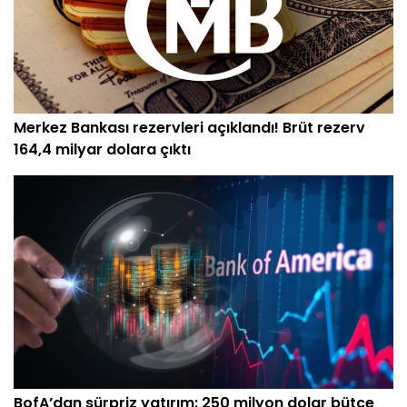
Merkez Bankası rezervleri açıklandı! Brüt rezerv
164,4 milyar dolara çıktı
BofA’dan sürpriz yatırım: 250 milyon dolar bütçe