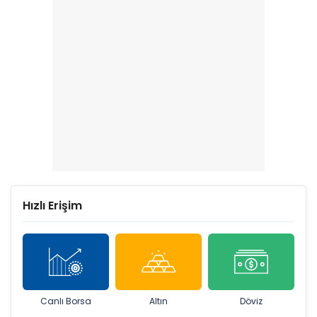
Hızlı Erişim
Canlı Borsa
Altın
Döviz