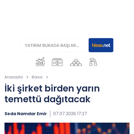
Anasayfa
Borsa
İki şirket birden yarın
temettü dağıtacak
Seda Namdar Emir
07.07.2026 17:27