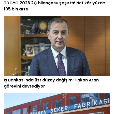
TDGYO 2026 2Ç bilançosu şaşırttı! Net kâr yüzde
105 bin arttı
İş Bankası'nda üst düzey değişim: Hakan Aran
görevini devrediyor