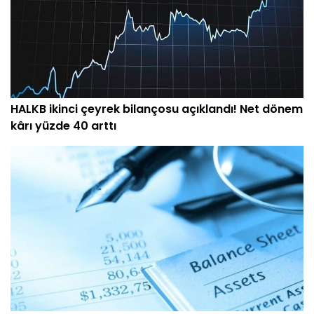
HALKB ikinci çeyrek bilançosu açıklandı! Net dönem
kârı yüzde 40 arttı