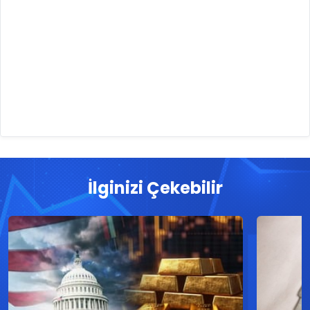
İlginizi Çekebilir