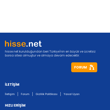
hisse.net kurulduğundan beri Türkiye'nin en büyük ve ücretsiz
borsa sitesi olmuştur ve olmaya devam edecektir.
FORUM
İLETİŞİM
İletişim
Forum
Gizlilik Politikası
Yasal Uyarı
HIZLI ERİŞİM