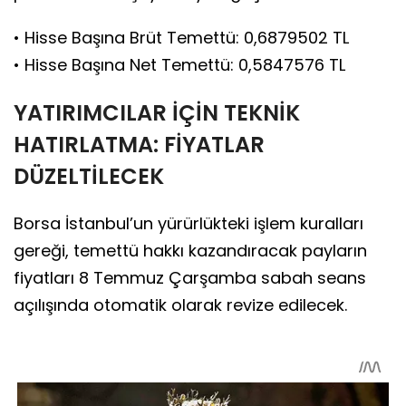
• Hisse Başına Brüt Temettü: 0,6879502 TL
• Hisse Başına Net Temettü: 0,5847576 TL
YATIRIMCILAR İÇİN TEKNİK
HATIRLATMA: FİYATLAR
DÜZELTİLECEK
Borsa İstanbul’un yürürlükteki işlem kuralları
gereği, temettü hakkı kazandıracak payların
fiyatları 8 Temmuz Çarşamba sabah seans
açılışında otomatik olarak revize edilecek.