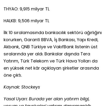
THYAO: 9,915 milyar TL
HALKB: 9,506 milyar TL
İlk 10 sıralamasında bankacılık sektörü ağırlığını
korurken, Garanti BBVA, İş Bankası, Yapı Kredi,
Akbank, QNB Türkiye ve VakıfBank listenin üst
sıralarında yer aldı. Bankalar dışında Tera
Yatırım, Türk Telekom ve Türk Hava Yolları da
en yüksek net kâr açıklayan şirketler arasında
öne çıktı.
Kaynak: Stockeys
Yasal Uyarı: Burada yer alan yatırım bilgi,
yorum ve tavsiyeleri yatırım danışmanlığı