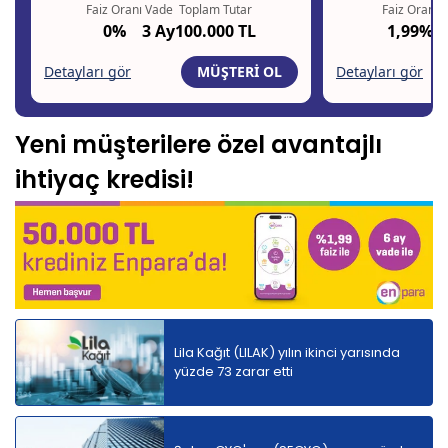
Yeni müşterilere özel avantajlı
ihtiyaç kredisi!
Lila Kağıt (LILAK) yılın ikinci yarısında
yüzde 73 zarar etti