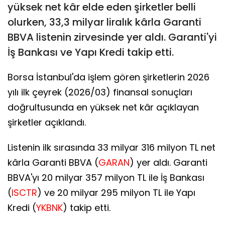
yüksek net kâr elde eden şirketler belli
olurken, 33,3 milyar liralık kârla Garanti
BBVA listenin zirvesinde yer aldı. Garanti'yi
İş Bankası ve Yapı Kredi takip etti.
Borsa İstanbul'da işlem gören şirketlerin 2026
yılı ilk çeyrek (2026/03) finansal sonuçları
doğrultusunda en yüksek net kâr açıklayan
şirketler açıklandı.
Listenin ilk sırasında 33 milyar 316 milyon TL net
kârla Garanti BBVA (
GARAN
) yer aldı. Garanti
BBVA'yı 20 milyar 357 milyon TL ile İş Bankası
(
ISCTR
) ve 20 milyar 295 milyon TL ile Yapı
Kredi (
YKBNK
) takip etti.