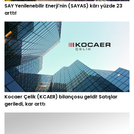
SAY Yenilenebilir Enerji'nin (SAYAS) kârı yüzde 23
arttı!
Kocaer Çelik (KCAER) bilançosu geldi! Satışlar
geriledi, kar arttı