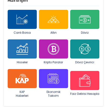
Hızlı Erişim
Canlı Borsa
Altın
Döviz
Hisseler
Kripto Paralar
Döviz Çevirici
KAP
Ekonomik
Faiz Getirisi Hesapla
Haberleri
Takvim