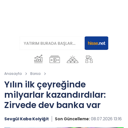
Anasayfa
Borsa
Yılın ilk çeyreğinde
milyarlar kazandırdılar:
Zirvede dev banka var
Sevgül Kaba Kolyiğit
Son Güncelleme:
08.07.2026 13:16