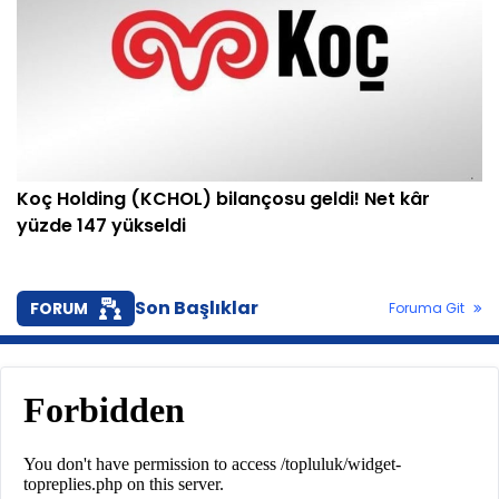
Koç Holding (KCHOL) bilançosu geldi! Net kâr
yüzde 147 yükseldi
Son Başlıklar
FORUM
Foruma Git