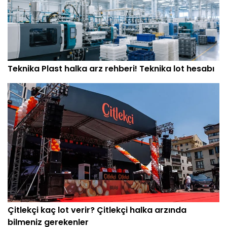
Teknika Plast halka arz rehberi! Teknika lot hesabı
Çitlekçi kaç lot verir? Çitlekçi halka arzında
bilmeniz gerekenler