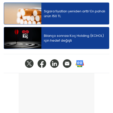
Sigara fiyatları yeniden arttı! En pahalı
ürün 150 TL
Bilanço sonrası Koç Holding (KCHOL)
için hedef değişti