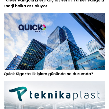
Türker Vangölü Enerji kaç lot verir? Türker Vangölü
Enerji halka arz oluyor
Quick Sigorta ilk işlem gününde ne durumda?