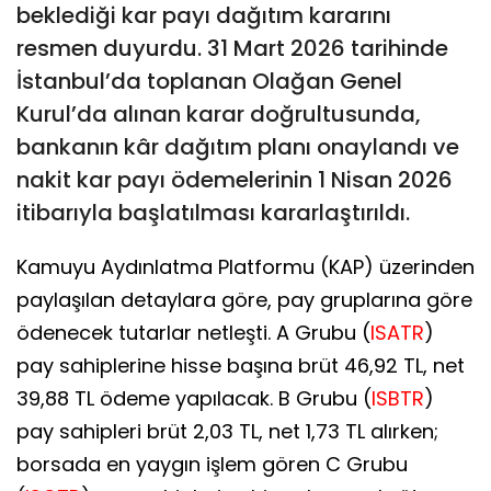
beklediği kar payı dağıtım kararını
resmen duyurdu. 31 Mart 2026 tarihinde
İstanbul’da toplanan Olağan Genel
Kurul’da alınan karar doğrultusunda,
bankanın kâr dağıtım planı onaylandı ve
nakit kar payı ödemelerinin 1 Nisan 2026
itibarıyla başlatılması kararlaştırıldı.
Kamuyu Aydınlatma Platformu (KAP) üzerinden
paylaşılan detaylara göre, pay gruplarına göre
ödenecek tutarlar netleşti. A Grubu (
ISATR
)
pay sahiplerine hisse başına brüt 46,92 TL, net
39,88 TL ödeme yapılacak. B Grubu (
ISBTR
)
pay sahipleri brüt 2,03 TL, net 1,73 TL alırken;
borsada en yaygın işlem gören C Grubu