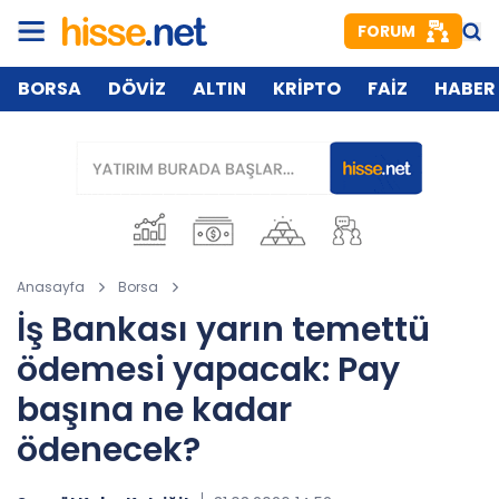
FORUM
BORSA
DÖVİZ
ALTIN
KRİPTO
FAİZ
HABER
Anasayfa
Borsa
İş Bankası yarın temettü
ödemesi yapacak: Pay
başına ne kadar
ödenecek?