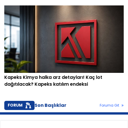
Kapeks Kimya halka arz detayları! Kaç lot
dağıtılacak? Kapeks katılım endeksi
Son Başlıklar
FORUM
Foruma Git