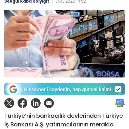
Sevgül Kaba Kolyiğit
31.03.2026 14:52
Türkiye’nin bankacılık devlerinden Türkiye
İş Bankası A.Ş. yatırımcılarının merakla