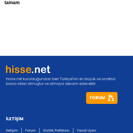
hisse.net kurulduğundan beri Türkiye'nin en büyük ve ücretsiz
borsa sitesi olmuştur ve olmaya devam edecektir.
FORUM
İLETİŞİM
İletişim
Forum
Gizlilik Politikası
Yasal Uyarı