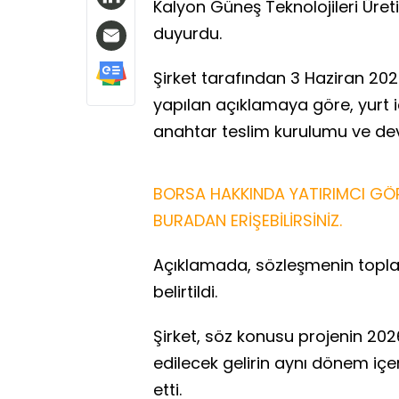
Kalyon Güneş Teknolojileri Üretim 
duyurdu.
Şirket tarafından 3 Haziran 2
yapılan açıklamaya göre, yurt içi
anahtar teslim kurulumu ve de
BORSA HAKKINDA YATIRIMCI GÖR
BURADAN ERİŞEBİLİRSİNİZ.
Açıklamada, sözleşmenin toplam
belirtildi.
Şirket, söz konusu projenin 20
edilecek gelirin aynı dönem içer
etti.