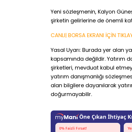
Yeni sözleşmenin, Kalyon Güne
şirketin gelirlerine de önemli k
CANLI| BORSA EKRANI İÇİN TIKLAY
Yasal Uyarı: Burada yer alan yat
kapsamında değildir. Yatırım d
şirketleri, mevduat kabul etme
yatırım danışmanlığı sözleşme
alan bilgilere dayanılarak yatır
doğurmayabilir.