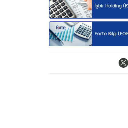
İşbir Holding (
Forte Bilgi (FO