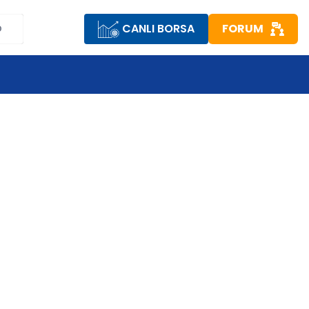
CANLI BORSA
FORUM
D