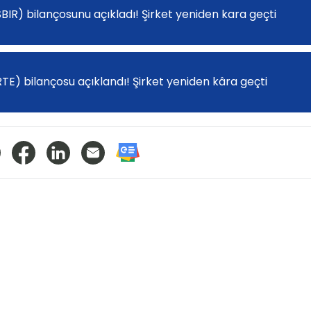
ISBIR) bilançosunu açıkladı! Şirket yeniden kara geçti
RTE) bilançosu açıklandı! Şirket yeniden kâra geçti