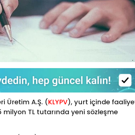
i Üretim A.Ş. (
KLYPV
), yurt içinde faaliye
,5 milyon TL tutarında yeni sözleşme