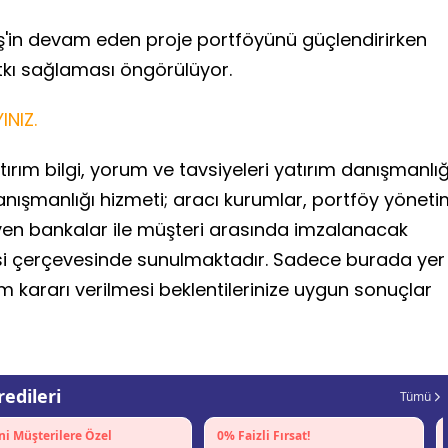
ş'in devam eden proje portföyünü güçlendirirken
atkı sağlaması öngörülüyor.
INIZ.
ırım bilgi, yorum ve tavsiyeleri yatırım danışmanlığ
anışmanlığı hizmeti; aracı kurumlar, portföy yönet
yen bankalar ile müşteri arasında imzalanacak
si çerçevesinde sunulmaktadır. Sadece burada yer
ım kararı verilmesi beklentilerinize uygun sonuçlar