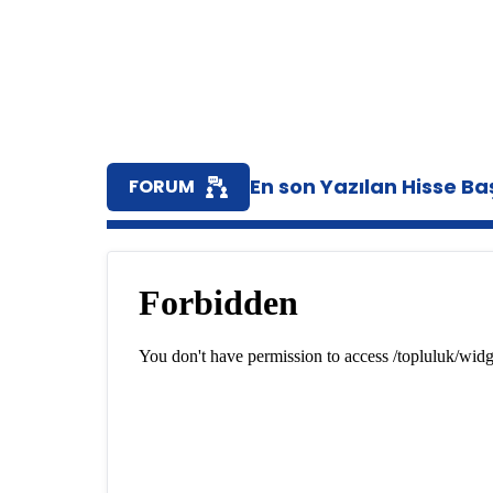
En son Yazılan Hisse Baş
FORUM