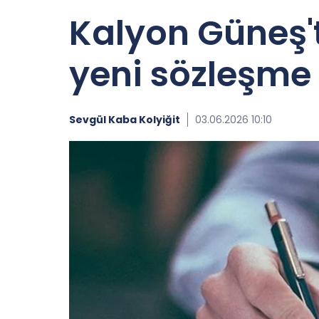
Kalyon Güneş't
yeni sözleşme
Sevgül Kaba Kolyiğit
03.06.2026 10:10