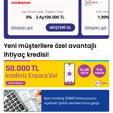
Yeni müşterilere özel avantajlı
ihtiyaç kredisi!
İşbir Holding (ISBIR) bilançosunu
açıkladı! Şirket yeniden kara geçti