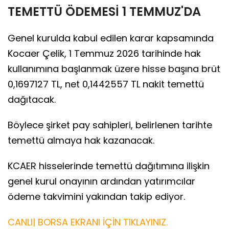
TEMETTÜ ÖDEMESİ 1 TEMMUZ'DA
Genel kurulda kabul edilen karar kapsamında
Kocaer Çelik, 1 Temmuz 2026 tarihinde hak
kullanımına başlanmak üzere hisse başına brüt
0,1697127 TL, net 0,1442557 TL nakit temettü
dağıtacak.
Böylece şirket pay sahipleri, belirlenen tarihte
temettü almaya hak kazanacak.
KCAER hisselerinde temettü dağıtımına ilişkin
genel kurul onayının ardından yatırımcılar
ödeme takvimini yakından takip ediyor.
CANLI| BORSA EKRANI İÇİN TIKLAYINIZ.