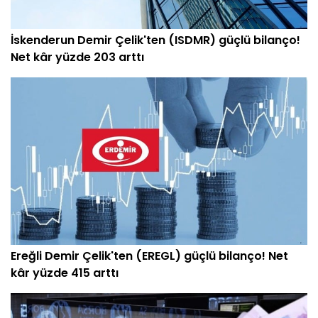
İskenderun Demir Çelik'ten (ISDMR) güçlü bilanço!
Net kâr yüzde 203 arttı
Ereğli Demir Çelik'ten (EREGL) güçlü bilanço! Net
kâr yüzde 415 arttı