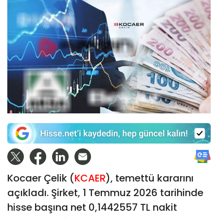
Kocaer Çelik (
KCAER
), temettü kararını
açıkladı. Şirket, 1 Temmuz 2026 tarihinde
hisse başına net 0,1442557 TL nakit