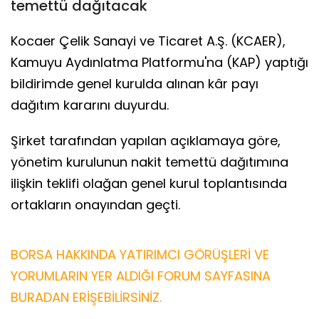
temettü dağıtacak
Kocaer Çelik Sanayi ve Ticaret A.Ş. (KCAER),
Kamuyu Aydınlatma Platformu'na (KAP) yaptığı
bildirimde genel kurulda alınan kâr payı
dağıtım kararını duyurdu.
Şirket tarafından yapılan açıklamaya göre,
yönetim kurulunun nakit temettü dağıtımına
ilişkin teklifi olağan genel kurul toplantısında
ortakların onayından geçti.
BORSA HAKKINDA YATIRIMCI GÖRÜŞLERİ VE
YORUMLARIN YER ALDIĞI FORUM SAYFASINA
BURADAN ERİŞEBİLİRSİNİZ.