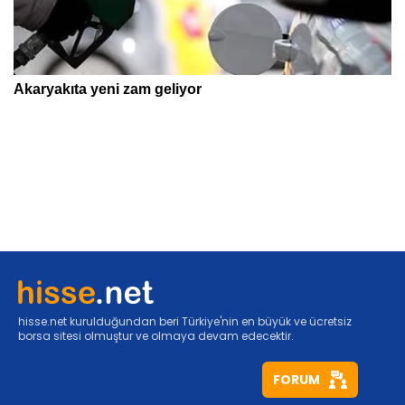
hisse.net kurulduğundan beri Türkiye'nin en büyük ve ücretsiz
borsa sitesi olmuştur ve olmaya devam edecektir.
FORUM