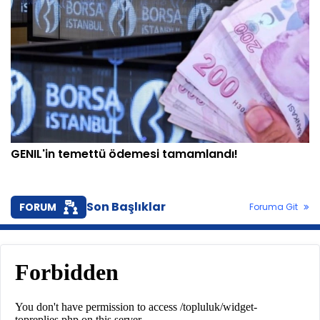
GENIL'in temettü ödemesi tamamlandı!
Son Başlıklar
FORUM
Foruma Git