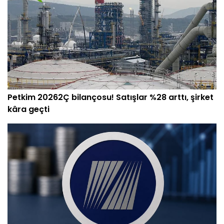
Petkim 20262Ç bilançosu! Satışlar %28 arttı, şirket
kâra geçti