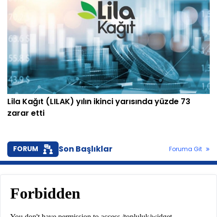
Lila Kağıt (LILAK) yılın ikinci yarısında yüzde 73
zarar etti
Son Başlıklar
FORUM
Foruma Git