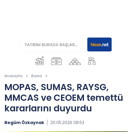
Anasayfa
Borsa
MOPAS, SUMAS, RAYSG,
MMCAS ve CEOEM temettü
kararlarını duyurdu
Begüm Özkaynak
20.05.2026 08:53