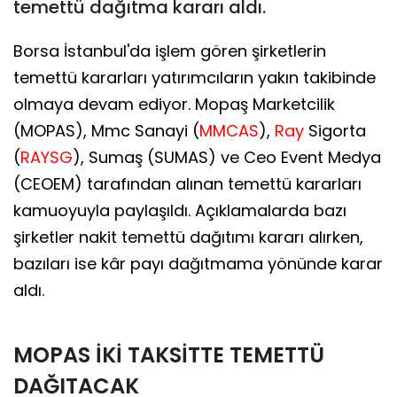
temettü dağıtma kararı aldı.
Borsa İstanbul'da işlem gören şirketlerin
temettü kararları yatırımcıların yakın takibinde
olmaya devam ediyor. Mopaş Marketcilik
(MOPAS), Mmc Sanayi (
MMCAS
),
Ray
Sigorta
(
RAYSG
), Sumaş (SUMAS) ve Ceo Event Medya
(CEOEM) tarafından alınan temettü kararları
kamuoyuyla paylaşıldı. Açıklamalarda bazı
şirketler nakit temettü dağıtımı kararı alırken,
bazıları ise kâr payı dağıtmama yönünde karar
aldı.
MOPAS İKİ TAKSİTTE TEMETTÜ
DAĞITACAK