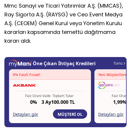
Mmc Sanayi ve Ticari Yatırımlar A.Ş. (MMCAS),
Ray Sigorta A.Ş. (RAYSG) ve Ceo Event Medya
A.Ş. (CEOEM) Genel Kurul veya Yönetim Kurulu
kararları kapsamında temettü dağıtmama
kararı aldı.