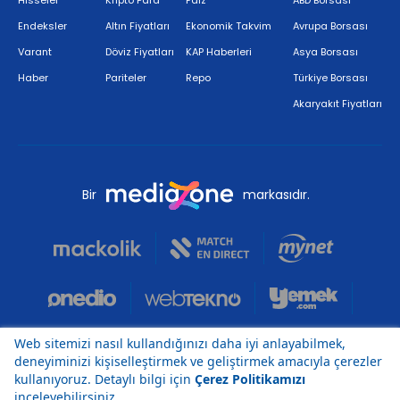
Endeksler
Altın Fiyatları
Ekonomik Takvim
Avrupa Borsası
Varant
Döviz Fiyatları
KAP Haberleri
Asya Borsası
Haber
Pariteler
Repo
Türkiye Borsası
Akaryakıt Fiyatları
Bir
markasıdır.