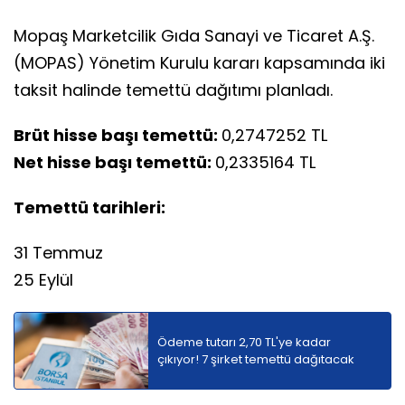
Mopaş Marketcilik Gıda Sanayi ve Ticaret A.Ş.
(MOPAS) Yönetim Kurulu kararı kapsamında iki
taksit halinde temettü dağıtımı planladı.
Brüt hisse başı temettü:
0,2747252 TL
Net hisse başı temettü:
0,2335164 TL
Temettü tarihleri:
31 Temmuz
25 Eylül
Ödeme tutarı 2,70 TL'ye kadar
çıkıyor! 7 şirket temettü dağıtacak