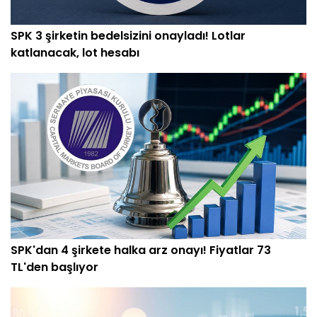
SPK 3 şirketin bedelsizini onayladı! Lotlar
katlanacak, lot hesabı
SPK'dan 4 şirkete halka arz onayı! Fiyatlar 73
TL'den başlıyor