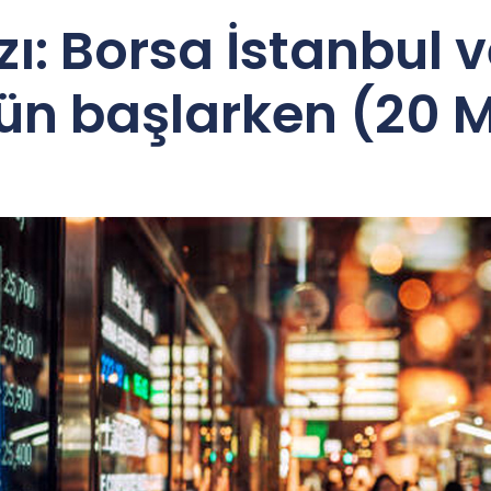
ı: Borsa İstanbul v
ün başlarken (20 