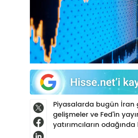
Piyasalarda bugün İran g
gelişmeler ve Fed'in ya
yatırımcıların odağında