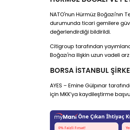
NATO'nun Hürmüz Boğazı'nın 
durumunda ticari gemilere güve
değerlendirdiği bildirildi.
Citigroup tarafından yayımlana
Boğazı'na ilişkin uzun vadeli arz
BORSA İSTANBUL ŞİRKE
AYES – Emine Gülpınar tarafın
için MKK’ya kaydileştirme başvu