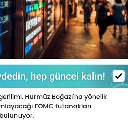
erilimi, Hürmüz Boğazı'na yönelik
yımlayacağı FOMC tutanakları
 bulunuyor.