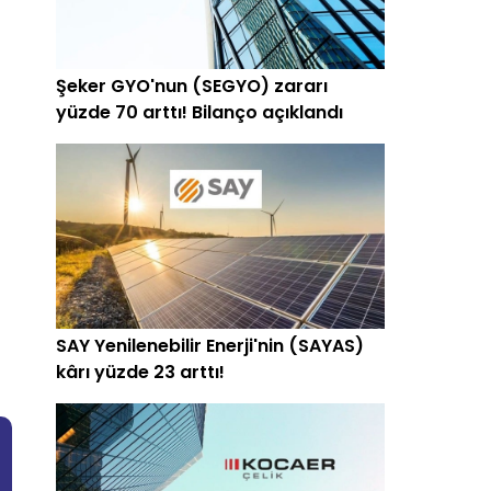
Şeker GYO'nun (SEGYO) zararı
yüzde 70 arttı! Bilanço açıklandı
SAY Yenilenebilir Enerji'nin (SAYAS)
kârı yüzde 23 arttı!