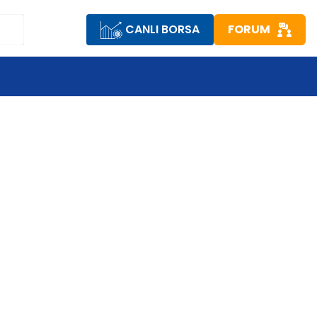
CANLI BORSA
FORUM
R