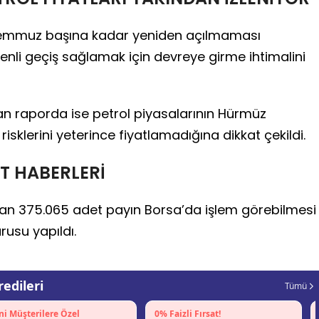
Temmuz başına kadar yeniden açılmaması
nli geçiş sağlamak için devreye girme ihtimalini
n raporda ise petrol piyasalarının Hürmüz
 risklerini yeterince fiyatlamadığına dikkat çekildi.
T HABERLERİ
dan 375.065 adet payın Borsa’da işlem görebilmesi
rusu yapıldı.