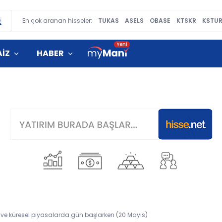
En çok aranan hisseler:
TUKAS
ASELS
OBASE
KTSKR
KSTU
AİZ
HABER
 ve küresel piyasalarda gün başlarken (20 Mayıs)