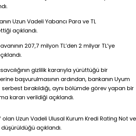
dı.
anın Uzun Vadeli Yabancı Para ve TL
tiği açıklandı.
tavanının 207,7 milyon TL’den 2 milyar TL’ye
çıklandı.
cılığının gizlilik kararıyla yürüttüğü bir
erine başvurulmasının ardından, bankanın Uyum
la serbest bırakıldığı, aynı bölümde görev yapan bir
a kararı verildiği açıklandı.
f olan Uzun Vadeli Ulusal Kurum Kredi Rating Not ve
düşürüldüğü açıklandı.