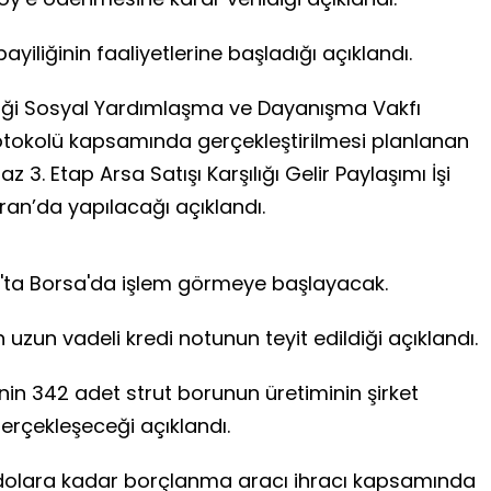
iliğinin faaliyetlerine başladığı açıklandı.
aliliği Sosyal Yardımlaşma ve Dayanışma Vakfı
rotokolü kapsamında gerçekleştirilmesi planlanan
3. Etap Arsa Satışı Karşılığı Gelir Paylaşımı İşi
iran’da yapılacağı açıklandı.
s'ta Borsa'da işlem görmeye başlayacak.
n uzun vadeli kredi notunun teyit edildiği açıklandı.
nin 342 adet strut borunun üretiminin şirket
erçekleşeceği açıklandı.
 dolara kadar borçlanma aracı ihracı kapsamında