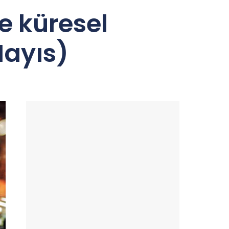
e küresel
Mayıs)