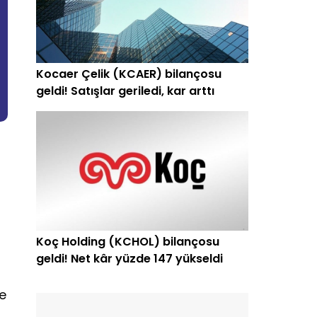
Kocaer Çelik (KCAER) bilançosu
geldi! Satışlar geriledi, kar arttı
Koç Holding (KCHOL) bilançosu
geldi! Net kâr yüzde 147 yükseldi
e