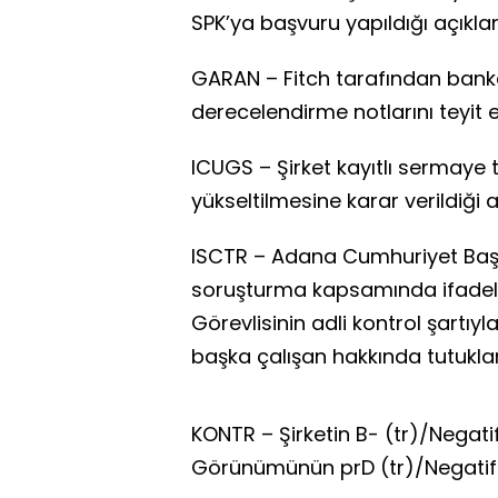
SPK’ya başvuru yapıldığı açıklan
GARAN – Fitch tarafından bank
derecelendirme notlarını teyit et
ICUGS – Şirket kayıtlı sermaye 
yükseltilmesine karar verildiği a
ISCTR – Adana Cumhuriyet Başsav
soruşturma kapsamında ifadel
Görevlisinin adli kontrol şartıy
başka çalışan hakkında tutuklam
KONTR – Şirketin B- (tr)/Negati
Görünümünün prD (tr)/Negatif 