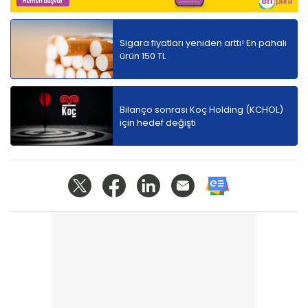
Sigara fiyatları yeniden arttı! En pahalı
ürün 150 TL
Bilanço sonrası Koç Holding (KCHOL)
için hedef değişti