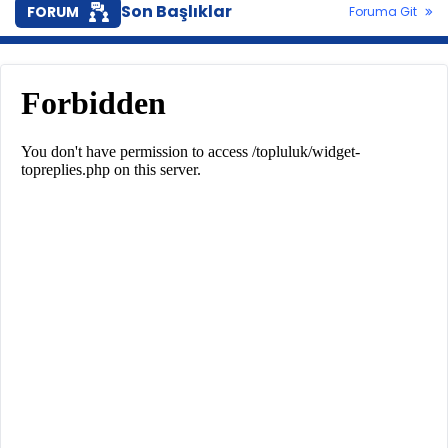
Son Başlıklar
FORUM
Foruma Git