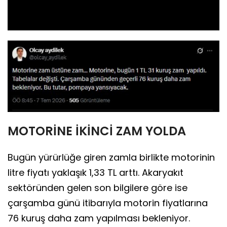
Video
MOTORİNE İKİNCİ ZAM YOLDA
Bugün yürürlüğe giren zamla birlikte motorinin
litre fiyatı yaklaşık 1,33 TL arttı. Akaryakıt
sektöründen gelen son bilgilere göre ise
çarşamba günü itibarıyla motorin fiyatlarına
76 kuruş daha zam yapılması bekleniyor.