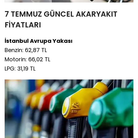
7 TEMMUZ GÜNCEL AKARYAKIT
FİYATLARI
İstanbul Avrupa Yakası
Benzin: 62,87 TL
Motorin: 66,02 TL
LPG: 31,19 TL