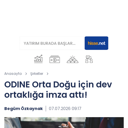
Anasayfa
Şirketler
ODINE Orta Doğu için dev
ortaklığa imza attı!
Begüm Özkaynak
07.07.2026 09:17