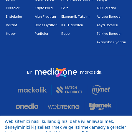
Hisseler
Kripto Para
Faiz
ABD Borsası
Endeksler
Altın Fiyatları
Ekonomik Takvim
Avrupa Borsası
Varant
Döviz Fiyatları
KAP Haberleri
Asya Borsası
Haber
Pariteler
Repo
Türkiye Borsası
Akaryakıt Fiyatları
Bir
markasıdır.