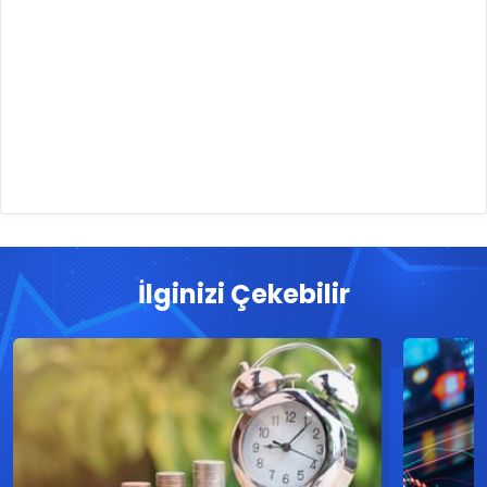
İlginizi Çekebilir