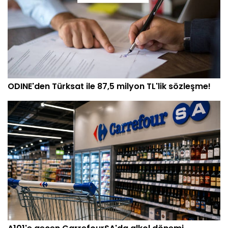
ODINE'den Türksat ile 87,5 milyon TL'lik sözleşme!