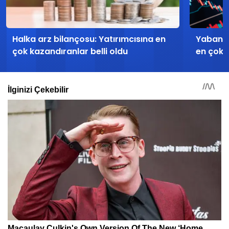
Halka arz bilançosu: Yatırımcısına en
Yabancı
çok kazandıranlar belli oldu
en çok a