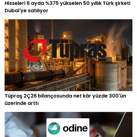
Hisseleri 6 ayda %375 yükselen 50 yıllık Türk şirketi
Dubai'ye satılıyor
Tüpraş 2Ç26 bilançosunda net kâr yüzde 300'ün
üzerinde arttı