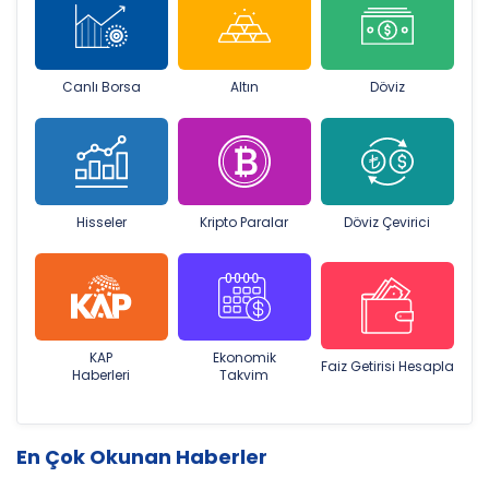
Canlı Borsa
Altın
Döviz
Hisseler
Kripto Paralar
Döviz Çevirici
KAP
Ekonomik
Faiz Getirisi Hesapla
Haberleri
Takvim
En Çok Okunan Haberler