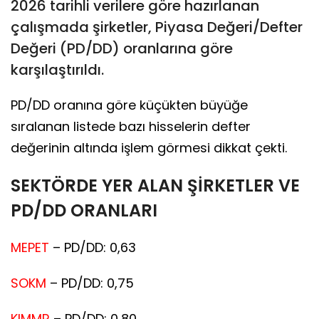
2026 tarihli verilere göre hazırlanan
çalışmada şirketler, Piyasa Değeri/Defter
Değeri (PD/DD) oranlarına göre
karşılaştırıldı.
PD/DD oranına göre küçükten büyüğe
sıralanan listede bazı hisselerin defter
değerinin altında işlem görmesi dikkat çekti.
SEKTÖRDE YER ALAN ŞİRKETLER VE
PD/DD ORANLARI
MEPET
– PD/DD: 0,63
SOKM
– PD/DD: 0,75
KIMMR
– PD/DD: 0,80