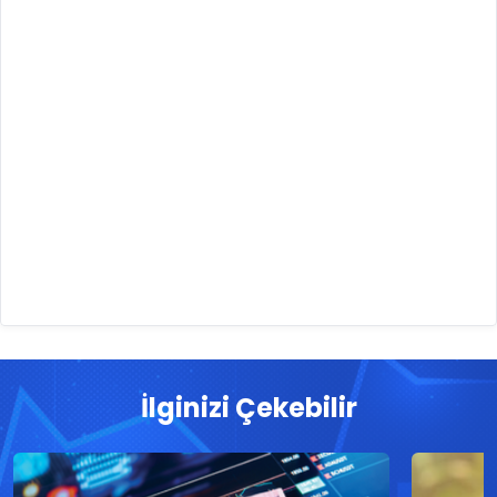
İlginizi Çekebilir