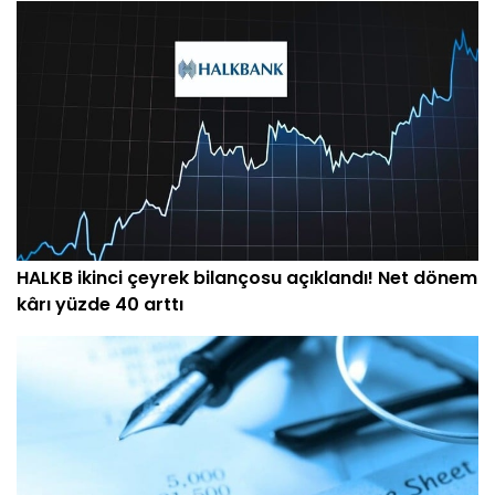
HALKB ikinci çeyrek bilançosu açıklandı! Net dönem
kârı yüzde 40 arttı