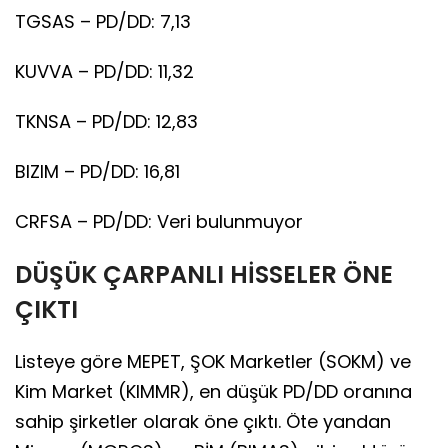
TGSAS – PD/DD: 7,13
KUVVA – PD/DD: 11,32
TKNSA – PD/DD: 12,83
BIZIM – PD/DD: 16,81
CRFSA – PD/DD: Veri bulunmuyor
DÜŞÜK ÇARPANLI HİSSELER ÖNE
ÇIKTI
Listeye göre MEPET, ŞOK Marketler (SOKM) ve
Kim Market (KIMMR), en düşük PD/DD oranına
sahip şirketler olarak öne çıktı. Öte yandan