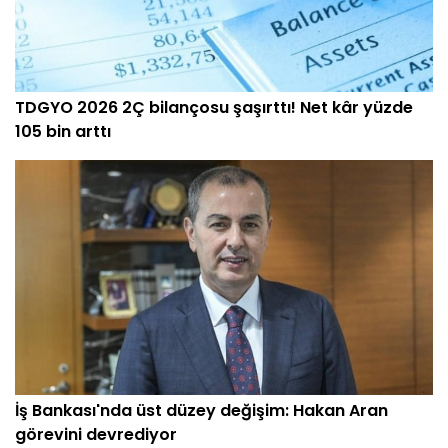
TDGYO 2026 2Ç bilançosu şaşırttı! Net kâr yüzde
105 bin arttı
İş Bankası'nda üst düzey değişim: Hakan Aran
görevini devrediyor