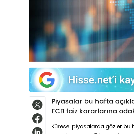
Piyasalar bu hafta açık
ECB faiz kararlarına odak
Küresel piyasalarda gözler bu h