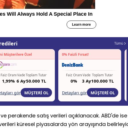
 ve perakende satış verileri açıklanacak. ABD'de ise
rileri küresel piyasalarda yön arayışında belirleyi