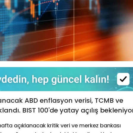
lanacak ABD enflasyon verisi, TCMB ve
landı. BIST 100'de yatay açılış bekleniyor
afta açıklanacak kritik veri ve merkez bankası