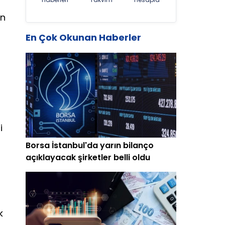
en
En Çok Okunan Haberler
i
Borsa İstanbul'da yarın bilanço
açıklayacak şirketler belli oldu
k