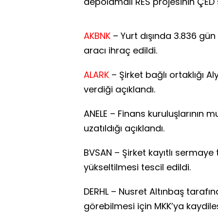
depolamalı RES projesinin ÇED 
AKBNK
– Yurt dışında 3.836 gün
aracı ihraç edildi.
ALARK
– Şirket bağlı ortaklığı A
verdiği açıklandı.
ANELE – Finans kuruluşlarının m
uzatıldığı açıklandı.
BVSAN – Şirket kayıtlı sermaye 
yükseltilmesi tescil edildi.
DERHL – Nusret Altınbaş tarafı
görebilmesi için MKK’ya kaydile