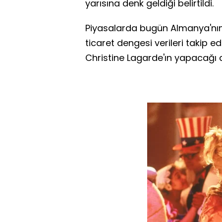
yarısına denk geldiği belirtildi.
Piyasalarda bugün Almanya'nın t
ticaret dengesi verileri takip 
Christine Lagarde'ın yapacağı a