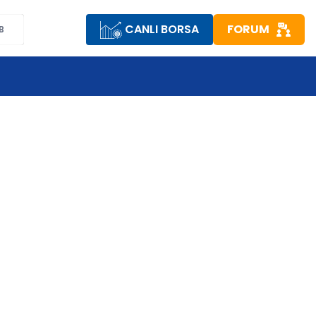
CANLI BORSA
FORUM
B