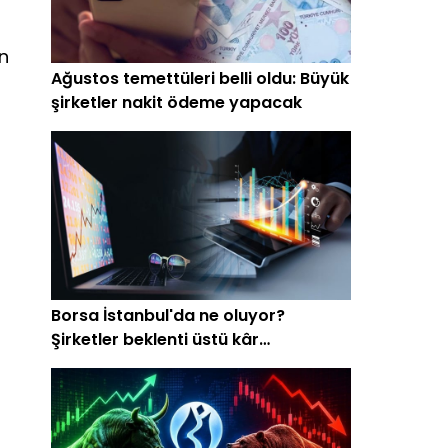
in
Ağustos temettüleri belli oldu: Büyük
şirketler nakit ödeme yapacak
Borsa İstanbul'da ne oluyor?
Şirketler beklenti üstü kâr
açıklamaya başladı