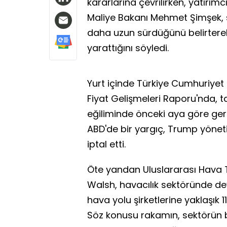
kararlarına çevrilirken, yatırım
Maliye Bakanı Mehmet Şimşek,
daha uzun sürdüğünü belirterek
yarattığını söyledi.
Yurt içinde Türkiye Cumhuriyet
Fiyat Gelişmeleri Raporu'nda, 
eğiliminde önceki aya göre gerile
ABD'de bir yargıç, Trump yöneti
iptal etti.
Öte yandan Uluslararası Hava Taş
Walsh, havacılık sektöründe dev
hava yolu şirketlerine yaklaşık 
Söz konusu rakamın, sektörün bu 