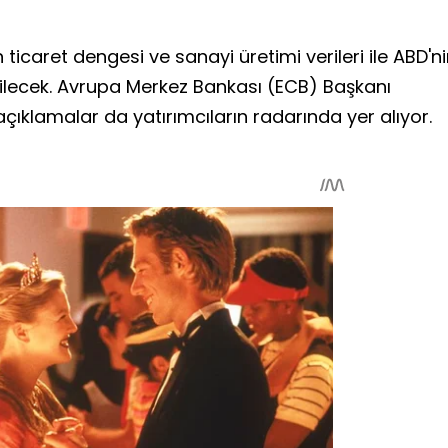
icaret dengesi ve sanayi üretimi verileri ile ABD'n
edilecek. Avrupa Merkez Bankası (ECB) Başkanı
çıklamalar da yatırımcıların radarında yer alıyor.