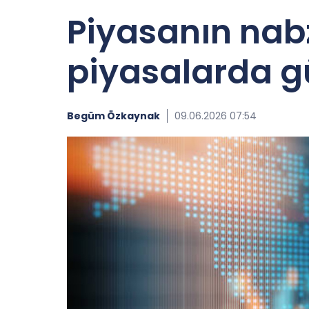
Piyasanın nabz
piyasalarda g
Begüm Özkaynak
09.06.2026 07:54