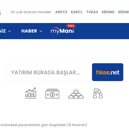
En çok aranan hisseler:
ARDYZ
KARCL
TUKAS
KRDMD
KRDM
AİZ
HABER
 ve küresel piyasalarda gün başlarken (9 Haziran)