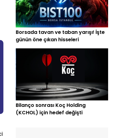
Borsada tavan ve taban yarışı! İşte
günün öne çıkan hisseleri
Bilanço sonrası Koç Holding
(KCHOL) için hedef değişti
ci