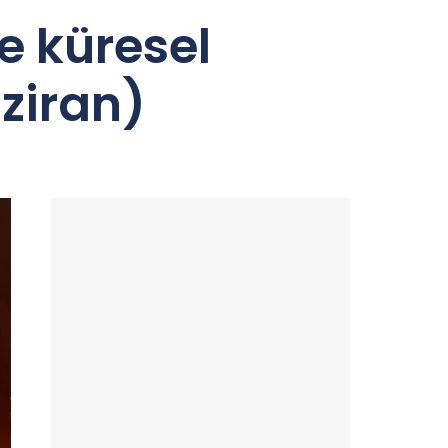
e küresel
ziran)