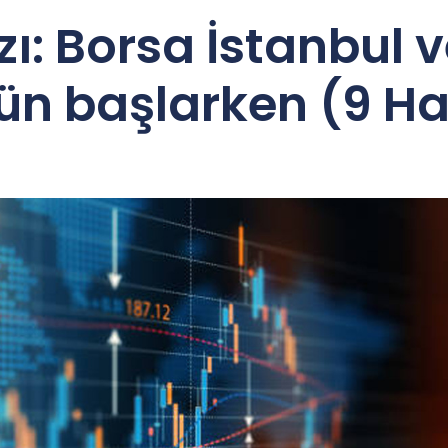
ı: Borsa İstanbul v
ün başlarken (9 Ha