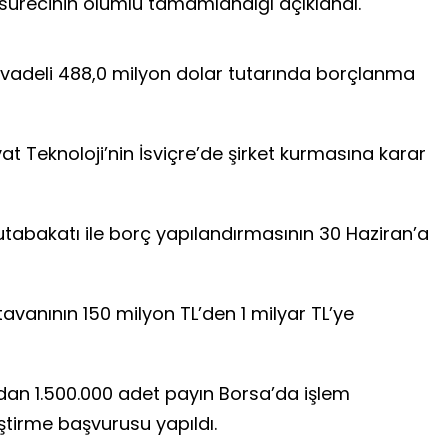
sürecinin olumlu tamamlandığı açıklandı.
 vadeli 488,0 milyon dolar tutarında borçlanma
lyat Teknoloji’nin İsviçre’de şirket kurmasına karar
utabakatı ile borç yapılandırmasının 30 Haziran’a
tavanının 150 milyon TL’den 1 milyar TL’ye
ndan 1.500.000 adet payın Borsa’da işlem
ştirme başvurusu yapıldı.