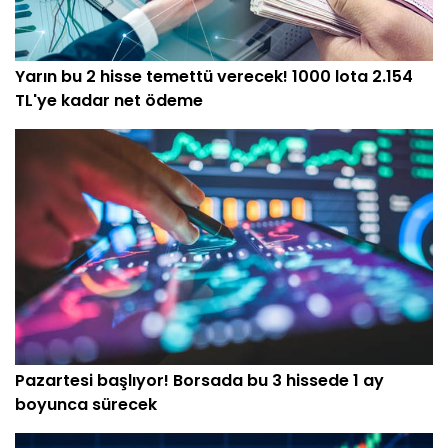
Yarın bu 2 hisse temettü verecek! 1000 lota 2.154
TL'ye kadar net ödeme
Pazartesi başlıyor! Borsada bu 3 hissede 1 ay
boyunca sürecek