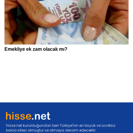
hisse.net kurulduğundan beri Türkiye'nin en büyük ve ücretsiz
borsa sitesi olmuştur ve olmaya devam edecektir.