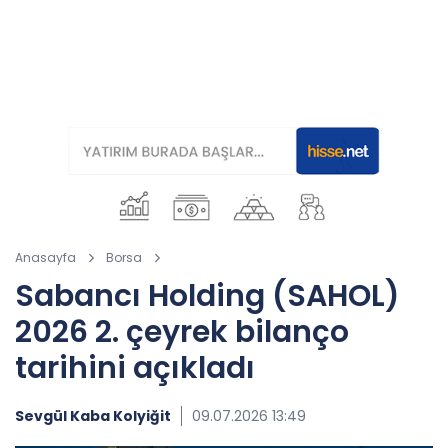
Anasayfa
Borsa
Sabancı Holding (SAHOL)
2026 2. çeyrek bilanço
tarihini açıkladı
Sevgül Kaba Kolyiğit
09.07.2026 13:49