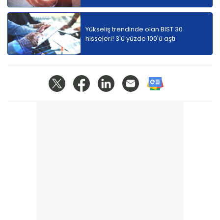
Yükseliş trendinde olan BIST 30
hisseleri! 3'ü yüzde 100'ü aştı