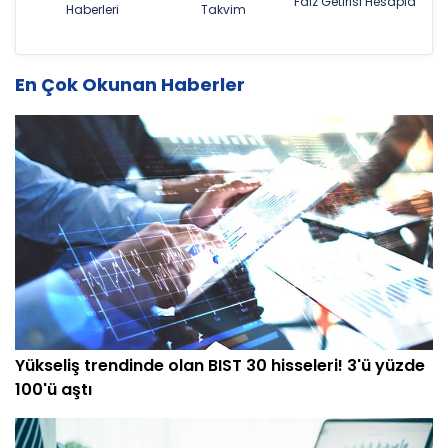
Faiz Getirisi Hesapla
Haberleri
Takvim
En Çok Okunan Haberler
Yükseliş trendinde olan BIST 30 hisseleri! 3'ü yüzde
100'ü aştı