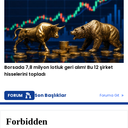
Borsada 7,8 milyon lotluk geri alım! Bu 12 şirket
hisselerini topladı
Son Başlıklar
FORUM
Foruma Git