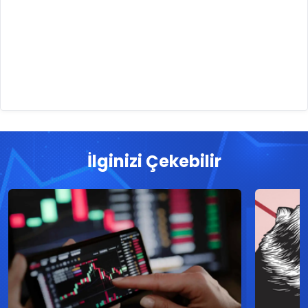
İlginizi Çekebilir