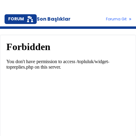
Son Başlıklar
FORUM
Foruma Git