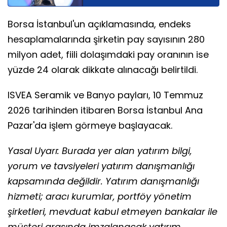
Borsa İstanbul'un açıklamasında, endeks
hesaplamalarında şirketin pay sayısının 280
milyon adet, fiili dolaşımdaki pay oranının ise
yüzde 24 olarak dikkate alınacağı belirtildi.
ISVEA Seramik ve Banyo payları, 10 Temmuz
2026 tarihinden itibaren Borsa İstanbul Ana
Pazar'da işlem görmeye başlayacak.
Yasal Uyarı: Burada yer alan yatırım bilgi,
yorum ve tavsiyeleri yatırım danışmanlığı
kapsamında değildir. Yatırım danışmanlığı
hizmeti; aracı kurumlar, portföy yönetim
şirketleri, mevduat kabul etmeyen bankalar ile
müşteri arasında imzalanacak yatırım