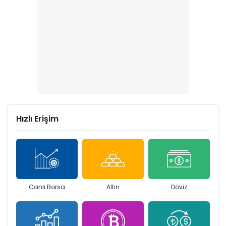
Hızlı Erişim
Canlı Borsa
Altın
Döviz