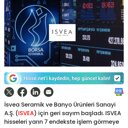
İsvea Seramik ve Banyo Ürünleri Sanayi
A.Ş. (
ISVEA
) için geri sayım başladı. ISVEA
hisseleri yarın 7 endekste işlem görmeye