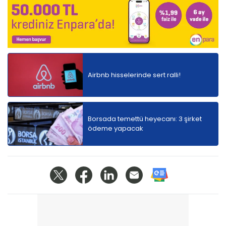
Airbnb hisselerinde sert ralli!
Borsada temettü heyecanı: 3 şirket
ödeme yapacak