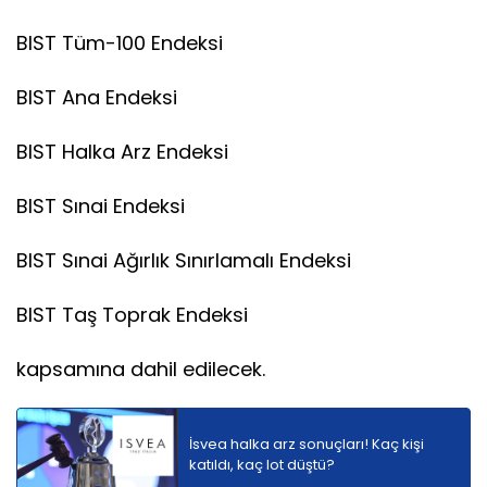
BIST Tüm-100 Endeksi
BIST Ana Endeksi
BIST Halka Arz Endeksi
BIST Sınai Endeksi
BIST Sınai Ağırlık Sınırlamalı Endeksi
BIST Taş Toprak Endeksi
kapsamına dahil edilecek.
İsvea halka arz sonuçları! Kaç kişi
katıldı, kaç lot düştü?