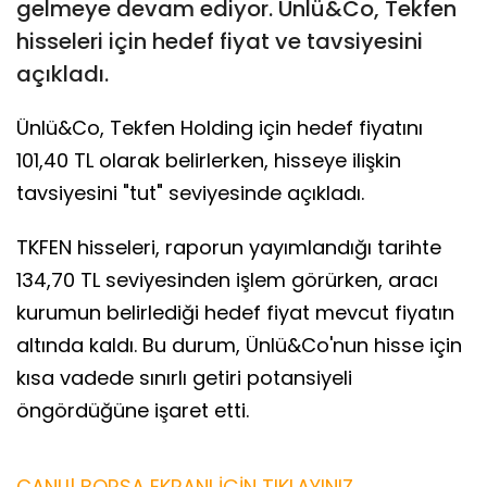
gelmeye devam ediyor. Ünlü&Co, Tekfen
hisseleri için hedef fiyat ve tavsiyesini
açıkladı.
Ünlü&Co, Tekfen Holding için hedef fiyatını
101,40 TL olarak belirlerken, hisseye ilişkin
tavsiyesini "tut" seviyesinde açıkladı.
TKFEN hisseleri, raporun yayımlandığı tarihte
134,70 TL seviyesinden işlem görürken, aracı
kurumun belirlediği hedef fiyat mevcut fiyatın
altında kaldı. Bu durum, Ünlü&Co'nun hisse için
kısa vadede sınırlı getiri potansiyeli
öngördüğüne işaret etti.
CANLI| BORSA EKRANI İÇİN TIKLAYINIZ.