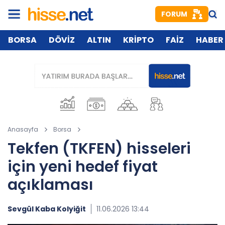
FORUM
BORSA
DÖVİZ
ALTIN
KRİPTO
FAİZ
HABER
Anasayfa
Borsa
Tekfen (TKFEN) hisseleri
için yeni hedef fiyat
açıklaması
Sevgül Kaba Kolyiğit
11.06.2026 13:44