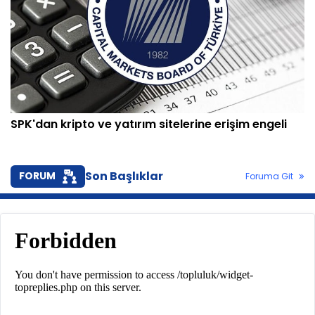
SPK'dan kripto ve yatırım sitelerine erişim engeli
Son Başlıklar
FORUM
Foruma Git