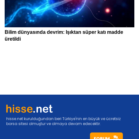
hisse.net kurulduğundan beri Türkiye'nin en büyük ve ücretsiz
borsa sitesi olmuştur ve olmaya devam edecektir.
FORUM