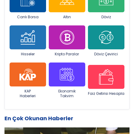
Canlı Borsa
Altın
Döviz
Hisseler
Kripto Paralar
Döviz Çevirici
KAP
Ekonomik
Faiz Getirisi Hesapla
Haberleri
Takvim
En Çok Okunan Haberler