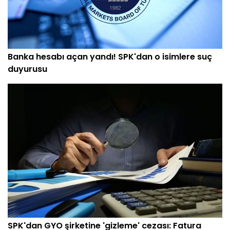
Banka hesabı açan yandı! SPK'dan o isimlere suç
duyurusu
SPK'dan GYO şirketine 'gizleme' cezası: Fatura