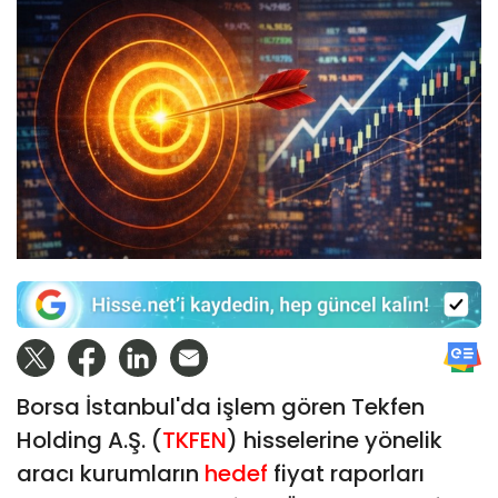
Borsa İstanbul'da işlem gören Tekfen
Holding A.Ş. (
TKFEN
) hisselerine yönelik
aracı kurumların
hedef
fiyat raporları