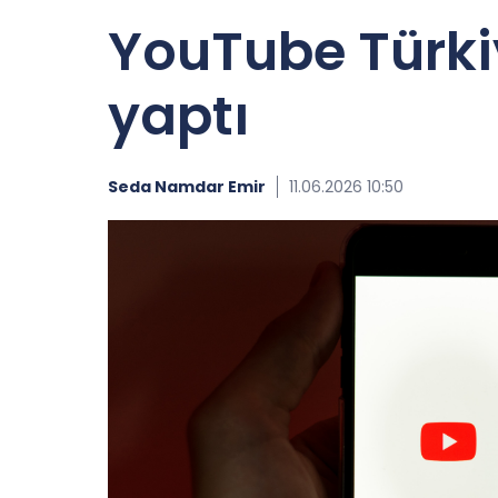
YouTube Türki
yaptı
Seda Namdar Emir
11.06.2026 10:50