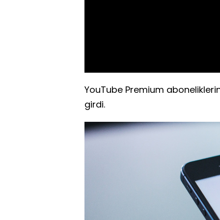
YouTube Premium aboneliklerin
girdi.