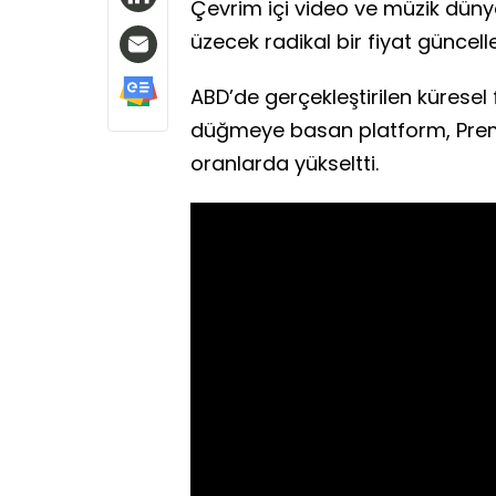
Çevrim içi video ve müzik dünya
üzecek radikal bir fiyat güncell
ABD’de gerçekleştirilen küresel 
düğmeye basan platform, Premiu
oranlarda yükseltti.