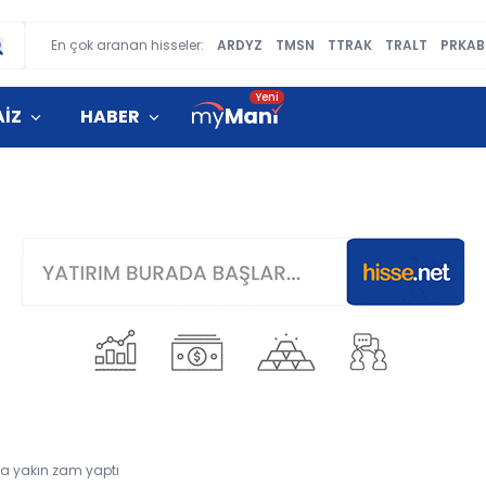
En çok aranan hisseler:
ARDYZ
TMSN
TTRAK
TRALT
PRKAB
AİZ
HABER
'a yakın zam yaptı