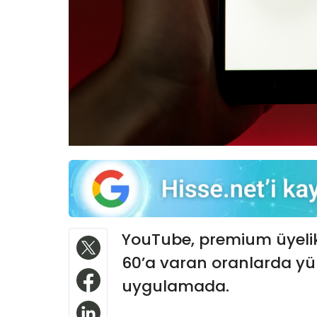
YouTube, premium üyelik 
60’a varan oranlarda yük
uygulamada.