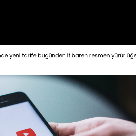
Video
de yeni tarife bugünden itibaren resmen yürürlüğ