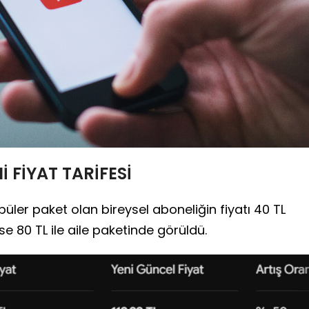
 FİYAT TARİFESİ
ler paket olan bireysel aboneliğin fiyatı 40 TL
ise 80 TL ile aile paketinde görüldü.