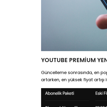
YOUTUBE PREMİUM YENİ
Güncelleme sonrasında, en popü
artarken, en yüksek fiyat artışı 