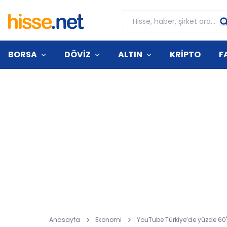
BORSA
DÖVİZ
ALTIN
KRİPTO
F
Anasayfa
Ekonomi
YouTube Türkiye’de yüzde 60