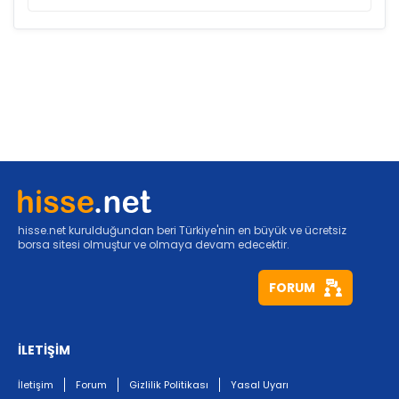
hisse.net kurulduğundan beri Türkiye'nin en büyük ve ücretsiz
borsa sitesi olmuştur ve olmaya devam edecektir.
FORUM
İLETİŞİM
İletişim
Forum
Gizlilik Politikası
Yasal Uyarı