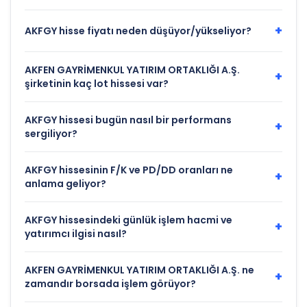
+
AKFGY hisse fiyatı neden düşüyor/yükseliyor?
AKFEN GAYRİMENKUL YATIRIM ORTAKLIĞI A.Ş.
+
şirketinin kaç lot hissesi var?
AKFGY hissesi bugün nasıl bir performans
+
sergiliyor?
AKFGY hissesinin F/K ve PD/DD oranları ne
+
anlama geliyor?
AKFGY hissesindeki günlük işlem hacmi ve
+
yatırımcı ilgisi nasıl?
AKFEN GAYRİMENKUL YATIRIM ORTAKLIĞI A.Ş. ne
+
zamandır borsada işlem görüyor?