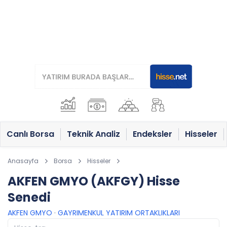
Canlı Borsa
Teknik Analiz
Endeksler
Hisseler
Anasayfa
Borsa
Hisseler
AKFEN GMYO (AKFGY) Hisse
Senedi
AKFEN GMYO
·
GAYRIMENKUL YATIRIM ORTAKLIKLARI