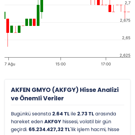
2,7
2,675
2,65
2,625
7 Ağu
15:00
17:00
AKFEN GMYO (AKFGY) Hisse Analizi
ve Önemli Veriler
Bugünkü seansta
2.64 TL
ile
2.73 TL
arasında
hareket eden
AKFGY
hissesi, volatil bir gün
geçirdi.
65.234.427,32 TL
'lik işlem hacmi, hisse