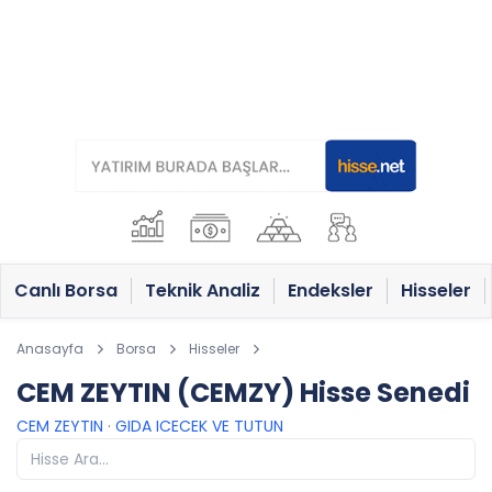
Canlı Borsa
Teknik Analiz
Endeksler
Hisseler
Anasayfa
Borsa
Hisseler
CEM ZEYTIN (CEMZY) Hisse Senedi
CEM ZEYTIN
·
GIDA ICECEK VE TUTUN