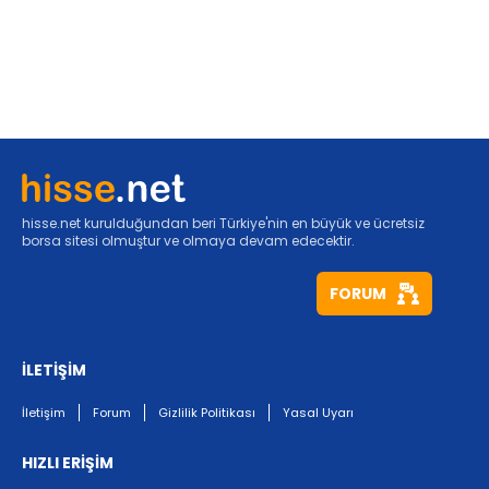
hisse.net kurulduğundan beri Türkiye'nin en büyük ve ücretsiz
borsa sitesi olmuştur ve olmaya devam edecektir.
FORUM
İLETİŞİM
İletişim
Forum
Gizlilik Politikası
Yasal Uyarı
HIZLI ERİŞİM