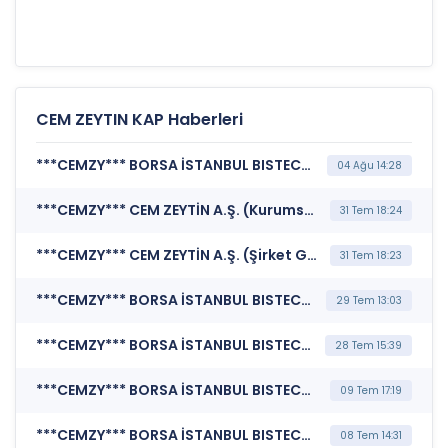
CEM ZEYTIN KAP Haberleri
***CEMZY*** BORSA İSTANBUL BISTECH DEVRE KESİCİ UYGULAMASI (Pay Bazında Devre Kesici Bildirimi)
04 Ağu 14:28
***CEMZY*** CEM ZEYTİN A.Ş. (Kurumsal Yönetim Bilgi Formu (Güncelleme) - Yönetim Kurulu-2)
31 Tem 18:24
***CEMZY*** CEM ZEYTİN A.Ş. (Şirket Genel Bilgi Formu)
31 Tem 18:23
***CEMZY*** BORSA İSTANBUL BISTECH DEVRE KESİCİ UYGULAMASI (Pay Bazında Devre Kesici Bildirimi)
29 Tem 13:03
***CEMZY*** BORSA İSTANBUL BISTECH DEVRE KESİCİ UYGULAMASI (Pay Bazında Devre Kesici Bildirimi)
28 Tem 15:39
***CEMZY*** BORSA İSTANBUL BISTECH DEVRE KESİCİ UYGULAMASI (Pay Bazında Devre Kesici Bildirimi)
09 Tem 17:19
***CEMZY*** BORSA İSTANBUL BISTECH DEVRE KESİCİ UYGULAMASI (Pay Bazında Devre Kesici Bildirimi)
08 Tem 14:31