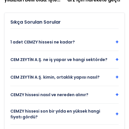
en çok kazandıran
hisseler
Sıkça Sorulan Sorular
+
1 adet CEMZY hissesi ne kadar?
+
CEM ZEYTİN A.Ş. ne iş yapar ve hangi sektörde?
+
CEM ZEYTİN A.Ş. kimin, ortaklık yapısı nasıl?
+
CEMZY hissesi nasıl ve nereden alınır?
CEMZY hissesi son bir yılda en yüksek hangi
+
fiyatı gördü?