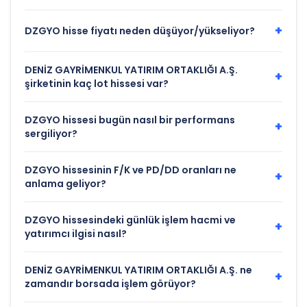
+
DZGYO hisse fiyatı neden düşüyor/yükseliyor?
DENİZ GAYRİMENKUL YATIRIM ORTAKLIĞI A.Ş.
+
şirketinin kaç lot hissesi var?
DZGYO hissesi bugün nasıl bir performans
+
sergiliyor?
DZGYO hissesinin F/K ve PD/DD oranları ne
+
anlama geliyor?
DZGYO hissesindeki günlük işlem hacmi ve
+
yatırımcı ilgisi nasıl?
DENİZ GAYRİMENKUL YATIRIM ORTAKLIĞI A.Ş. ne
+
zamandır borsada işlem görüyor?