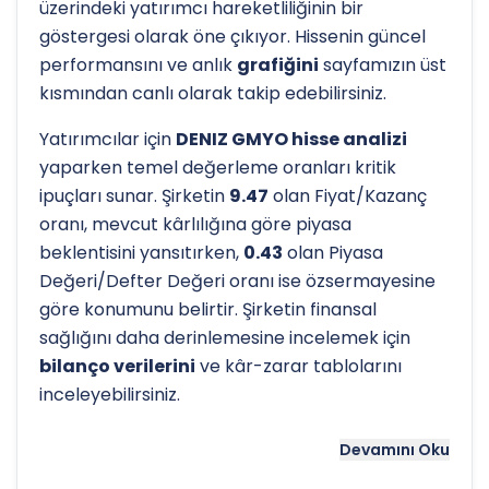
üzerindeki yatırımcı hareketliliğinin bir
göstergesi olarak öne çıkıyor. Hissenin güncel
performansını ve anlık
grafiğini
sayfamızın üst
kısmından canlı olarak takip edebilirsiniz.
Yatırımcılar için
DENIZ GMYO hisse analizi
yaparken temel değerleme oranları kritik
ipuçları sunar. Şirketin
9.47
olan Fiyat/Kazanç
oranı, mevcut kârlılığına göre piyasa
beklentisini yansıtırken,
0.43
olan Piyasa
Değeri/Defter Değeri oranı ise özsermayesine
göre konumunu belirtir. Şirketin finansal
sağlığını daha derinlemesine incelemek için
bilanço verilerini
ve kâr-zarar tablolarını
inceleyebilirsiniz.
Hissenin uzun vadeli trendini ve potansiyel
Devamını Oku
destek-direnç seviyelerini anlamak için
teknik