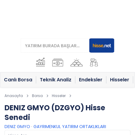
Canlı Borsa
Teknik Analiz
Endeksler
Hisseler
Anasayfa
Borsa
Hisseler
DENIZ GMYO (DZGYO) Hisse
Senedi
DENIZ GMYO
·
GAYRIMENKUL YATIRIM ORTAKLIKLARI