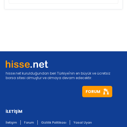
hisse.net kurulduğundan beri Türkiye'nin en büyük ve ücretsiz
borsa sitesi olmuştur ve olmaya devam edecektir.
FORUM
İLETİŞİM
İletişim
Forum
Gizlilik Politikası
Yasal Uyarı