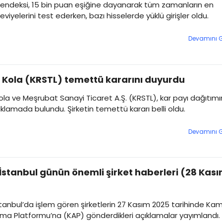
 endeksi, 15 bin puan eşiğine dayanarak tüm zamanların en
eviyelerini test ederken, bazı hisselerde yüklü girişler oldu.
Devamını 
l Kola (KRSTL) temettü kararını duyurdu
Kola ve Meşrubat Sanayi Ticaret A.Ş. (KRSTL), kar payı dağıtım
açıklamada bulundu. Şirketin temettü kararı belli oldu.
Devamını 
İstanbul günün önemli şirket haberleri (28 Kas
tanbul’da işlem gören şirketlerin 27 Kasım 2025 tarihinde Ka
ma Platformu’na (KAP) gönderdikleri açıklamalar yayımlandı.