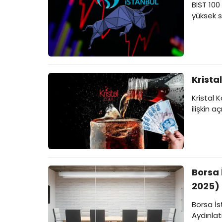
BIST 100
yüksek s
Krista
Kristal 
ilişkin 
Borsa 
2025)
Borsa İs
Aydınlat