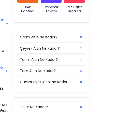
KAP
Ekonomik
Faiz Getirisi
Haberleri
Takvim
Hesapla
Gör
Gram Altın Ne Kadar?
Çeyrek Altın Ne Kadar?
ına
Yarım Altın Ne Kadar?
Gör
Tam Altın Ne Kadar?
Cumhuriyet Altını Ne Kadar?
ım
muyu
Dolar Ne Kadar?
 Gün