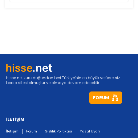
hisse.net kurulduğundan beri Türkiye'nin en büyük ve ücretsiz
borsa sitesi olmuştur ve olmaya devam edecektir.
FORUM
İLETİŞİM
İletişim
Forum
Gizlilik Politikası
Yasal Uyarı