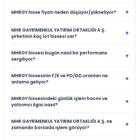
+
MHRGY hisse fiyatı neden düşüyor/yükseliyor?
MHR GAYRİMENKUL YATIRIM ORTAKLIĞI A.Ş.
+
şirketinin kaç lot hissesi var?
MHRGY hissesi bugün nasıl bir performans
+
sergiliyor?
MHRGY hissesinin F/K ve PD/DD oranları ne
+
anlama geliyor?
MHRGY hissesindeki günlük işlem hacmi ve
+
yatırımcı ilgisi nasıl?
MHR GAYRİMENKUL YATIRIM ORTAKLIĞI A.Ş. ne
+
zamandır borsada işlem görüyor?