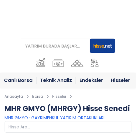
Canlı Borsa
Teknik Analiz
Endeksler
Hisseler
Anasayfa
Borsa
Hisseler
MHR GMYO (MHRGY) Hisse Senedi
MHR GMYO
·
GAYRIMENKUL YATIRIM ORTAKLIKLARI