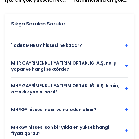
düşen hisseler
kazandıranlar belli oldu
Sıkça Sorulan Sorular
+
1 adet MHRGY hissesi ne kadar?
MHR GAYRİMENKUL YATIRIM ORTAKLIĞI A.Ş. ne iş
+
yapar ve hangi sektörde?
MHR GAYRİMENKUL YATIRIM ORTAKLIĞI A.Ş. kimin,
+
ortaklık yapısı nasıl?
+
MHRGY hissesi nasıl ve nereden alınır?
MHRGY hissesi son bir yılda en yüksek hangi
+
fiyatı gördü?