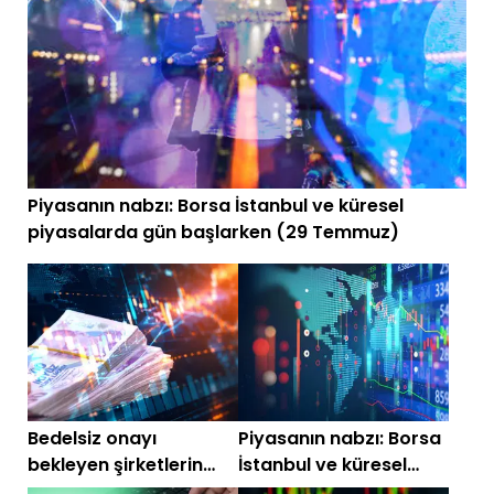
Piyasanın nabzı: Borsa İstanbul ve küresel
piyasalarda gün başlarken (29 Temmuz)
Bedelsiz onayı
Piyasanın nabzı: Borsa
bekleyen şirketlerin
İstanbul ve küresel
güncel listesi!
piyasalarda gün