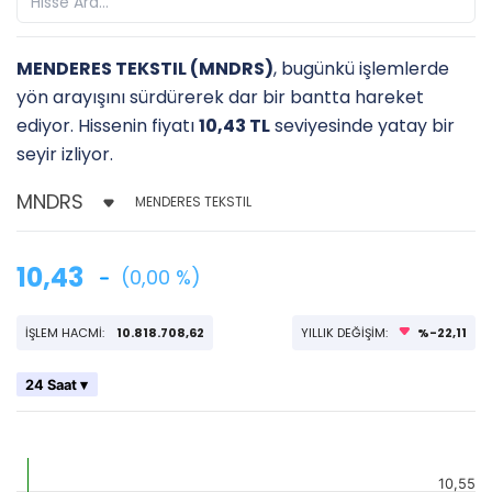
MENDERES TEKSTIL (MNDRS)
, bugünkü işlemlerde
yön arayışını sürdürerek dar bir bantta hareket
ediyor. Hissenin fiyatı
10,43 TL
seviyesinde yatay bir
seyir izliyor.
MENDERES TEKSTIL
10,43
(0,00 %)
İŞLEM HACMİ:
10.818.708,62
YILLIK DEĞİŞİM:
%-22,11
24 Saat ▾
10,55