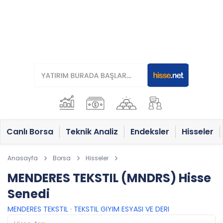
Canlı Borsa
Teknik Analiz
Endeksler
Hisseler
Anasayfa
Borsa
Hisseler
MENDERES TEKSTIL (MNDRS) Hisse
Senedi
MENDERES TEKSTIL
·
TEKSTIL GIYIM ESYASI VE DERI