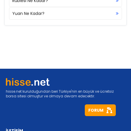
Rublesi Ne Kadar?
Yuan Ne Kadar?
hisse.net kurulduğundan beri Türkiye'nin en büyük ve ücretsiz
borsa sitesi olmuştur ve olmaya devam edecektir.
FORUM
İLETİŞİM