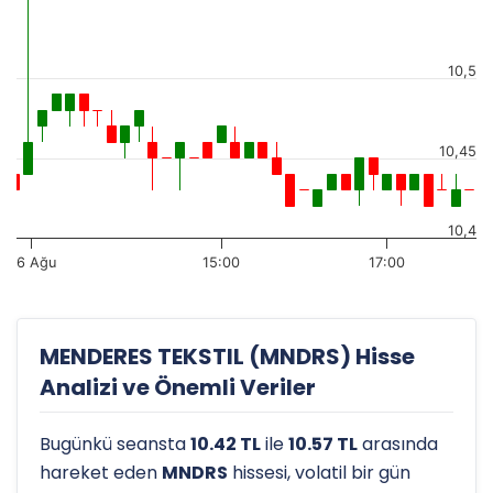
10,5
10,45
10,4
6 Ağu
15:00
17:00
MENDERES TEKSTIL (MNDRS) Hisse
Analizi ve Önemli Veriler
Bugünkü seansta
10.42 TL
ile
10.57 TL
arasında
hareket eden
MNDRS
hissesi, volatil bir gün