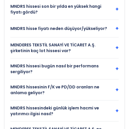
MNDRS hissesi son bir yılda en yüksek hangi
+
fiyatı gördü?
+
MNDRS hisse fiyatı neden düşüyor/yükseliyor?
MENDERES TEKSTİL SANAYİ VE TİCARET A.Ş.
+
şirketinin kaç lot hissesi var?
MNDRS hissesi bugün nasıl bir performans
+
sergiliyor?
MNDRS hissesinin F/K ve PD/DD oranları ne
+
anlama geliyor?
MNDRS hissesindeki günlük işlem hacmi ve
+
yatırımcı ilgisi nasıl?