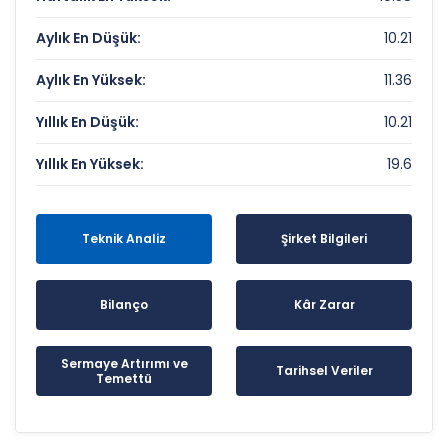
Aylık En Düşük:
10.21
Aylık En Yüksek:
11.36
Yıllık En Düşük:
10.21
Yıllık En Yüksek:
19.6
Teknik Analiz
Şirket Bilgileri
Bilanço
Kâr Zarar
Sermaye Artırımı ve
Tarihsel Veriler
Temettü