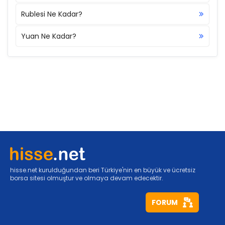
Rublesi Ne Kadar?
Yuan Ne Kadar?
hisse.net kurulduğundan beri Türkiye'nin en büyük ve ücretsiz
borsa sitesi olmuştur ve olmaya devam edecektir.
FORUM