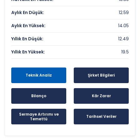
Aylık En Düşük:
12.59
Aylık En Yüksek:
14.05
Yıllık En Düşük:
12.49
Yıllık En Yüksek:
19.5
Teknik Analiz
Şirket Bilgileri
Bilanço
Kâr Zarar
Sermaye Artırımı ve
Tarihsel Veriler
Temettü