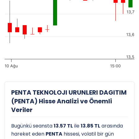
13,7
13,6
13,5
10 Ağu
15:00
PENTA TEKNOLOJI URUNLERI DAGITIM
(PENTA) Hisse Analizi ve Önemli
Veriler
Bugünkü seansta
13.57 TL
ile
13.85 TL
arasında
hareket eden
PENTA
hissesi, volatil bir gün