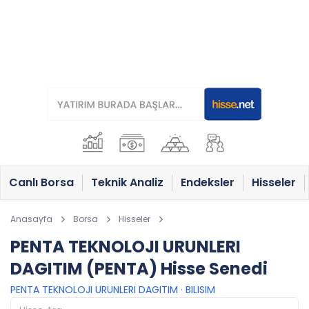
Canlı Borsa
Teknik Analiz
Endeksler
Hisseler
Anasayfa
Borsa
Hisseler
PENTA TEKNOLOJI URUNLERI
DAGITIM (PENTA) Hisse Senedi
PENTA TEKNOLOJI URUNLERI DAGITIM
·
BILISIM