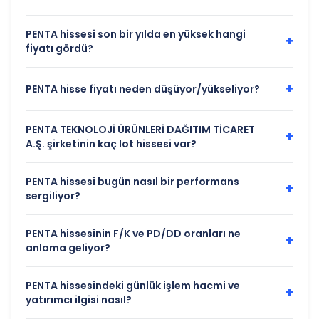
PENTA hissesi son bir yılda en yüksek hangi
+
fiyatı gördü?
+
PENTA hisse fiyatı neden düşüyor/yükseliyor?
PENTA TEKNOLOJİ ÜRÜNLERİ DAĞITIM TİCARET
+
A.Ş. şirketinin kaç lot hissesi var?
PENTA hissesi bugün nasıl bir performans
+
sergiliyor?
PENTA hissesinin F/K ve PD/DD oranları ne
+
anlama geliyor?
PENTA hissesindeki günlük işlem hacmi ve
+
yatırımcı ilgisi nasıl?