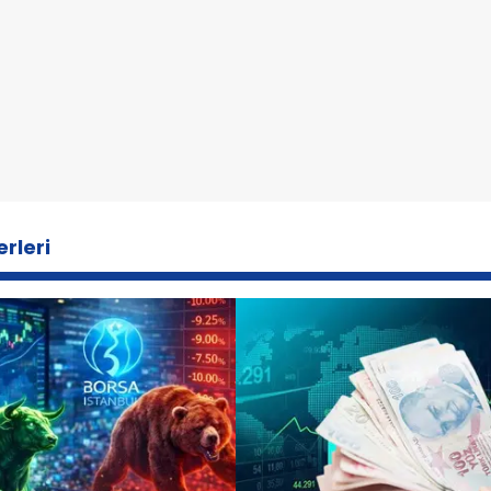
rleri