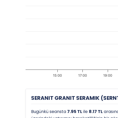
15:00
17:00
19:00
SERANIT GRANIT SERAMIK (SERNT)
Bugünkü seansta
7.95 TL
ile
8.17 TL
arasın