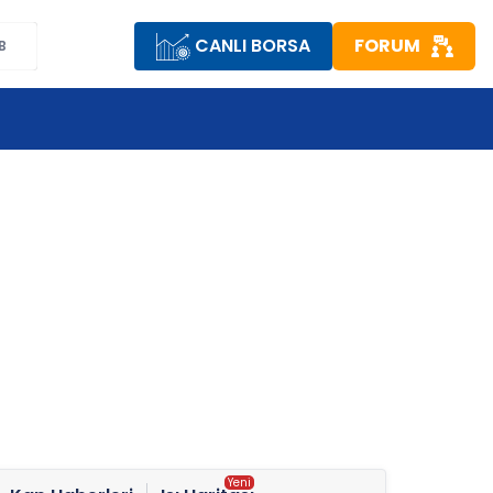
CANLI BORSA
FORUM
B