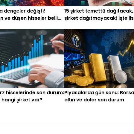
 dengeler değişti!
15 şirket temettü dağıtacak,
n ve düşen hisseler belli
şirket dağıtmayacak! İşte lis
rz hisselerinde son durum:
Piyasalarda gün sonu: Borsa
 hangi şirket var?
altın ve dolar son durum