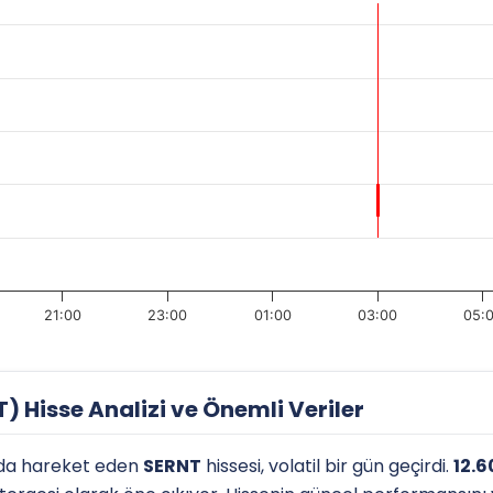
21:00
23:00
01:00
03:00
05:
 Hisse Analizi ve Önemli Veriler
da hareket eden
SERNT
hissesi, volatil bir gün geçirdi.
12.6