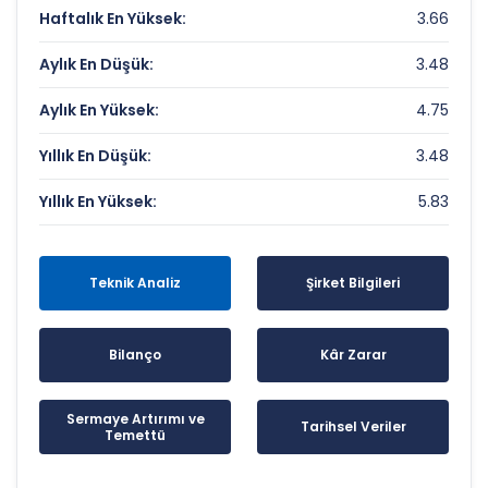
Haftalık En Yüksek:
3.66
Aylık En Düşük:
3.48
Aylık En Yüksek:
4.75
Yıllık En Düşük:
3.48
Yıllık En Yüksek:
5.83
Teknik Analiz
Şirket Bilgileri
Bilanço
Kâr Zarar
Sermaye Artırımı ve
Tarihsel Veriler
Temettü