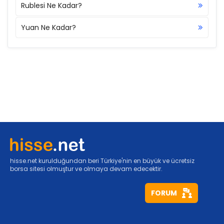
Rublesi Ne Kadar?
Yuan Ne Kadar?
hisse.net kurulduğundan beri Türkiye'nin en büyük ve ücretsiz
borsa sitesi olmuştur ve olmaya devam edecektir.
FORUM