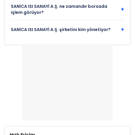
SANİCA ISI SANAYİ A.Ş. ne zamandır borsada
+
işlem görüyor?
+
SANİCA ISI SANAYİ A.Ş. şirketini kim yönetiyor?
Hızlı Erişim