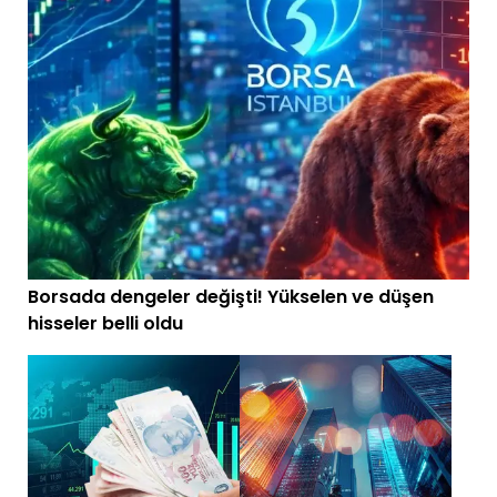
Borsada dengeler değişti! Yükselen ve düşen
hisseler belli oldu