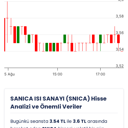
3,58
3,56
3,54
3,52
5 Ağu
15:00
17:00
SANICA ISI SANAYI (SNICA) Hisse
Analizi ve Önemli Veriler
Bugünkü seansta
3.54 TL
ile
3.6 TL
arasında