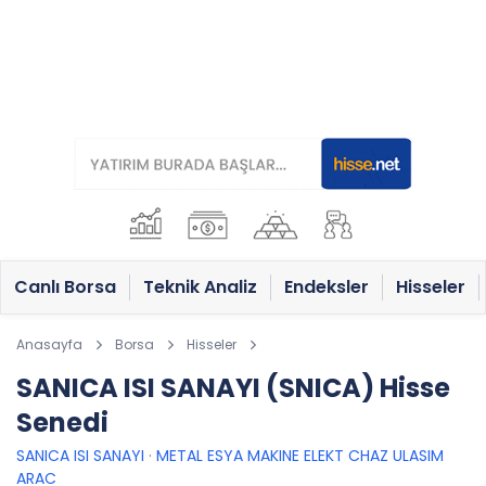
Canlı Borsa
Teknik Analiz
Endeksler
Hisseler
Anasayfa
Borsa
Hisseler
SANICA ISI SANAYI (SNICA) Hisse
Senedi
SANICA ISI SANAYI
·
METAL ESYA MAKINE ELEKT CHAZ ULASIM
ARAC