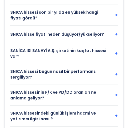
SNICA hissesi son bir yılda en yüksek hangi
+
fiyatı gördü?
+
SNICA hisse fiyatı neden düşüyor/yükseliyor?
SANİCA ISI SANAYİ A.Ş. şirketinin kaç lot hissesi
+
var?
SNICA hissesi bugün nasıl bir performans
+
sergiliyor?
SNICA hissesinin F/K ve PD/DD oranları ne
+
anlama geliyor?
SNICA hissesindeki günlük işlem hacmi ve
+
yatırımcı ilgisi nasıl?