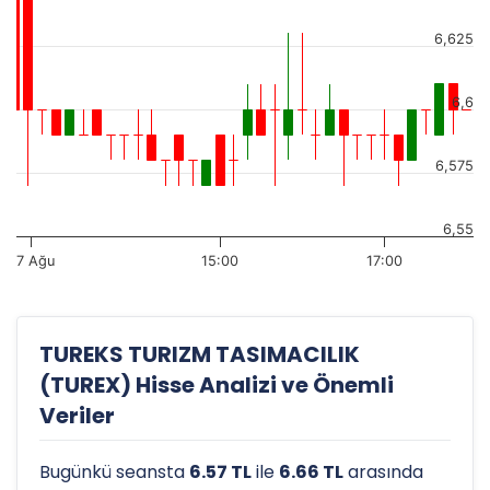
6,625
6,6
6,575
6,55
7 Ağu
15:00
17:00
TUREKS TURIZM TASIMACILIK
(TUREX) Hisse Analizi ve Önemli
Veriler
Bugünkü seansta
6.57 TL
ile
6.66 TL
arasında