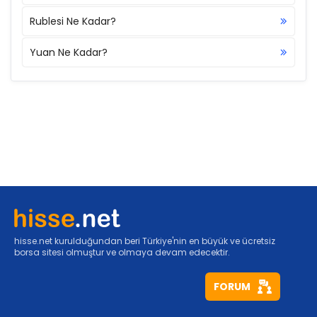
Rublesi Ne Kadar?
Yuan Ne Kadar?
hisse.net kurulduğundan beri Türkiye'nin en büyük ve ücretsiz
borsa sitesi olmuştur ve olmaya devam edecektir.
FORUM