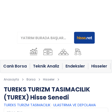
Canlı Borsa
Teknik Analiz
Endeksler
Hisseler
Anasayfa
Borsa
Hisseler
TUREKS TURIZM TASIMACILIK
(TUREX) Hisse Senedi
TUREKS TURIZM TASIMACILIK
·
ULASTIRMA VE DEPOLAMA