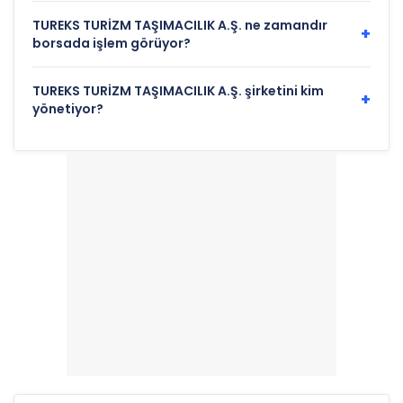
TUREKS TURİZM TAŞIMACILIK A.Ş. ne zamandır
+
borsada işlem görüyor?
TUREKS TURİZM TAŞIMACILIK A.Ş. şirketini kim
+
yönetiyor?