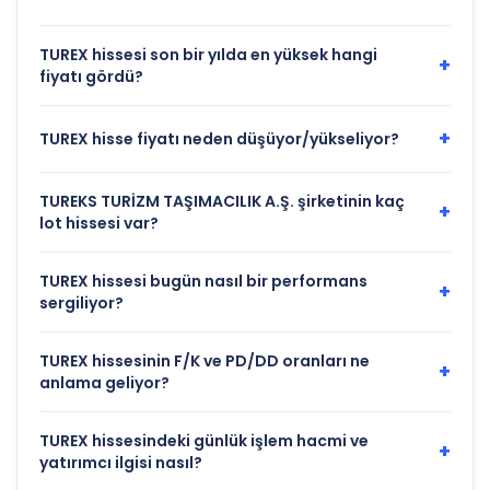
TUREX hissesi son bir yılda en yüksek hangi
+
fiyatı gördü?
+
TUREX hisse fiyatı neden düşüyor/yükseliyor?
TUREKS TURİZM TAŞIMACILIK A.Ş. şirketinin kaç
+
lot hissesi var?
TUREX hissesi bugün nasıl bir performans
+
sergiliyor?
TUREX hissesinin F/K ve PD/DD oranları ne
+
anlama geliyor?
TUREX hissesindeki günlük işlem hacmi ve
+
yatırımcı ilgisi nasıl?