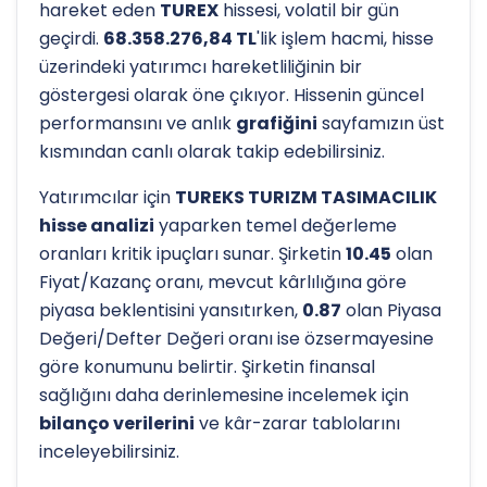
hareket eden
TUREX
hissesi, volatil bir gün
geçirdi.
68.358.276,84 TL
'lik işlem hacmi, hisse
üzerindeki yatırımcı hareketliliğinin bir
göstergesi olarak öne çıkıyor. Hissenin güncel
performansını ve anlık
grafiğini
sayfamızın üst
kısmından canlı olarak takip edebilirsiniz.
Yatırımcılar için
TUREKS TURIZM TASIMACILIK
hisse analizi
yaparken temel değerleme
oranları kritik ipuçları sunar. Şirketin
10.45
olan
Fiyat/Kazanç oranı, mevcut kârlılığına göre
piyasa beklentisini yansıtırken,
0.87
olan Piyasa
Değeri/Defter Değeri oranı ise özsermayesine
göre konumunu belirtir. Şirketin finansal
sağlığını daha derinlemesine incelemek için
bilanço verilerini
ve kâr-zarar tablolarını
inceleyebilirsiniz.