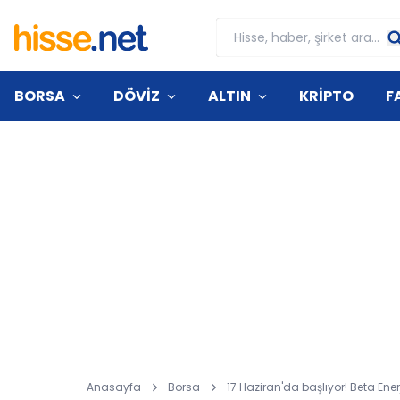
BORSA
DÖVİZ
ALTIN
KRİPTO
F
Anasayfa
Borsa
17 Haziran'da başlıyor! Beta Ene