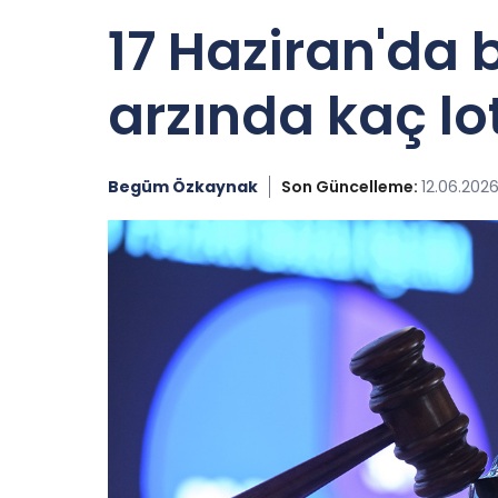
17 Haziran'da b
arzında kaç l
Begüm Özkaynak
Son Güncelleme:
12.06.2026