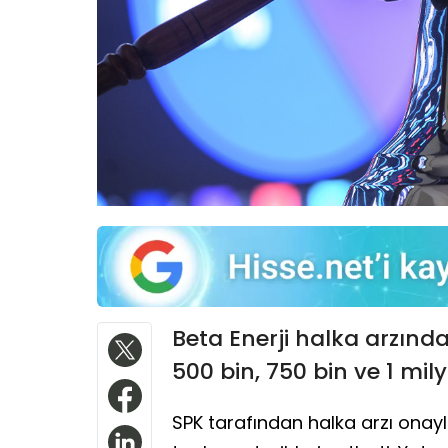
Beta Enerji halka arzında
500 bin, 750 bin ve 1 mi
SPK tarafından halka arzı onayla