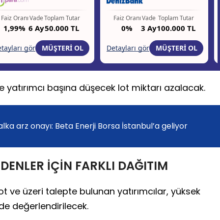
de yatırımcı başına düşecek lot miktarı azalacak.
lka arz onayı: Beta Enerji Borsa İstanbul’a geliyor
 EDENLER İÇİN FARKLI DAĞITIM
lot ve üzeri talepte bulunan yatırımcılar, yüksek
de değerlendirilecek.