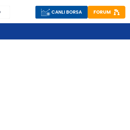
CANLI BORSA
FORUM
D