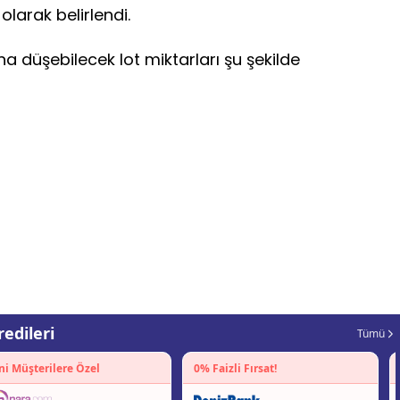
 olarak belirlendi.
ına düşebilecek lot miktarları şu şekilde