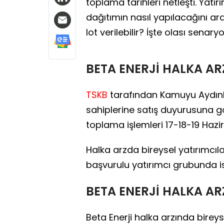
toplama tarihleri netleşti. Yatı
dağıtımın nasıl yapılacağını ar
lot verilebilir? İşte olası senaryol
BETA ENERJİ HALKA AR
TSKB
tarafından Kamuyu Aydınl
sahiplerine satış duyurusuna gö
toplama işlemleri 17-18-19 Hazir
Halka arzda bireysel yatırımcıl
başvurulu yatırımcı grubunda i
BETA ENERJİ HALKA AR
Beta Enerji halka arzında birey