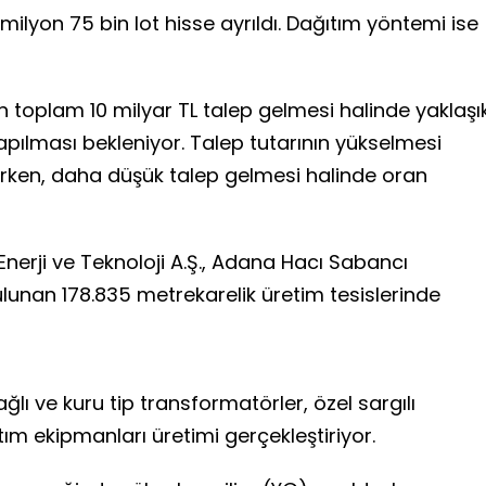
ilyon 75 bin lot hisse ayrıldı. Dağıtım yöntemi ise
 toplam 10 milyar TL talep gelmesi halinde yaklaşı
pılması bekleniyor. Talep tutarının yükselmesi
rken, daha düşük talep gelmesi halinde oran
Enerji ve Teknoloji A.Ş., Adana Hacı Sabancı
lunan 178.835 metrekarelik üretim tesislerinde
ğlı ve kuru tip transformatörler, özel sargılı
tım ekipmanları üretimi gerçekleştiriyor.