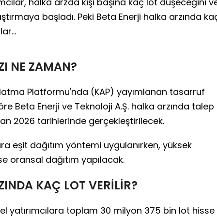
rımcılar, halka arzda kişi başına kaç lot düşeceğini v
aştırmaya başladı. Peki Beta Enerji halka arzında ka
ar...
ZI NE ZAMAN?
atma Platformu'nda (KAP) yayımlanan tasarruf
re Beta Enerji ve Teknoloji A.Ş. halka arzında talep
an 2026 tarihlerinde gerçekleştirilecek.
ara eşit dağıtım yöntemi uygulanırken, yüksek
se oransal dağıtım yapılacak.
ZINDA KAÇ LOT VERİLİR?
sel yatırımcılara toplam 30 milyon 375 bin lot hisse