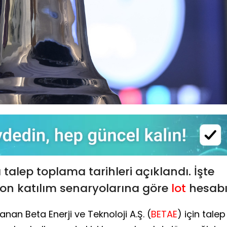
 talep toplama tarihleri açıklandı. İşte
lyon katılım senaryolarına göre
lot
hesabı
nan Beta Enerji ve Teknoloji A.Ş. (
BETAE
) için talep