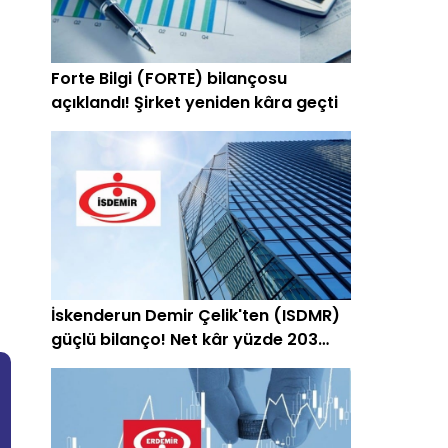
Forte Bilgi (FORTE) bilançosu
açıklandı! Şirket yeniden kâra geçti
İskenderun Demir Çelik'ten (ISDMR)
güçlü bilanço! Net kâr yüzde 203
arttı