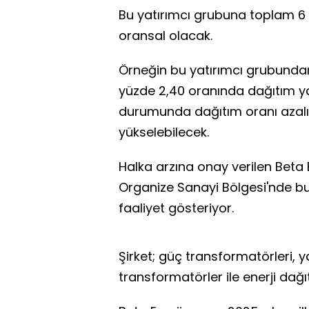
Bu yatırımcı grubuna toplam 6 m
oransal olacak.
Örneğin bu yatırımcı grubundan
yüzde 2,40 oranında dağıtım ya
durumunda dağıtım oranı azalı
yükselebilecek.
Halka arzına onay verilen Beta 
Organize Sanayi Bölgesi'nde bu
faaliyet gösteriyor.
Şirket; güç transformatörleri, ya
transformatörler ile enerji dağı