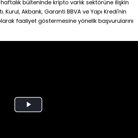
aftalık bülteninde kripto varlık sektörüne ilişkin
ı. Kurul, Akbank, Garanti BBVA ve Yapı Kredi'nin
olarak faaliyet göstermesine yönelik başvurularını
Play
Video