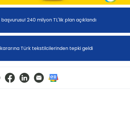
başvurusu! 240 milyon TL'lik plan açıklandı
kararına Türk tekstilcilerinden tepki geldi