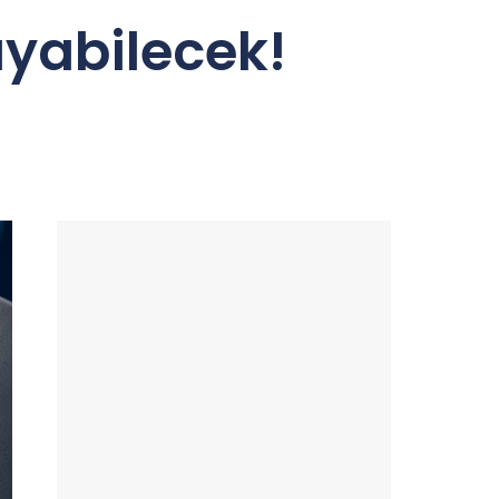
ayabilecek!