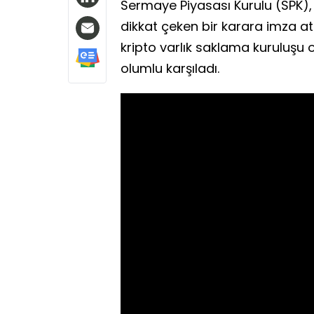
Sermaye Piyasası Kurulu (SPK), h
dikkat çeken bir karara imza att
kripto varlık saklama kuruluşu 
olumlu karşıladı.