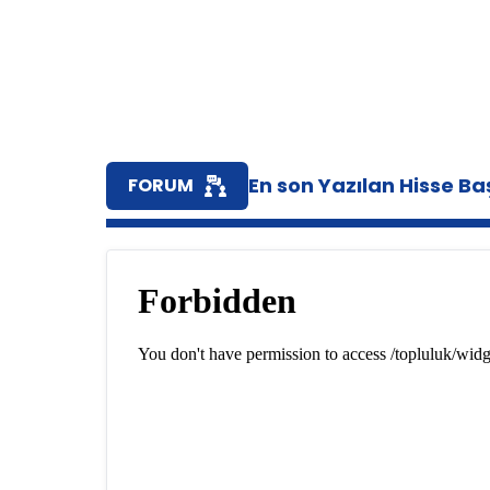
En son Yazılan Hisse Baş
FORUM