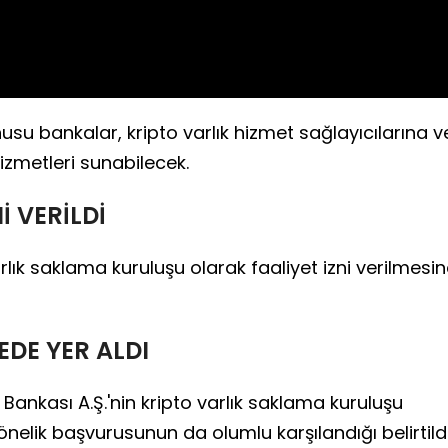
onusu bankalar, kripto varlık hizmet sağlayıcılarına v
izmetleri sunabilecek.
İ VERİLDİ
arlık saklama kuruluşu olarak faaliyet izni verilmesi
EDE YER ALDI
Bankası A.Ş.'nin kripto varlık saklama kuruluşu
nelik başvurusunun da olumlu karşılandığı belirtildi