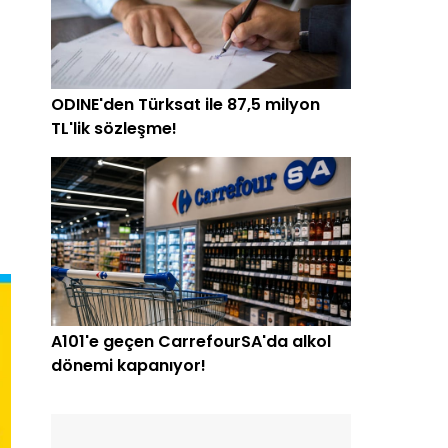
ODINE'den Türksat ile 87,5 milyon
TL'lik sözleşme!
A101'e geçen CarrefourSA'da alkol
dönemi kapanıyor!