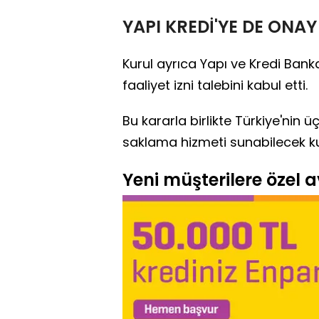
YAPI KREDİ'YE DE ONAY
Kurul ayrıca Yapı ve Kredi Banka
faaliyet izni talebini kabul etti.
Bu kararla birlikte Türkiye'nin 
saklama hizmeti sunabilecek kur
Yeni müşterilere özel av