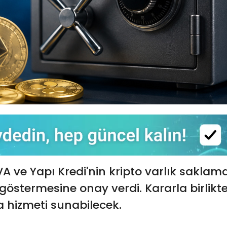
VA ve Yapı Kredi'nin kripto varlık saklam
göstermesine onay verdi. Kararla birlikt
 hizmeti sunabilecek.