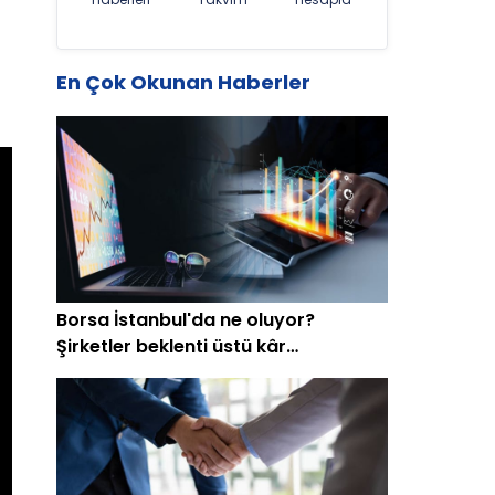
En Çok Okunan Haberler
Borsa İstanbul'da ne oluyor?
Şirketler beklenti üstü kâr
açıklamaya başladı