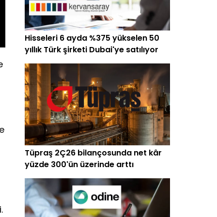
Hisseleri 6 ayda %375 yükselen 50
yıllık Türk şirketi Dubai'ye satılıyor
e
ne
Tüpraş 2Ç26 bilançosunda net kâr
yüzde 300'ün üzerinde arttı
.