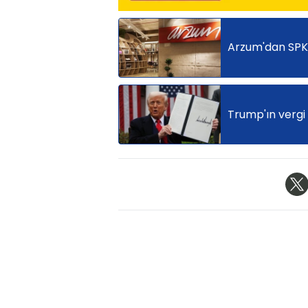
Arzum'dan SPK 
Trump'ın vergi 