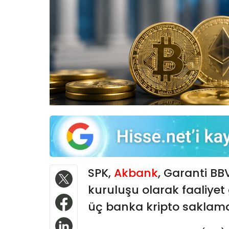
SPK,
Akbank
, Garanti BB
kuruluşu olarak faaliyet 
üç banka kripto saklama