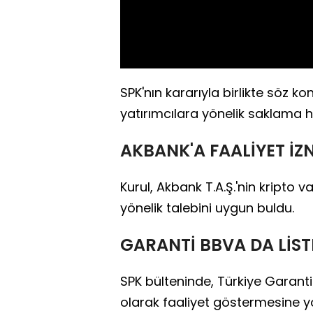
SPK'nın kararıyla birlikte söz k
yatırımcılara yönelik saklama h
AKBANK'A FAALİYET İZN
Kurul, Akbank T.A.Ş.'nin kripto v
yönelik talebini uygun buldu.
GARANTİ BBVA DA LİST
SPK bülteninde, Türkiye Garanti 
olarak faaliyet göstermesine yö