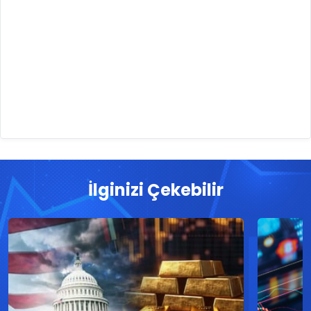
İlginizi Çekebilir