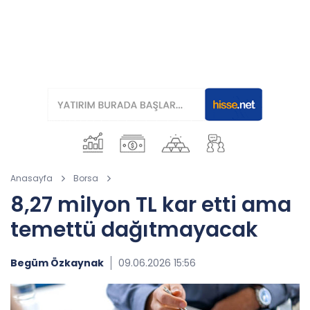
Anasayfa
Borsa
8,27 milyon TL kar etti ama
temettü dağıtmayacak
Begüm Özkaynak
09.06.2026 15:56