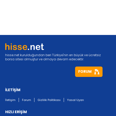
hisse.net kurulduğundan beri Türkiye'nin en büyük ve ücretsiz
borsa sitesi olmuştur ve olmaya devam edecektir.
FORUM
İLETİŞİM
İletişim
Forum
Gizlilik Politikası
Yasal Uyarı
HIZLI ERİŞİM