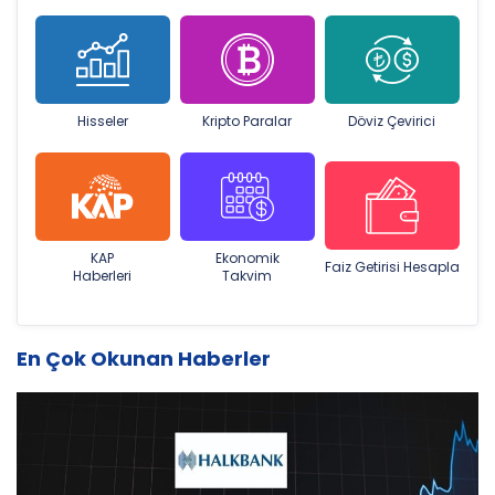
Hisseler
Kripto Paralar
Döviz Çevirici
KAP
Ekonomik
Faiz Getirisi Hesapla
Haberleri
Takvim
En Çok Okunan Haberler