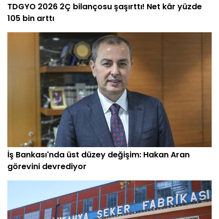
TDGYO 2026 2Ç bilançosu şaşırttı! Net kâr yüzde
105 bin arttı
İş Bankası'nda üst düzey değişim: Hakan Aran
görevini devrediyor