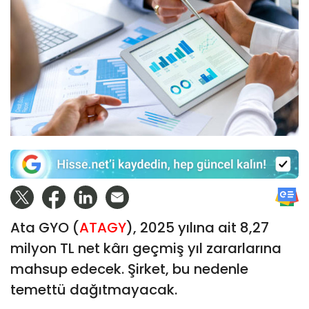
Ata GYO (
ATAGY
), 2025 yılına ait 8,27
milyon TL net kârı geçmiş yıl zararlarına
mahsup edecek. Şirket, bu nedenle
temettü dağıtmayacak.