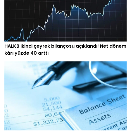
HALKB ikinci çeyrek bilançosu açıklandı! Net dönem
kârı yüzde 40 arttı