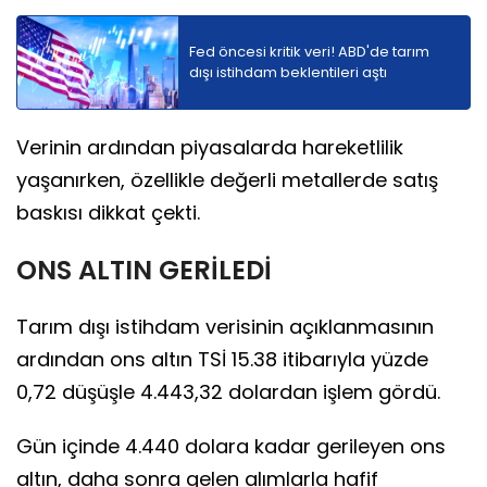
Fed öncesi kritik veri! ABD'de tarım
dışı istihdam beklentileri aştı
Verinin ardından piyasalarda hareketlilik
yaşanırken, özellikle değerli metallerde satış
baskısı dikkat çekti.
ONS ALTIN GERİLEDİ
Tarım dışı istihdam verisinin açıklanmasının
ardından ons altın TSİ 15.38 itibarıyla yüzde
0,72 düşüşle 4.443,32 dolardan işlem gördü.
Gün içinde 4.440 dolara kadar gerileyen ons
altın, daha sonra gelen alımlarla hafif