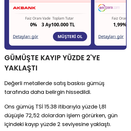
GÜMÜŞTE KAYIP YÜZDE 2'YE
YAKLAŞTI
Değerli metallerde satış baskısı gümüş
tarafında daha belirgin hissedildi.
Ons gümüş TSİ 15.38 itibarıyla yüzde 1,81
düşüşle 72,52 dolardan işlem görürken, gün
içindeki kayıp yüzde 2 seviyesine yaklaştı.