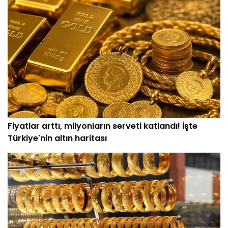
Fiyatlar arttı, milyonların serveti katlandı! İşte
Türkiye'nin altın haritası