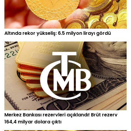
Altında rekor yükseliş: 6.5 milyon lirayı gördü
Merkez Bankası rezervleri açıklandı! Brüt rezerv
164,4 milyar dolara çıktı