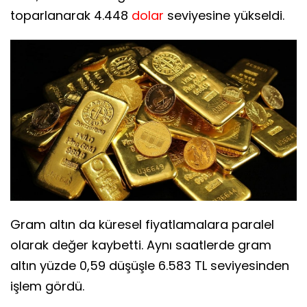
toparlanarak 4.448
dolar
seviyesine yükseldi.
Gram altın da küresel fiyatlamalara paralel
olarak değer kaybetti. Aynı saatlerde gram
altın yüzde 0,59 düşüşle 6.583 TL seviyesinden
işlem gördü.