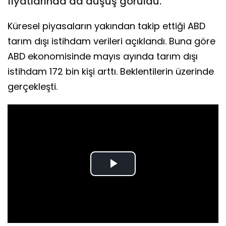
fiyatlarında da düşüş görüldü.
Küresel piyasaların yakından takip ettiği ABD
tarım dışı istihdam verileri açıklandı. Buna göre
ABD ekonomisinde mayıs ayında tarım dışı
istihdam 172 bin kişi arttı. Beklentilerin üzerinde
gerçekleşti.
Play
Video