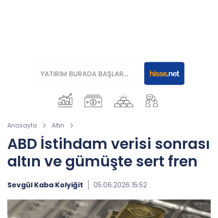
Anasayfa
Altın
ABD İstihdam verisi sonrası
altın ve gümüşte sert fren
Sevgül Kaba Kolyiğit
05.06.2026 15:52