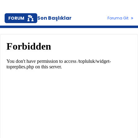
Son Başlıklar
FORUM
Foruma Git