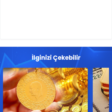
İlginizi Çekebilir