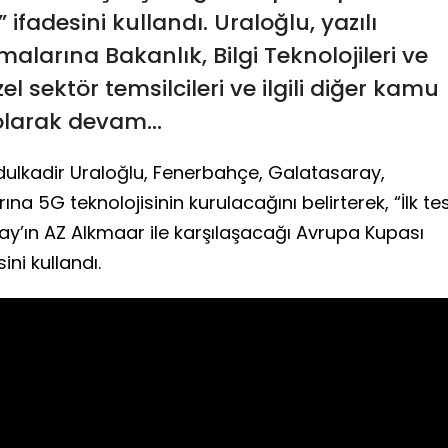
fadesini kullandı. Uraloğlu, yazılı
larına Bakanlık, Bilgi Teknolojileri ve
l sektör temsilcileri ve ilgili diğer kamu
olarak devam...
dulkadir Uraloğlu, Fenerbahçe, Galatasaray,
na 5G teknolojisinin kurulacağını belirterek, “İlk te
y’ın AZ Alkmaar ile karşılaşacağı Avrupa Kupası
ni kullandı.