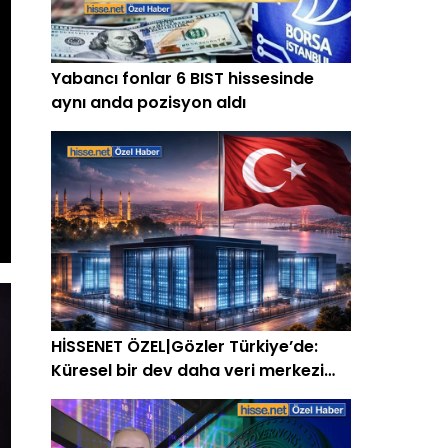
Yabancı fonlar 6 BIST hissesinde
aynı anda pozisyon aldı
HİSSENET ÖZEL|Gözler Türkiye’de:
Küresel bir dev daha veri merkezi
kurabilir