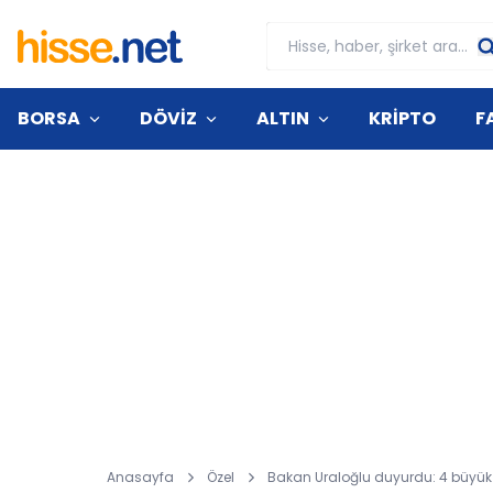
BORSA
DÖVİZ
ALTIN
KRİPTO
F
Anasayfa
Özel
Bakan Uraloğlu duyurdu: 4 büyük 