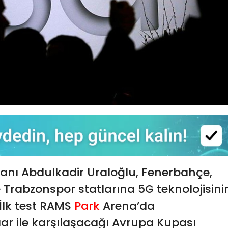
kanı Abdulkadir Uraloğlu, Fenerbahçe,
 Trabzonspor statlarına 5G teknolojisini
“İlk test RAMS
Park
Arena’da
r ile karşılaşacağı Avrupa Kupası