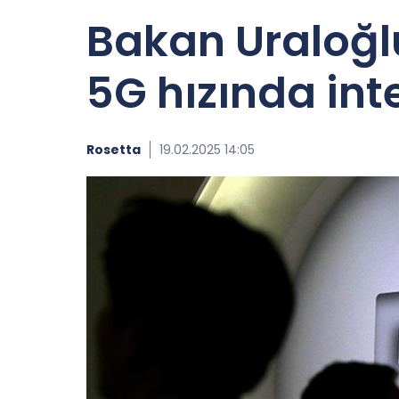
Bakan Uraloğl
5G hızında in
Rosetta
19.02.2025 14:05