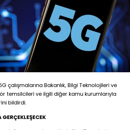
5G çalışmalarına Bakanlık, Bilgi Teknolojileri ve
r temsilcileri ve ilgili diğer kamu kurumlarıyla
ni bildirdi.
A GERÇEKLEŞECEK