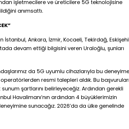
ndan işletmecilere ve üreticilere 5G teknolojisine
ldiğini anımsattı.
CEK”
İstanbul, Ankara, İzmir, Kocaeli, Tekirdağ, Eskişehi
tada devam ettiği bilgisini veren Uraloğlu, şunları
ndaşlarımız da 5G uyumlu cihazlarıyla bu deneyim
 operatörlerden resmi talepleri aldık. Bu başvurular
sunum şartlarını belirleyeceğiz. Ardından gerekli
stanbul Havalimanı’nın ardından 4 büyüklerimizin
deneyimine sunacağız. 2026’da da ülke genelinde