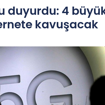
u duyurdu: 4 büyük
ternete kavuşacak