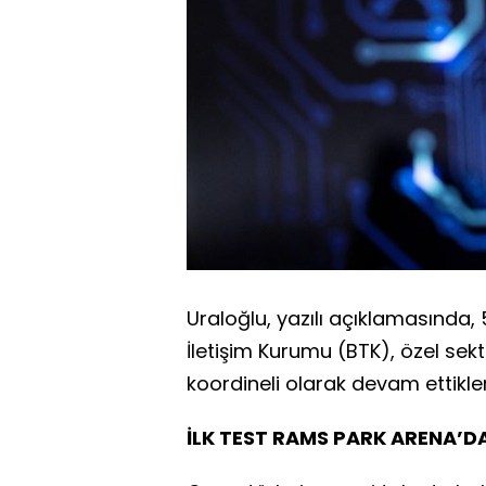
Uraloğlu, yazılı açıklamasında, 
İletişim Kurumu (BTK), özel sektö
koordineli olarak devam ettikleri
İLK TEST RAMS PARK ARENA’D