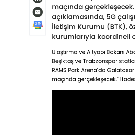
maçında gerçekleşecek.” i
açıklamasında, 5G çalışma
İletişim Kurumu (BTK), öze
kurumlarıyla koordineli 
Ulaştırma ve Altyapı Bakanı Ab
Beşiktaş ve Trabzonspor statları
RAMS Park Arena’da Galatasara
maçında gerçekleşecek.” ifadesi