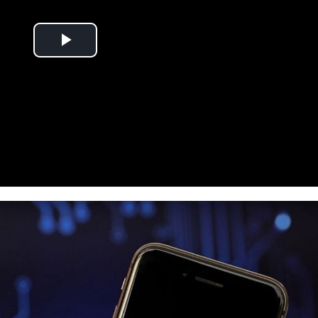
Play
Video