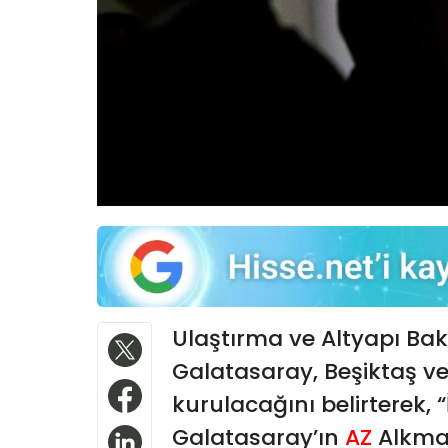
Ulaştırma ve Altyapı Ba
Galatasaray, Beşiktaş ve
kurulacağını belirterek, 
Galatasaray’ın
AZ
Alkmaa