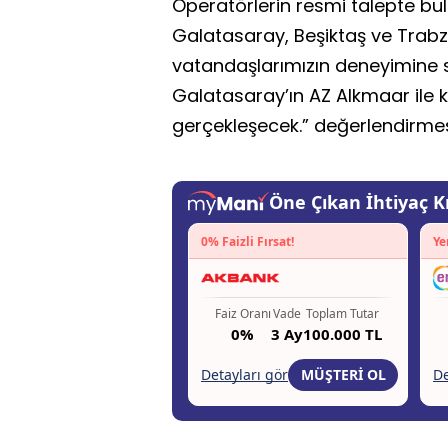
Operatörlerin resmi talepte b
Galatasaray, Beşiktaş ve Trabz
vatandaşlarımızın deneyimine s
Galatasaray’ın AZ Alkmaar ile
gerçekleşecek.” değerlendirme