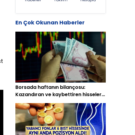
En Çok Okunan Haberler
st
Borsada haftanın bilançosu:
Kazandıran ve kaybettiren hisseler
(15-19 Haziran)