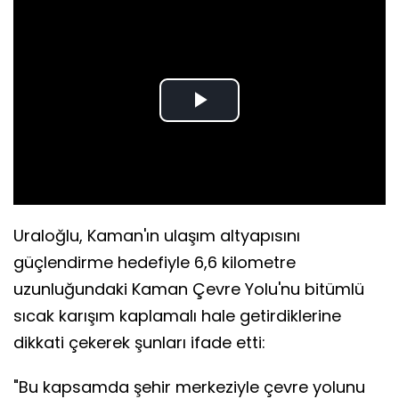
Play
Video
Uraloğlu, Kaman'ın ulaşım altyapısını
güçlendirme hedefiyle 6,6 kilometre
uzunluğundaki Kaman Çevre Yolu'nu bitümlü
sıcak karışım kaplamalı hale getirdiklerine
dikkati çekerek şunları ifade etti:
"Bu kapsamda şehir merkeziyle çevre yolunu