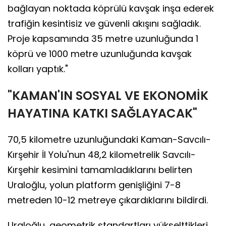
bağlayan noktada köprülü kavşak inşa ederek
trafiğin kesintisiz ve güvenli akışını sağladık.
Proje kapsamında 35 metre uzunluğunda 1
köprü ve 1000 metre uzunluğunda kavşak
kolları yaptık."
"KAMAN'IN SOSYAL VE EKONOMİK
HAYATINA KATKI SAĞLAYACAK"
70,5 kilometre uzunluğundaki Kaman-Savcılı-
Kırşehir İl Yolu'nun 48,2 kilometrelik Savcılı-
Kırşehir kesimini tamamladıklarını belirten
Uraloğlu, yolun platform genişliğini 7-8
metreden 10-12 metreye çıkardıklarını bildirdi.
Uraloğlu, geometrik standartları yükselttikleri