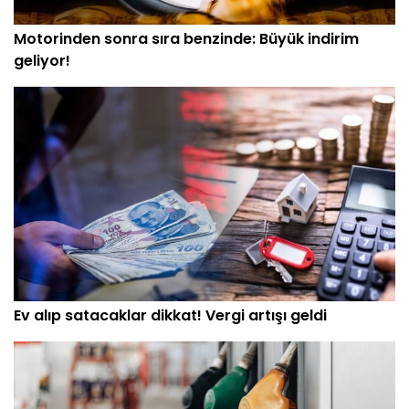
Motorinden sonra sıra benzinde: Büyük indirim
geliyor!
Ev alıp satacaklar dikkat! Vergi artışı geldi