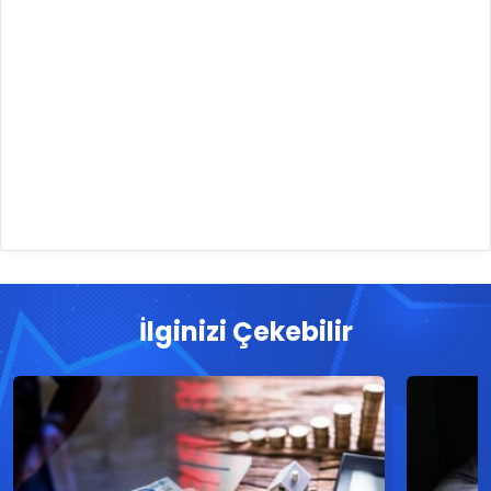
İlginizi Çekebilir