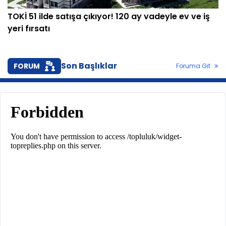
TOKİ 51 ilde satışa çıkıyor! 120 ay vadeyle ev ve iş
yeri fırsatı
Son Başlıklar
FORUM
Foruma Git