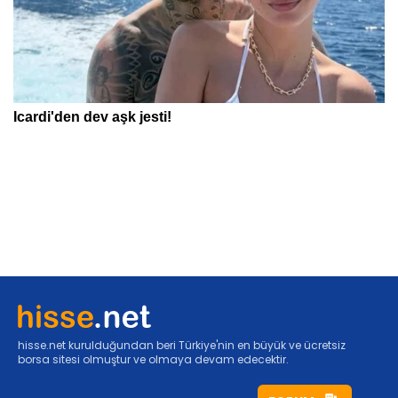
hisse.net kurulduğundan beri Türkiye'nin en büyük ve ücretsiz
borsa sitesi olmuştur ve olmaya devam edecektir.