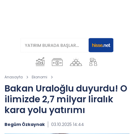
Anasayfa
Ekonomi
Bakan Uraloğlu duyurdu! O
ilimizde 2,7 milyar liralık
kara yolu yatırımı
Begüm Özkaynak
03.10.2025 14:44