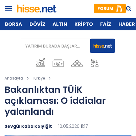
FORUM
BORSA
DÖVİZ
ALTIN
KRİPTO
FAİZ
HABER
Anasayfa
Türkiye
Bakanlıktan TÜİK
açıklaması: O iddialar
yalanlandı
Sevgül Kaba Kolyiğit
10.05.2026 11:17