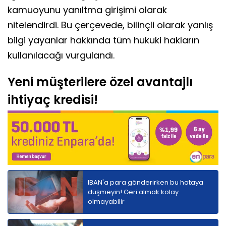
kamuoyunu yanıltma girişimi olarak
nitelendirdi. Bu çerçevede, bilinçli olarak yanlış
bilgi yayanlar hakkında tüm hukuki hakların
kullanılacağı vurgulandı.
Yeni müşterilere özel avantajlı
ihtiyaç kredisi!
IBAN'a para gönderirken bu hataya
düşmeyin! Geri almak kolay
olmayabilir