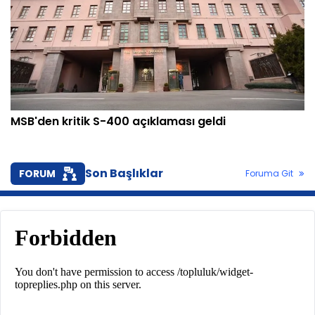
MSB'den kritik S-400 açıklaması geldi
Son Başlıklar
FORUM
Foruma Git