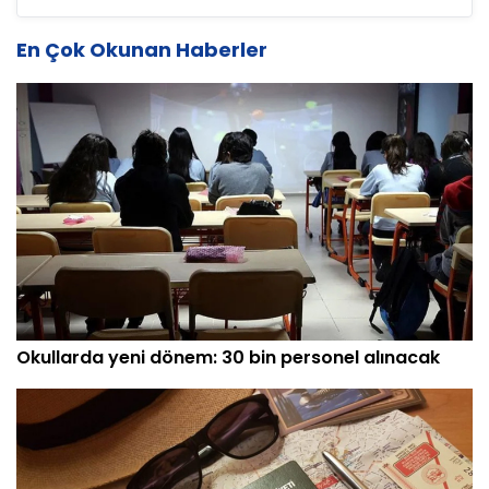
En Çok Okunan Haberler
Okullarda yeni dönem: 30 bin personel alınacak