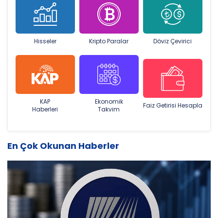
Hisseler
Kripto Paralar
Döviz Çevirici
KAP
Ekonomik
Faiz Getirisi Hesapla
Haberleri
Takvim
En Çok Okunan Haberler