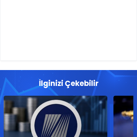
İlginizi Çekebilir