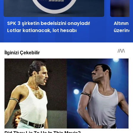
SPK 3 şirketin bedelsizini onayladı!
Altının 
Lotlar katlanacak, lot hesabı
üzerind