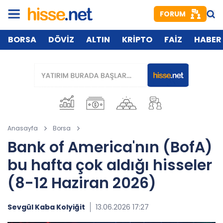
FORUM
BORSA
DÖVİZ
ALTIN
KRİPTO
FAİZ
HABER
Anasayfa
Borsa
Bank of America'nın (BofA)
bu hafta çok aldığı hisseler
(8-12 Haziran 2026)
Sevgül Kaba Kolyiğit
13.06.2026 17:27