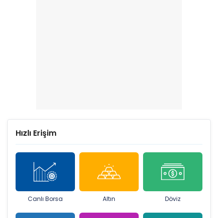
Hızlı Erişim
Canlı Borsa
Altın
Döviz