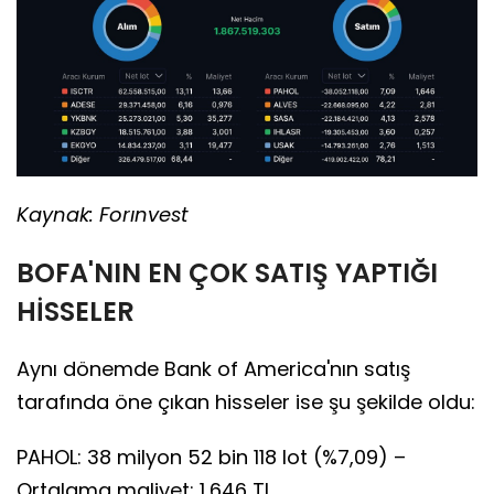
Kaynak: Forınvest
BOFA'NIN EN ÇOK SATIŞ YAPTIĞI
HİSSELER
Aynı dönemde Bank of America'nın satış
tarafında öne çıkan hisseler ise şu şekilde oldu:
PAHOL: 38 milyon 52 bin 118 lot (%7,09) –
Ortalama maliyet: 1,646 TL