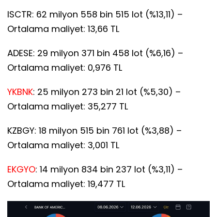
ISCTR: 62 milyon 558 bin 515 lot (%13,11) –
Ortalama maliyet: 13,66 TL
ADESE: 29 milyon 371 bin 458 lot (%6,16) –
Ortalama maliyet: 0,976 TL
YKBNK
: 25 milyon 273 bin 21 lot (%5,30) –
Ortalama maliyet: 35,277 TL
KZBGY: 18 milyon 515 bin 761 lot (%3,88) –
Ortalama maliyet: 3,001 TL
EKGYO
: 14 milyon 834 bin 237 lot (%3,11) –
Ortalama maliyet: 19,477 TL