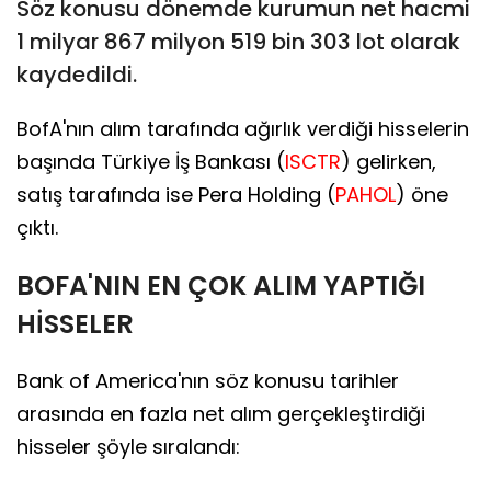
Söz konusu dönemde kurumun net hacmi
1 milyar 867 milyon 519 bin 303 lot olarak
kaydedildi.
BofA'nın alım tarafında ağırlık verdiği hisselerin
başında Türkiye İş Bankası (
ISCTR
) gelirken,
satış tarafında ise Pera Holding (
PAHOL
) öne
çıktı.
BOFA'NIN EN ÇOK ALIM YAPTIĞI
HİSSELER
Bank of America'nın söz konusu tarihler
arasında en fazla net alım gerçekleştirdiği
hisseler şöyle sıralandı: