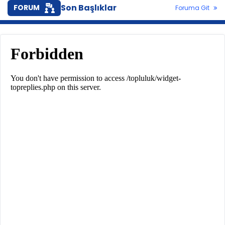
Son Başlıklar
FORUM
Foruma Git