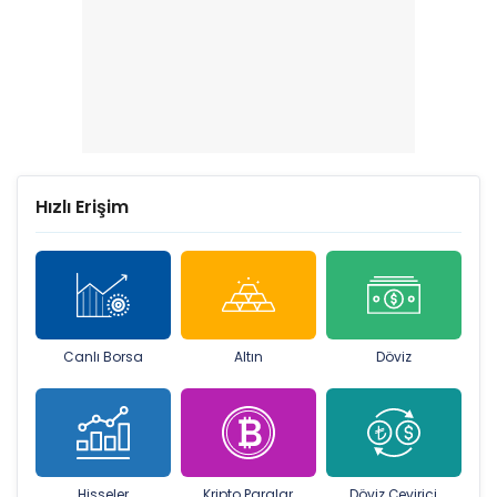
Hızlı Erişim
Canlı Borsa
Altın
Döviz
Hisseler
Kripto Paralar
Döviz Çevirici