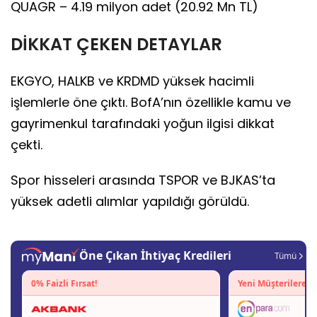
QUAGR – 4.19 milyon adet (20.92 Mn TL)
DİKKAT ÇEKEN DETAYLAR
EKGYO, HALKB ve KRDMD yüksek hacimli
işlemlerle öne çıktı. BofA’nın özellikle kamu ve
gayrimenkul tarafındaki yoğun ilgisi dikkat
çekti.
Spor hisseleri arasında TSPOR ve BJKAS’ta
yüksek adetli alımlar yapıldığı görüldü.