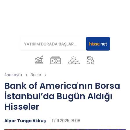
Anasayfa
Borsa
Bank of America'nın Borsa
İstanbul’da Bugün Aldığı
Hisseler
Alper Tunga Akkuş
17.11.2025 18:08