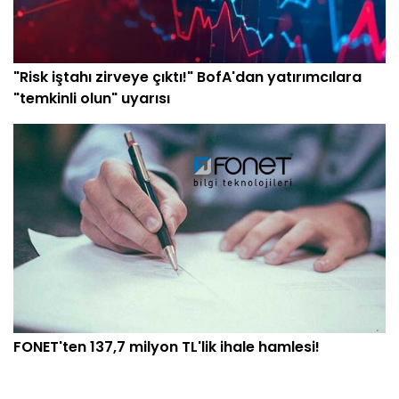
"Risk iştahı zirveye çıktı!" BofA'dan yatırımcılara
"temkinli olun" uyarısı
FONET'ten 137,7 milyon TL'lik ihale hamlesi!