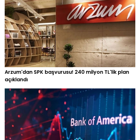
Arzum'dan SPK başvurusu! 240 milyon TL'lik plan
açıklandı