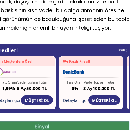
adı; düşüş trendine girdi. Teknik analizde bu iki
ış baskısının kısa vadeli bir dalgalanmanın ötesine
eli görünümün de bozulduğuna işaret eden bu tablo
ımcılar için önemli bir uyarı niteliği taşıyor.