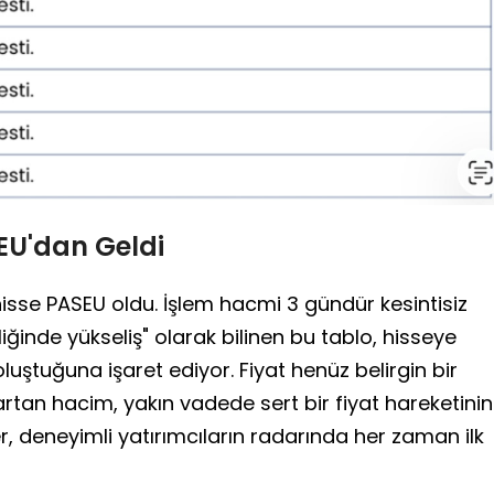
EU'dan Geldi
isse PASEU oldu. İşlem hacmi 3 gündür kesintisiz
liğinde yükseliş" olarak bilinen bu tablo, hisseye
n oluştuğuna işaret ediyor. Fiyat henüz belirgin bir
rtan hacim, yakın vadede sert bir fiyat hareketinin
ler, deneyimli yatırımcıların radarında her zaman ilk