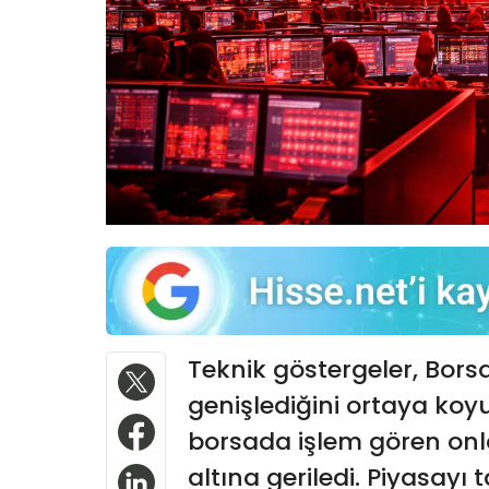
Teknik göstergeler, Borsa
genişlediğini ortaya koy
borsada işlem gören onlar
altına geriledi. Piyasayı t