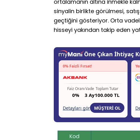
ortalamanın altına inmekle kalm
sinyalin birlikte görülmesi, sat
geçtiğini gösteriyor. Orta vad
hisseyi yakından takip eden yatır