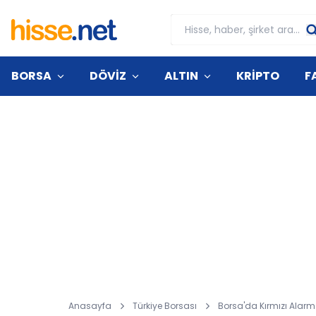
BORSA
DÖVİZ
ALTIN
KRİPTO
F
Anasayfa
Türkiye Borsası
Borsa'da Kırmızı Alarm