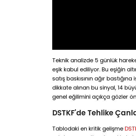
Teknik analizde 5 günlük hareke
eşik kabul ediliyor. Bu eşiğin a
satış baskısının ağır bastığına 
dikkate alınan bu sinyal, 14 bü
genel eğilimini açıkça gözler ö
DSTKF'de Tehlike Çanla
Tablodaki en kritik gelişme
DST