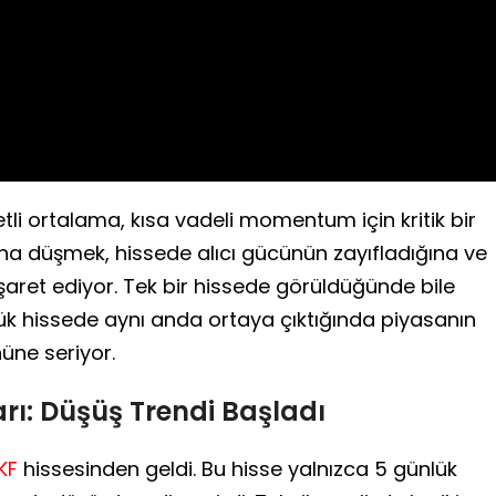
Video
tli ortalama, kısa vadeli momentum için kritik bir
ltına düşmek, hissede alıcı gücünün zayıfladığına ve
işaret ediyor. Tek bir hissede görüldüğünde bile
yük hissede aynı anda ortaya çıktığında piyasanın
nüne seriyor.
rı: Düşüş Trendi Başladı
KF
hissesinden geldi. Bu hisse yalnızca 5 günlük