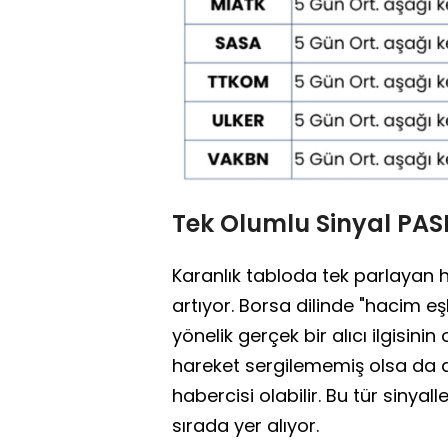
Tek Olumlu Sinyal PAS
Karanlık tabloda tek parlayan h
artıyor. Borsa dilinde "hacim eş
yönelik gerçek bir alıcı ilgisini
hareket sergilememiş olsa da a
habercisi olabilir. Bu tür sinyal
sırada yer alıyor.