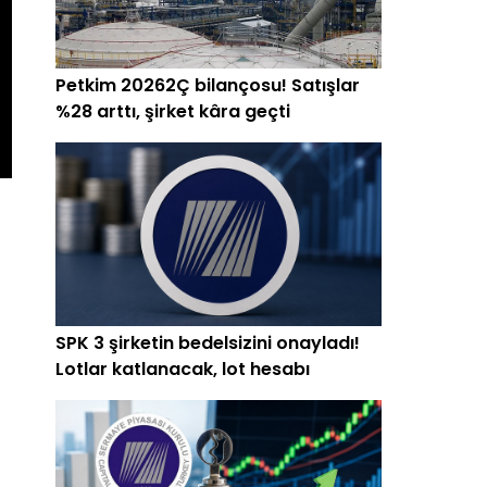
Petkim 20262Ç bilançosu! Satışlar
%28 arttı, şirket kâra geçti
SPK 3 şirketin bedelsizini onayladı!
Lotlar katlanacak, lot hesabı