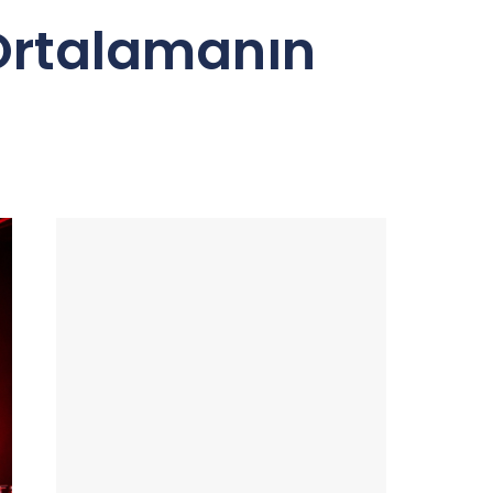
 Ortalamanın