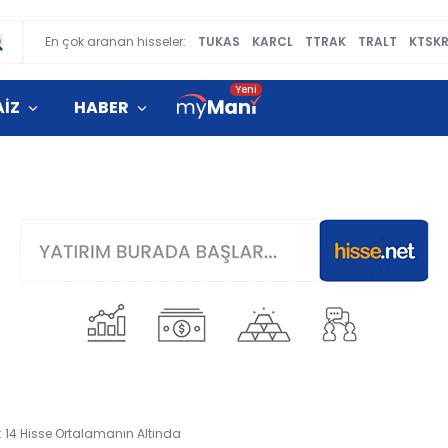
En çok aranan hisseler:
TUKAS
KARCL
TTRAK
TRALT
KTSK
AİZ
HABER
: 14 Hisse Ortalamanın Altında