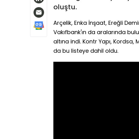
oluştu.
Arçelik, Enka İnşaat, Ereğli Demi
Vakıfbank'ın da aralarında bul
altına indi. Kontr Yapı, Kordsa,
da bu listeye dahil oldu.