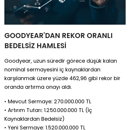
GOODYEAR'DAN REKOR ORANLI
BEDELSİZ HAMLESİ
Goodyear, uzun süredir görece düşük kalan
nominal sermayesini iç kaynaklardan
karşılanmak üzere yüzde 462,96 gibi rekor bir
oranda artırma onayı aldı.
• Mevcut Sermaye: 270.000.000 TL
• Artırım Tutarı: 1.250.000.000 TL (İç
Kaynaklardan Bedelsiz)
• Yeni Sermaye: 1.520.000.000 TL