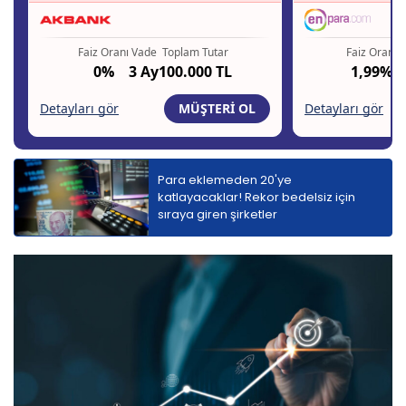
Para eklemeden 20'ye
katlayacaklar! Rekor bedelsiz için
sıraya giren şirketler