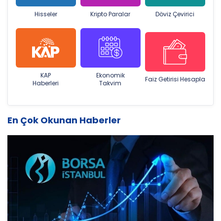
Hisseler
Kripto Paralar
Döviz Çevirici
KAP
Ekonomik
Faiz Getirisi Hesapla
Haberleri
Takvim
En Çok Okunan Haberler