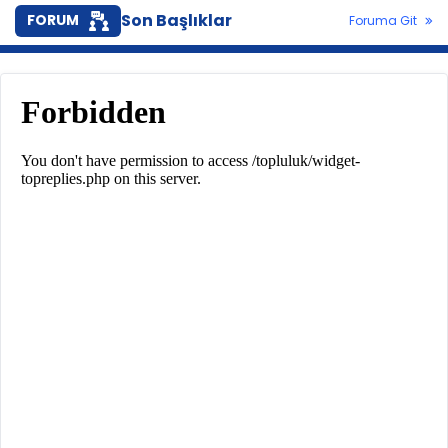
Son Başlıklar
FORUM
Foruma Git