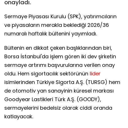
onayladı.
Sermaye Piyasası Kurulu (SPK), yatırımcıların
ve piyasaların merakla beklediği 2026/36
numaralı haftalık bültenini yayımladı.
Bültenin en dikkat çeken başlıklarından biri,
Borsa İstanbul'da işlem gören iki dev şirketin
sermaye artırımı başvurularına verilen onay
oldu. Hem sigortacılık sektörünün
lider
isimlerinden Türkiye Sigorta A.Ş. (TURSG) hem
de otomotiv yan sanayinin küresel markası
Goodyear Lastikleri Türk A.Ş. (GOODY),
sermayelerini bedelsiz olarak ciddi oranda
katlayacak.