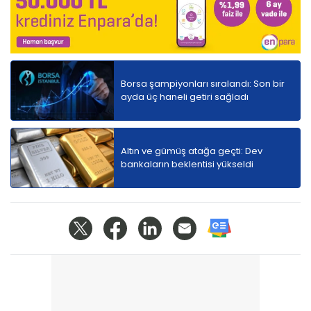
Borsa şampiyonları sıralandı: Son bir
ayda üç haneli getiri sağladı
Altın ve gümüş atağa geçti: Dev
bankaların beklentisi yükseldi