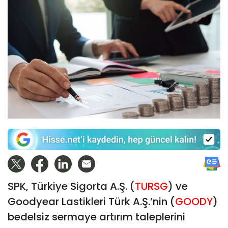
SPK, Türkiye Sigorta A.Ş. (
TURSG
) ve
Goodyear Lastikleri Türk A.Ş.’nin (
GOODY
)
bedelsiz sermaye artırım taleplerini