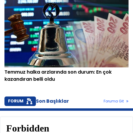
Temmuz halka arzlarında son durum: En çok
kazandıran belli oldu
Son Başlıklar
FORUM
Foruma Git