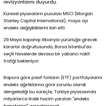
revizyonlarını duyurdu.
Küresel piyasaların pusulası MSCI (Morgan
Stanley Capital International), mayıs ayı
endeks değişikliklerini ilan etti.
29 Mayıs kapanışı itibarıyla yürürlüğe girecek
kararlar doğrultusunda, Borsa İstanbul'da
seçili hisselerde devasa bir yabancı nakit
trafiği bekleniyor.
Rapora göre pasif fonların (ETF) portfolyolarını
endeks ağırlıklarına göre zorunlu olarak
dengelediği bu süreçte, Türkiye piyasasında
milyarlarca liralık hacim yaratan "endeks
transferleri" gerçekleşecek.