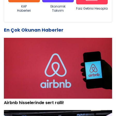
KAP
Ekonomik
Faiz Getirisi Hesapla
Haberleri
Takvim
En Çok Okunan Haberler
Airbnb hisselerinde sert ralli!