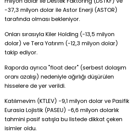
milyon dolar ile Destek Faktoring (DSTKF) ve
-37,3 milyon dolar ile Astor Enerji (ASTOR)
tarafında olması bekleniyor.
Onları sırasıyla Kiler Holding (-13,5 milyon
dolar) ve Tera Yatırım (-12,3 milyon dolar)
takip ediyor.
Raporda ayrıca "float decr" (serbest dolaşım
oranı azalışı) nedeniyle ağırlığı düşürülen
hisselere de yer verildi.
Katılımevim (KTLEV) -9,1 milyon dolar ve Pasifik
Eurasia Lojistik (PASEU) -6,6 milyon dolarlık
tahmini pasif satışla bu listede dikkat çeken
isimler oldu.