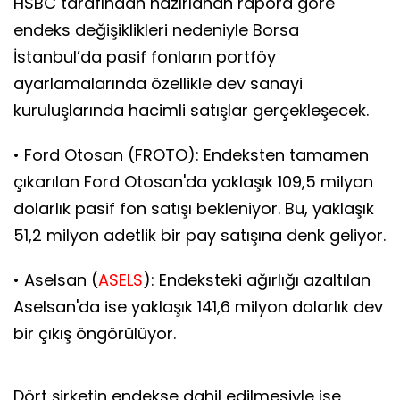
HSBC tarafından hazırlanan rapora göre
endeks değişiklikleri nedeniyle Borsa
İstanbul’da pasif fonların portföy
ayarlamalarında özellikle dev sanayi
kuruluşlarında hacimli satışlar gerçekleşecek.
• Ford Otosan (FROTO): Endeksten tamamen
çıkarılan Ford Otosan'da yaklaşık 109,5 milyon
dolarlık pasif fon satışı bekleniyor. Bu, yaklaşık
51,2 milyon adetlik bir pay satışına denk geliyor.
• Aselsan (
ASELS
): Endeksteki ağırlığı azaltılan
Aselsan'da ise yaklaşık 141,6 milyon dolarlık dev
bir çıkış öngörülüyor.
Dört şirketin endekse dahil edilmesiyle ise