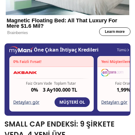
SMALL CAP ENDEKSİ: 9 ŞİRKETE
VEDA, 4 YENİ ÜYE