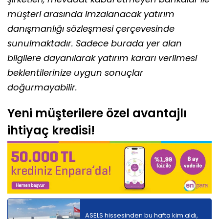
müşteri arasında imzalanacak yatırım
danışmanlığı sözleşmesi çerçevesinde
sunulmaktadır. Sadece burada yer alan
bilgilere dayanılarak yatırım kararı verilmesi
beklentilerinize uygun sonuçlar
doğurmayabilir.
Yeni müşterilere özel avantajlı
ihtiyaç kredisi!
ASELS hissesinden bu hafta kim aldı,