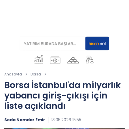
Anasayfa
Borsa
Borsa İstanbul'da milyarlık
yabancı giriş-çıkışı için
liste açıklandı
Seda Namdar Emir
13.05.2026 15:55