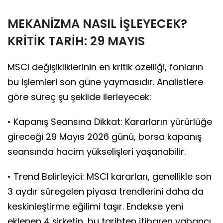
MEKANİZMA NASIL İŞLEYECEK?
KRİTİK TARİH: 29 MAYIS
MSCI değişikliklerinin en kritik özelliği, fonların
bu işlemleri son güne yaymasıdır. Analistlere
göre süreç şu şekilde ilerleyecek:
• Kapanış Seansına Dikkat: Kararların yürürlüğe
gireceği 29 Mayıs 2026 günü, borsa kapanış
seansında hacim yükselişleri yaşanabilir.
• Trend Belirleyici: MSCI kararları, genellikle son
3 aydır süregelen piyasa trendlerini daha da
keskinleştirme eğilimi taşır. Endekse yeni
eklenen 4 şirketin, bu tarihten itibaren yabancı