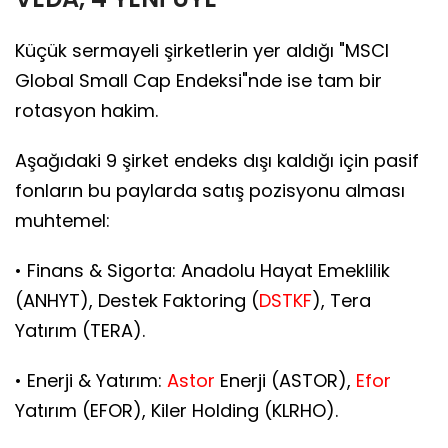
Küçük sermayeli şirketlerin yer aldığı "MSCI
Global Small Cap Endeksi"nde ise tam bir
rotasyon hakim.
Aşağıdaki 9 şirket endeks dışı kaldığı için pasif
fonların bu paylarda satış pozisyonu alması
muhtemel:
• Finans & Sigorta: Anadolu Hayat Emeklilik
(ANHYT), Destek Faktoring (
DSTKF
), Tera
Yatırım (TERA).
• Enerji & Yatırım:
Astor
Enerji (ASTOR),
Efor
Yatırım (EFOR), Kiler Holding (KLRHO).