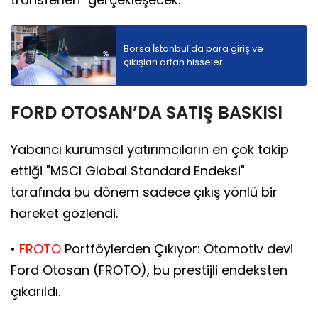
Borsa İstanbul'da para giriş ve
çıkışları artan hisseler
FORD OTOSAN’DA SATIŞ BASKISI
Yabancı kurumsal yatırımcıların en çok takip
ettiği "MSCI Global Standard Endeksi"
tarafında bu dönem sadece çıkış yönlü bir
hareket gözlendi.
•
FROTO
Portföylerden Çıkıyor: Otomotiv devi
Ford Otosan (FROTO), bu prestijli endeksten
çıkarıldı.