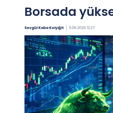
Borsada yüksel
Sevgül Kaba Kolyiğit
11.06.2026 12:27