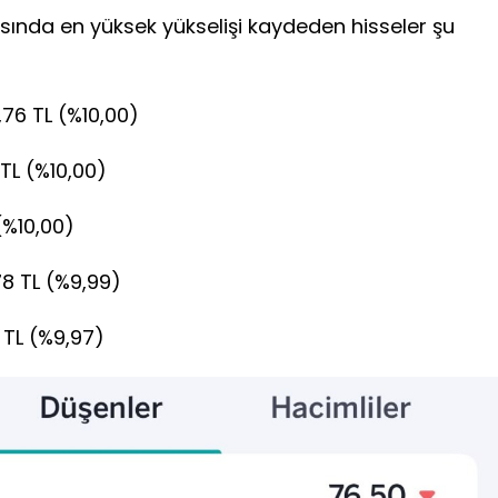
ısında en yüksek yükselişi kaydeden hisseler şu
,76 TL (%10,00)
 TL (%10,00)
(%10,00)
78 TL (%9,99)
 TL (%9,97)