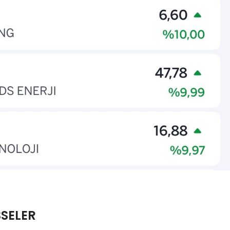
SSELER