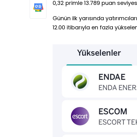
0,32 primle 13.789 puan seviye
Günün ilk yarısında yatırımcıla
12.00 itibarıyla en fazla yüksele