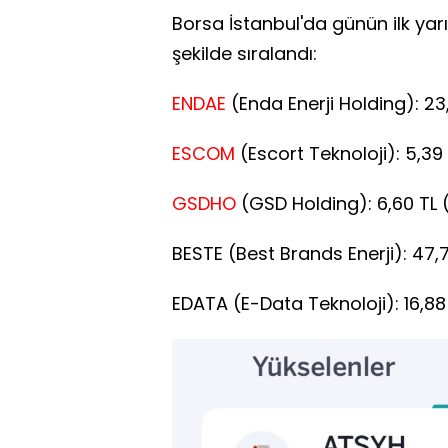
Borsa İstanbul'da günün ilk yar
şekilde sıralandı:
ENDAE
(Enda Enerji Holding): 23
ESCOM
(Escort Teknoloji): 5,39
GSDHO
(GSD Holding): 6,60 TL 
BESTE (Best Brands Enerji): 47,
EDATA (E-Data Teknoloji): 16,88