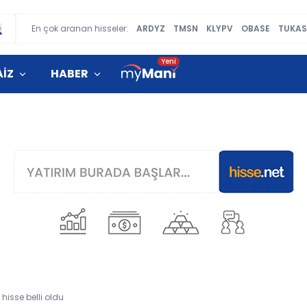
En çok aranan hisseler:
ARDYZ
TMSN
KLYPV
OBASE
TUKAS
AİZ
HABER
hisse belli oldu