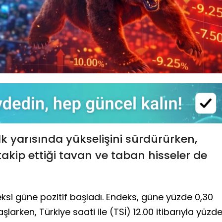
k yarısında yükselişini sürdürürken,
akip ettiği tavan ve taban hisseler de
ksi güne pozitif başladı. Endeks, güne yüzde 0,30
larken, Türkiye saati ile (TSİ) 12.00 itibarıyla yüzd