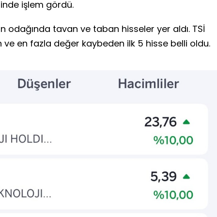
sinde işlem gördü.
rın odağında tavan ve taban hisseler yer aldı. TSİ
n ve en fazla değer kaybeden ilk 5 hisse belli oldu.