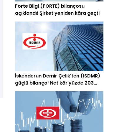
Forte Bilgi (FORTE) bilançosu
açıklandı! Şirket yeniden kâra geçti
İskenderun Demir Çelik'ten (ISDMR)
güçlü bilanço! Net kâr yüzde 203
arttı