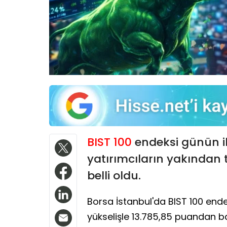
BIST 100
endeksi günün il
yatırımcıların yakından t
belli oldu.
Borsa İstanbul'da BIST 100 ende
yükselişle 13.785,85 puandan baş