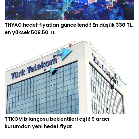
THYAO hedef fiyatları güncellendi! En düşük 330 TL,
en yüksek 508,50 TL
TTKOM bilançosu beklentileri aştı! 9 aracı
kurumdan yeni hedef fiyat