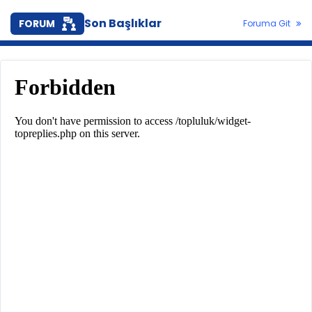
Son Başlıklar
FORUM
Foruma Git