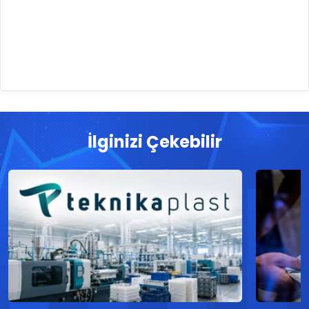
İlginizi Çekebilir