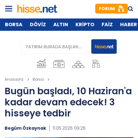
FORUM
BORSA
DÖVİZ
ALTIN
KRİPTO
FAİZ
HABER
Anasayfa
Borsa
Bugün başladı, 10 Haziran'a
kadar devam edecek! 3
hisseye tedbir
Begüm Özkaynak
11.05.2026 09:26