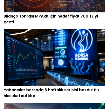
Bilanço sonrası MPARK için hedef fiyat 700 TL'yi
geçti
Yabancılar borsada 6 haftalık serisini bozdu! Bu
hisseleri sattılar