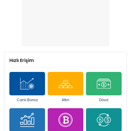
Hızlı Erişim
Canlı Borsa
Altın
Döviz