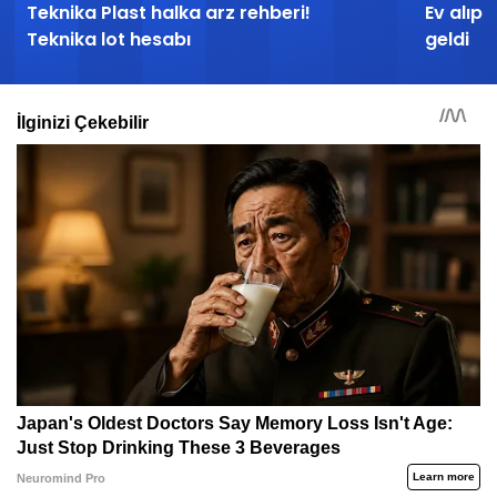
Teknika Plast halka arz rehberi!
Ev alıp 
Teknika lot hesabı
geldi