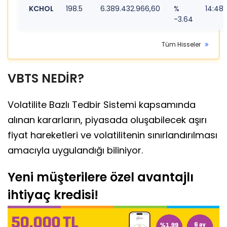
KCHOL
198.5
6.389.432.966,60
%
14:48
-3.64
Tüm Hisseler
VBTS NEDİR?
Volatilite Bazlı Tedbir Sistemi kapsamında
alınan kararların, piyasada oluşabilecek aşırı
fiyat hareketleri ve volatilitenin sınırlandırılması
amacıyla uygulandığı biliniyor.
Yeni müşterilere özel avantajlı
ihtiyaç kredisi!