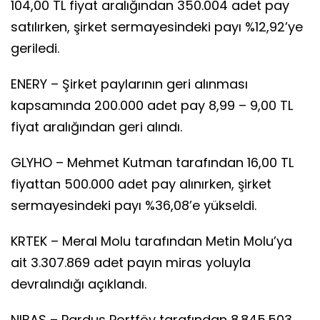
104,00 TL fiyat aralığından 350.004 adet pay
satılırken, şirket sermayesindeki payı %12,92’ye
geriledi.
ENERY – Şirket paylarının geri alınması
kapsamında 200.000 adet pay 8,99 – 9,00 TL
fiyat aralığından geri alındı.
GLYHO – Mehmet Kutman tarafından 16,00 TL
fiyattan 500.000 adet pay alınırken, şirket
sermayesindeki payı %36,08’e yükseldi.
KRTEK – Meral Molu tarafından Metin Molu’ya
ait 3.307.869 adet payın miras yoluyla
devralındığı açıklandı.
NIBAS – Pardus Portföy tarafından 8.845.503