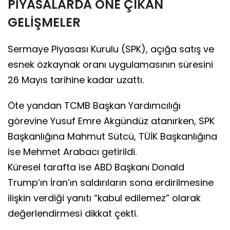
PİYASALARDA ÖNE ÇIKAN
GELİŞMELER
Sermaye Piyasası Kurulu (SPK), açığa satış ve
esnek özkaynak oranı uygulamasının süresini
26 Mayıs tarihine kadar uzattı.
Öte yandan TCMB Başkan Yardımcılığı
görevine Yusuf Emre Akgündüz atanırken, SPK
Başkanlığına Mahmut Sütcü, TÜİK Başkanlığına
ise Mehmet Arabacı getirildi.
Küresel tarafta ise ABD Başkanı Donald
Trump’ın İran’ın saldırıların sona erdirilmesine
ilişkin verdiği yanıtı “kabul edilemez” olarak
değerlendirmesi dikkat çekti.