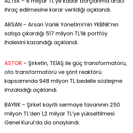
AZTEK – 8 milyar TL’ye kadar borçlanma aracı
ihraç edilmesine karar verildiği açıklandı.
ARSAN – Arsan Varlık Yönetimi’nin YKBNK’nın
satışa çıkardığı 517 milyon TL’lik portföy
ihalesini kazandığı açıklandı.
ASTOR
– Şirketin, TEİAŞ ile güç transformatörü,
oto transformatörü ve şönt reaktörü
kapsamında 948 milyon TL bedelle sözleşme
imzaladığı açıklandı.
BAYRK – Şirket kayıtlı sermaye tavanının 250
milyon TL’den 1,2 milyar TL’ye yükseltilmesi
Genel Kurul’da da onaylandı.