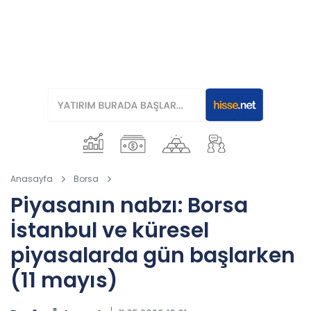
Anasayfa
Borsa
Piyasanın nabzı: Borsa
İstanbul ve küresel
piyasalarda gün başlarken
(11 mayıs)