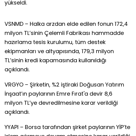
yükseldi.
VSNMD – Halka arzdan elde edilen fonun 172,4
milyon TL’sinin Çelemli Fabrikası hammadde
hazırlama tesis kurulumu, tüm destek
ekipmanları ve altyapısında, 179,3 milyon
TL’sinin kredi kapamasında kullanıldığı
açıklandı.
VRGYO – Şirketin, %2 iştiraki Doğusan Yatırım
İnşaat’ın paylarının Emre Fırat'a devir 8,6
milyon TL’ye devredilmesine karar verildiği
açıklandı.
YYAPI – Borsa tarafından şirket paylarının YİP’te