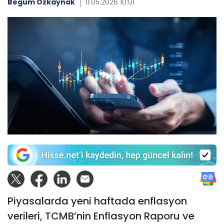
Begüm Özkaynak
11.05.2026 10:01
Piyasalarda yeni haftada enflasyon
verileri, TCMB’nin Enflasyon Raporu ve