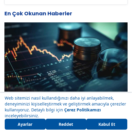
En Çok Okunan Haberler
Piyasanın nabzı: Borsa İstanbul ve küresel
piyasalarda gün başlarken (7 Ağustos)