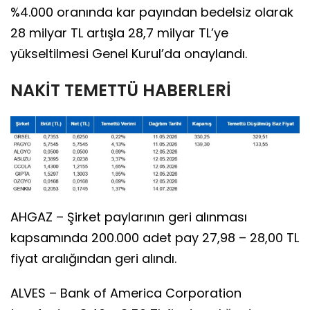
%4.000 oranında kar payından bedelsiz olarak
28 milyar TL artışla 28,7 milyar TL’ye
yükseltilmesi Genel Kurul’da onaylandı.
NAKİT TEMETTÜ HABERLERİ
AHGAZ – Şirket paylarının geri alınması
kapsamında 200.000 adet pay 27,98 – 28,00 TL
fiyat aralığından geri alındı.
ALVES – Bank of America Corporation