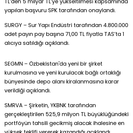
TL’den 5 milyar TL’ye yükseltilmesi kapsamında
yapılan başvuru SPK tarafından onaylandı.
SURGY – Sur Yapı Endüstri tarafından 4.800.000
adet payın pay başına 71,00 TL fiyatla TAS’ta 1
alıcıya satıldığı açıklandı.
SEGMN – Özbekistan'da yeni bir şirket
kurulmasına ve yeni kurulacak bağlı ortaklığı
bünyesinde depo alanı kiralanmasına karar
verildiği açıklandı.
SMRVA – Şirketin, YKBNK tarafından
gerçekleştirilen 525,9 milyon TL büyüklüğündeki
portföyün tahsili gecikmiş alacak ihalesine en
yüksek teklifi vererek kazandığı açıklandı.