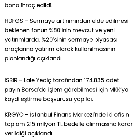
bono ihraç edildi.
HDFGS – Sermaye artırımından elde edilmesi
beklenen fonun %80’inin mevcut ve yeni
yatırımlarda, %20’sinin sermaye piyasası
araçlarına yatırım olarak kullanılmasının
planlandığı açıklandı.
ISBIR – Lale Yediç tarafından 174.835 adet
payın Borsa’da işlem görebilmesi için MKK’ya
kaydileştirme başvurusu yapıldı.
KRGYO – İstanbul Finans Merkezi’nde iki ofisin
toplam 215 milyon TL bedelle alınmasına karar
verildiği açıklandı.