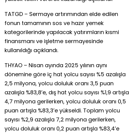
TATGD – Sermaye artırımından elde edilen
fonun tamamının sos ve hazır yemek
kategorilerinde yapılacak yatırımların kısmi
finansmanı ve işletme sermayesinde
kullanıldığı açıklandı.
THYAO – Nisan ayında 2025 yılının aynı
dönemine göre iç hat yolcu sayısı %5 azalışla
2,5 milyona, yolcu doluluk oranı 3,5 puan
azalışla %83,8’e, dış hat yolcu sayısı %1,9 artışla
4,7 milyona gerilerken, yolcu doluluk oranı 0,5
puan artışla %83,3’e yükseldi. Toplam yolcu
sayısı %2,9 azalışla 7,2 milyona gerilerken,
yolcu doluluk oranı 0,2 puan artışla %83,4’e