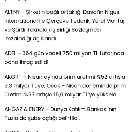
ALTNY – Şirketin bağlı ortaklığı Dasal’ın Nigus
International ile Çerçeve Tedarik, Yerel Montaj
ve Şartlı Teknoloji İş Birliği Sözleşmesi
imzaladığı açıklandı.
ADEL – 364 gün vadeli 750 milyon TL tutarında
bono ihraç edildi.
AKGRT – Nisan ayında prim üretimi %52 artışla
3,3 milyar TL’ye, Ocak – Nisan döneminde prim
üretimi %37 artışla 15,0 milyar TL’ye yükseldi.
AHGAZ & ENERY – Dünya Katılım Bankası’nın
Tuzla’da şube açtığı belirtildi.