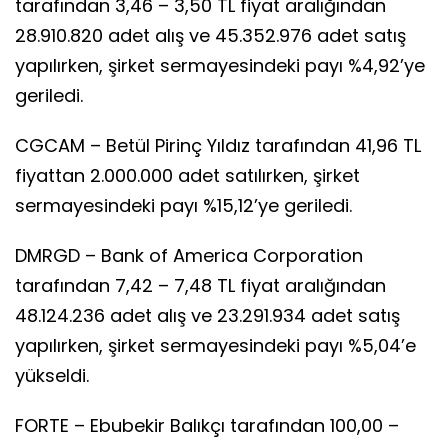
tarafından 3,46 – 3,50 TL fiyat aralığından
28.910.820 adet alış ve 45.352.976 adet satış
yapılırken, şirket sermayesindeki payı %4,92’ye
geriledi.
CGCAM – Betül Pirinç Yıldız tarafından 41,96 TL
fiyattan 2.000.000 adet satılırken, şirket
sermayesindeki payı %15,12’ye geriledi.
DMRGD – Bank of America Corporation
tarafından 7,42 – 7,48 TL fiyat aralığından
48.124.236 adet alış ve 23.291.934 adet satış
yapılırken, şirket sermayesindeki payı %5,04’e
yükseldi.
FORTE – Ebubekir Balıkçı tarafından 100,00 –