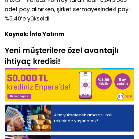
adet pay alınırken, şirket sermayesindeki payı
%5,40’e yükseldi.
Kaynak: İnfo Yatırım
Yeni müşterilere özel avantajlı
ihtiyaç kredisi!
Altın yükselecek ama asıl ralli
rakibinde yaşanacak!