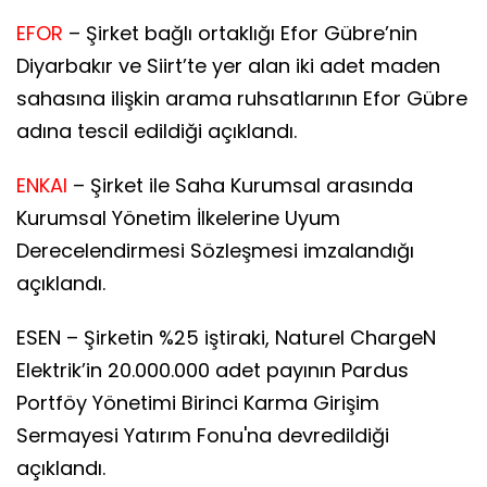
EFOR
– Şirket bağlı ortaklığı Efor Gübre’nin
Diyarbakır ve Siirt’te yer alan iki adet maden
sahasına ilişkin arama ruhsatlarının Efor Gübre
adına tescil edildiği açıklandı.
ENKAI
– Şirket ile Saha Kurumsal arasında
Kurumsal Yönetim İlkelerine Uyum
Derecelendirmesi Sözleşmesi imzalandığı
açıklandı.
ESEN – Şirketin %25 iştiraki, Naturel ChargeN
Elektrik’in 20.000.000 adet payının Pardus
Portföy Yönetimi Birinci Karma Girişim
Sermayesi Yatırım Fonu'na devredildiği
açıklandı.