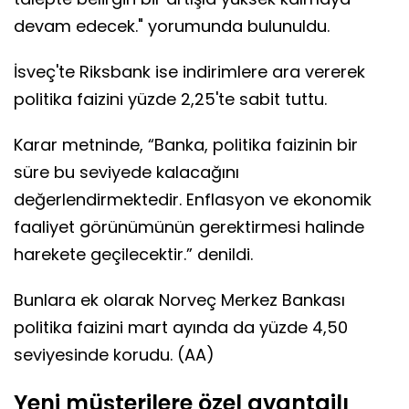
devam edecek." yorumunda bulunuldu.
İsveç'te Riksbank ise indirimlere ara vererek
politika faizini yüzde 2,25'te sabit tuttu.
Karar metninde, “Banka, politika faizinin bir
süre bu seviyede kalacağını
değerlendirmektedir. Enflasyon ve ekonomik
faaliyet görünümünün gerektirmesi halinde
harekete geçilecektir.” denildi.
Bunlara ek olarak Norveç Merkez Bankası
politika faizini mart ayında da yüzde 4,50
seviyesinde korudu. (AA)
Yeni müşterilere özel avantajlı