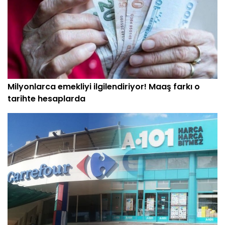
Milyonlarca emekliyi ilgilendiriyor! Maaş farkı o
tarihte hesaplarda