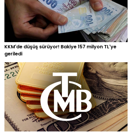
KKM'de düşüş sürüyor! Bakiye 157 milyon TL'ye
geriledi