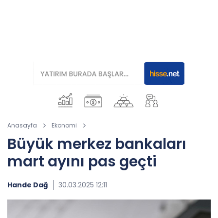
Anasayfa
Ekonomi
Büyük merkez bankaları
mart ayını pas geçti
Hande Dağ
30.03.2025 12:11