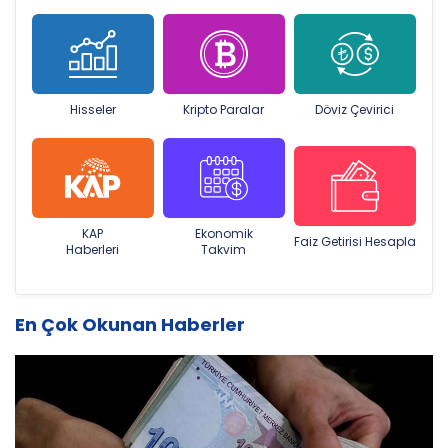
Hisseler
Kripto Paralar
Döviz Çevirici
KAP
Ekonomik
Faiz Getirisi Hesapla
Haberleri
Takvim
En Çok Okunan Haberler