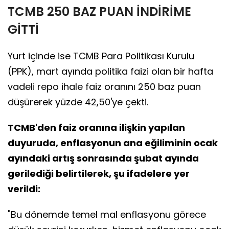
TCMB 250 BAZ PUAN İNDİRİME
GİTTİ
Yurt içinde ise TCMB Para Politikası Kurulu
(PPK), mart ayında politika faizi olan bir hafta
vadeli repo ihale faiz oranını 250 baz puan
düşürerek yüzde 42,50'ye çekti.
TCMB'den faiz oranına ilişkin yapılan
duyuruda, enflasyonun ana eğiliminin ocak
ayındaki artış sonrasında şubat ayında
gerilediği belirtilerek, şu ifadelere yer
verildi:
"Bu dönemde temel mal enflasyonu görece