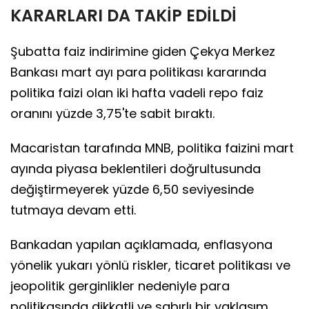
KARARLARI DA TAKİP EDİLDİ
Şubatta faiz indirimine giden Çekya Merkez
Bankası mart ayı para politikası kararında
politika faizi olan iki hafta vadeli repo faiz
oranını yüzde 3,75'te sabit bıraktı.
Macaristan tarafında MNB, politika faizini mart
ayında piyasa beklentileri doğrultusunda
değiştirmeyerek yüzde 6,50 seviyesinde
tutmaya devam etti.
Bankadan yapılan açıklamada, enflasyona
yönelik yukarı yönlü riskler, ticaret politikası ve
jeopolitik gerginlikler nedeniyle para
politikasında dikkatli ve sabırlı bir yaklaşım