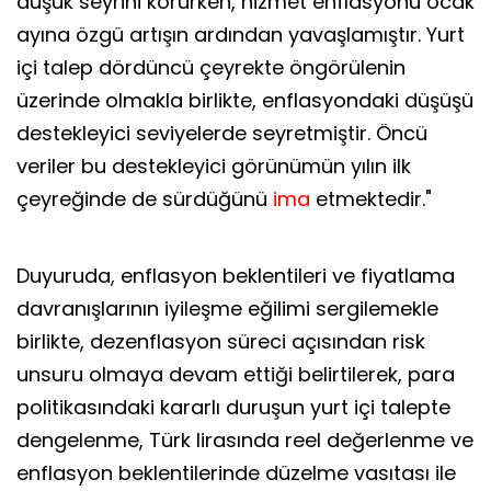
düşük seyrini korurken, hizmet enflasyonu ocak
ayına özgü artışın ardından yavaşlamıştır. Yurt
içi talep dördüncü çeyrekte öngörülenin
üzerinde olmakla birlikte, enflasyondaki düşüşü
destekleyici seviyelerde seyretmiştir. Öncü
veriler bu destekleyici görünümün yılın ilk
çeyreğinde de sürdüğünü
ima
etmektedir."
Duyuruda, enflasyon beklentileri ve fiyatlama
davranışlarının iyileşme eğilimi sergilemekle
birlikte, dezenflasyon süreci açısından risk
unsuru olmaya devam ettiği belirtilerek, para
politikasındaki kararlı duruşun yurt içi talepte
dengelenme, Türk lirasında reel değerlenme ve
enflasyon beklentilerinde düzelme vasıtası ile