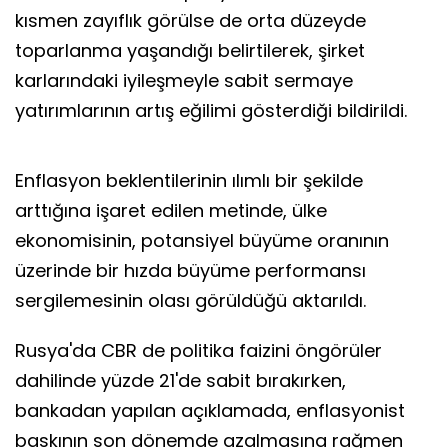
kısmen zayıflık görülse de orta düzeyde
toparlanma yaşandığı belirtilerek, şirket
karlarındaki iyileşmeyle sabit sermaye
yatırımlarının artış eğilimi gösterdiği bildirildi.
Enflasyon beklentilerinin ılımlı bir şekilde
arttığına işaret edilen metinde, ülke
ekonomisinin, potansiyel büyüme oranının
üzerinde bir hızda büyüme performansı
sergilemesinin olası görüldüğü aktarıldı.
Rusya'da CBR de politika faizini öngörüler
dahilinde yüzde 21'de sabit bırakırken,
bankadan yapılan açıklamada, enflasyonist
baskının son dönemde azalmasına rağmen