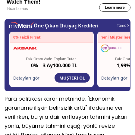
Para politikası karar metninde, "Ekonomik
görünüme ilişkin belirsizlik arttı" ifadesine yer
verilirken, bu yıla dair enflasyon tahmini yukarı
yönlü, büyüme tahmini aşağı yönlü revize
edildi. Banka, bilanço küçültme hızının