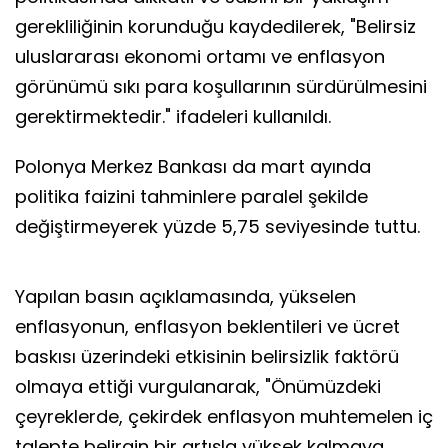
gerekliliğinin korunduğu kaydedilerek, "Belirsiz
uluslararası ekonomi ortamı ve enflasyon
görünümü sıkı para koşullarının sürdürülmesini
gerektirmektedir." ifadeleri kullanıldı.
Polonya Merkez Bankası da mart ayında
politika faizini tahminlere paralel şekilde
değiştirmeyerek yüzde 5,75 seviyesinde tuttu.
Yapılan basın açıklamasında, yükselen
enflasyonun, enflasyon beklentileri ve ücret
baskısı üzerindeki etkisinin belirsizlik faktörü
olmaya ettiği vurgulanarak, "Önümüzdeki
çeyreklerde, çekirdek enflasyon muhtemelen iç
talepte belirgin bir artışla yüksek kalmaya