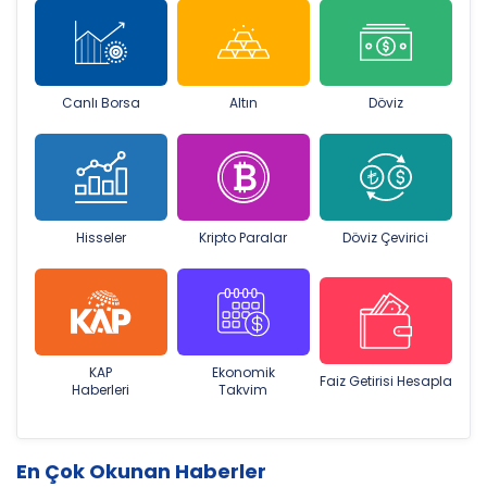
Canlı Borsa
Altın
Döviz
Hisseler
Kripto Paralar
Döviz Çevirici
KAP
Ekonomik
Faiz Getirisi Hesapla
Haberleri
Takvim
En Çok Okunan Haberler