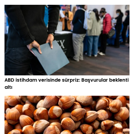
ABD istihdam verisinde sürpriz: Başvurular beklenti
altı