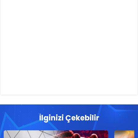
İlginizi Çekebilir