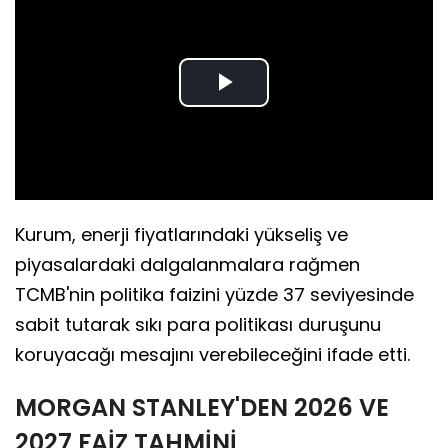
Play
Video
Kurum, enerji fiyatlarındaki yükseliş ve
piyasalardaki dalgalanmalara rağmen
TCMB'nin politika faizini yüzde 37 seviyesinde
sabit tutarak sıkı para politikası duruşunu
koruyacağı mesajını verebileceğini ifade etti.
MORGAN STANLEY'DEN 2026 VE
2027 FAİZ TAHMİNİ