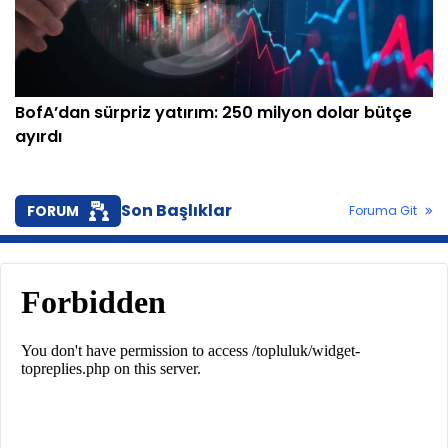
BofA’dan sürpriz yatırım: 250 milyon dolar bütçe
ayırdı
Son Başlıklar
FORUM
Foruma Git