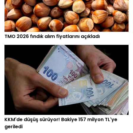
TMO 2026 fındık alım fiyatlarını açıkladı
KKM'de düşüş sürüyor! Bakiye 157 milyon TL'ye
geriledi