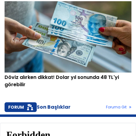
Döviz alırken dikkat! Dolar yıl sonunda 48 TL'yi
görebilir
Son Başlıklar
FORUM
Foruma Git