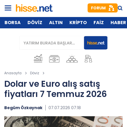
FORUM
BORSA
DÖVİZ
ALTIN
KRİPTO
FAİZ
HABER
Anasayfa
Döviz
Dolar ve Euro alış satış
fiyatları 7 Temmuz 2026
Begüm Özkaynak
07.07.2026 07:18