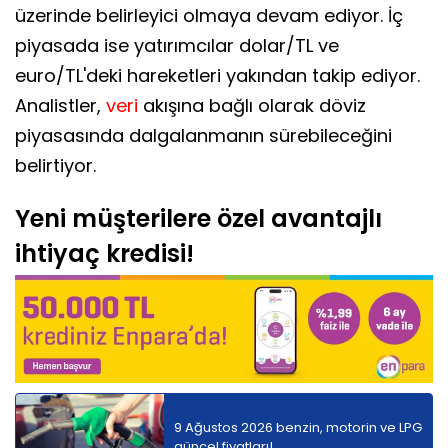
üzerinde belirleyici olmaya devam ediyor. İç
piyasada ise yatırımcılar dolar/TL ve
euro/TL'deki hareketleri yakından takip ediyor.
Analistler,
veri
akışına bağlı olarak döviz
piyasasında dalgalanmanın sürebileceğini
belirtiyor.
Yeni müşterilere özel avantajlı
ihtiyaç kredisi!
9 Ağustos 2026 benzin, motorin ve LPG
güncel fiyatları!