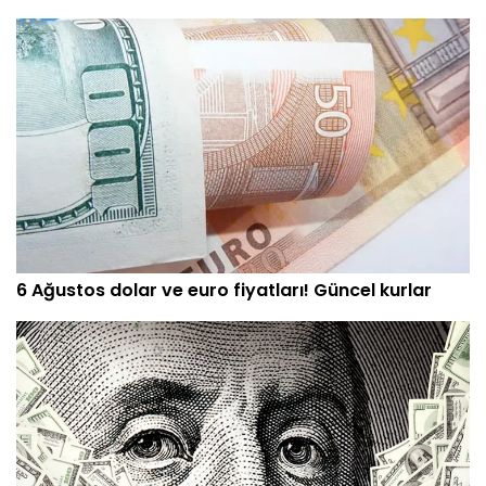
6 Ağustos dolar ve euro fiyatları! Güncel kurlar