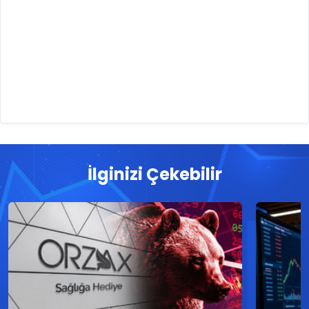
İlginizi Çekebilir