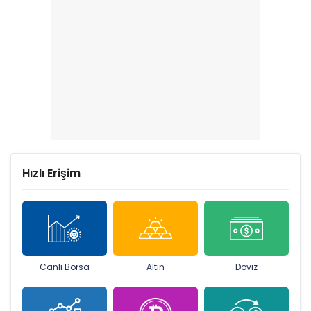
Hızlı Erişim
Canlı Borsa
Altın
Döviz