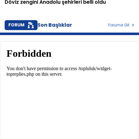
Döviz zengini Anadolu şehirleri belli oldu
Son Başlıklar
FORUM
Foruma Git